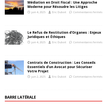
Médiation en Droit Fiscal : Une Approche
Moderne pour Résoudre les Litiges
juin 4, 2025
Eric Duboit
Commentaires fermés
Le Refus de Restitution d’Organes : Enjeux
Juridiques et Éthiques
juin 4, 2025
Eric Duboit
Commentaires fermés
Contrats de Construction : Les Conseils
Essentiels d’un Avocat pour Sécuriser
Votre Projet
juin 2, 2025
Eric Duboit
Commentaires fermés
BARRE LATÉRALE