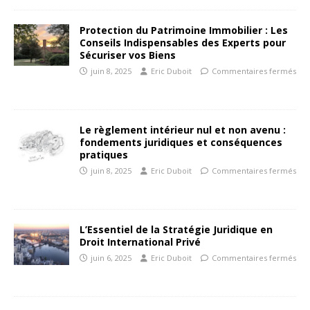
Protection du Patrimoine Immobilier : Les
Conseils Indispensables des Experts pour
Sécuriser vos Biens
juin 8, 2025
Eric Duboit
Commentaires fermés
Le règlement intérieur nul et non avenu :
fondements juridiques et conséquences
pratiques
juin 8, 2025
Eric Duboit
Commentaires fermés
L’Essentiel de la Stratégie Juridique en
Droit International Privé
juin 6, 2025
Eric Duboit
Commentaires fermés