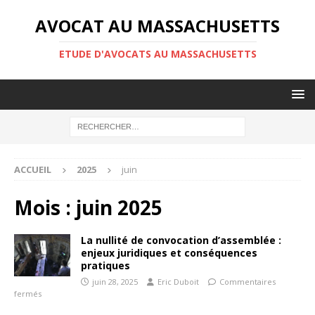
AVOCAT AU MASSACHUSETTS
ETUDE D'AVOCATS AU MASSACHUSETTS
ACCUEIL
2025
juin
Mois :
juin 2025
La nullité de convocation d’assemblée :
enjeux juridiques et conséquences
pratiques
juin 28, 2025
Eric Duboit
Commentaires
fermés