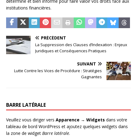
déterminé et bien informé pour faire valoir vos droits face aux
institutions financières.
PRÉCÉDENT
La Suppression des Clauses d’Indexation : Enjeux
Juridiques et Conséquences Pratiques
SUIVANT
Lutte Contre les Vices de Procédure : Stratégies
Gagnantes
BARRE LATÉRALE
Veuillez vous diriger vers
Apparence → Widgets
dans votre
tableau de bord WordPress et ajoutez quelques widgets dans
la zone de widget
Barre latérale
.