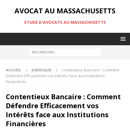
AVOCAT AU MASSACHUSETTS
ETUDE D'AVOCATS AU MASSACHUSETTS
ACCUEIL
JURIDIQUE
Contentieux Bancaire : Comment
Défendre Efficacement vos Intérêts face aux Institutions
Financières
Contentieux Bancaire : Comment
Défendre Efficacement vos
Intérêts face aux Institutions
Financières