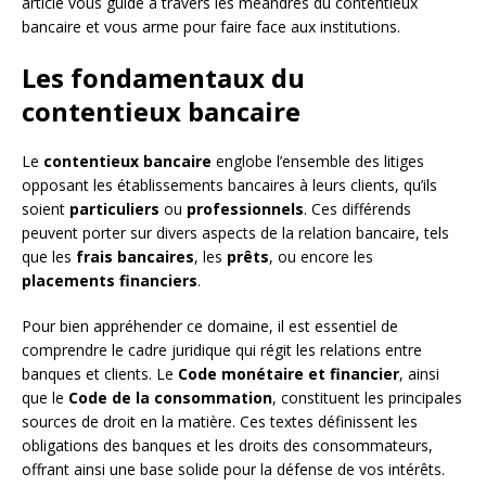
article vous guide à travers les méandres du contentieux
bancaire et vous arme pour faire face aux institutions.
Les fondamentaux du
contentieux bancaire
Le
contentieux bancaire
englobe l’ensemble des litiges
opposant les établissements bancaires à leurs clients, qu’ils
soient
particuliers
ou
professionnels
. Ces différends
peuvent porter sur divers aspects de la relation bancaire, tels
que les
frais bancaires
, les
prêts
, ou encore les
placements financiers
.
Pour bien appréhender ce domaine, il est essentiel de
comprendre le cadre juridique qui régit les relations entre
banques et clients. Le
Code monétaire et financier
, ainsi
que le
Code de la consommation
, constituent les principales
sources de droit en la matière. Ces textes définissent les
obligations des banques et les droits des consommateurs,
offrant ainsi une base solide pour la défense de vos intérêts.