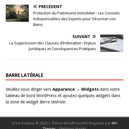
PRÉCÉDENT
Protection du Patrimoine Immobilier : Les Conseils
Indispensables des Experts pour Sécuriser vos
Biens
SUIVANT
La Suppression des Clauses d’Indexation : Enjeux
Juridiques et Conséquences Pratiques
BARRE LATÉRALE
Veuillez vous diriger vers
Apparence → Widgets
dans votre
tableau de bord WordPress et ajoutez quelques widgets dans
la zone de widget
Barre latérale
.
Droit d'auteur © 2026 | Thème WordPress MH Magazine par
MH
Themes
|
Mentions légales