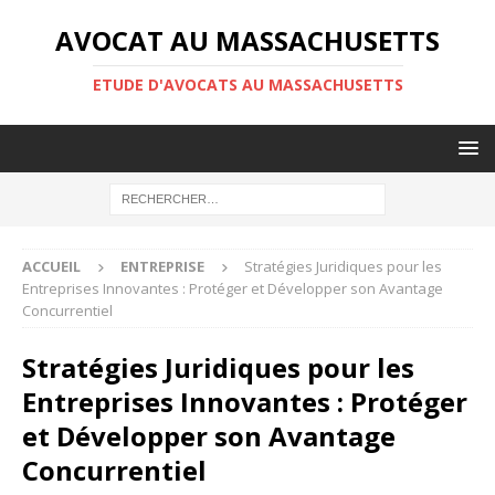
AVOCAT AU MASSACHUSETTS
ETUDE D'AVOCATS AU MASSACHUSETTS
ACCUEIL
ENTREPRISE
Stratégies Juridiques pour les
Entreprises Innovantes : Protéger et Développer son Avantage
Concurrentiel
Stratégies Juridiques pour les
Entreprises Innovantes : Protéger
et Développer son Avantage
Concurrentiel