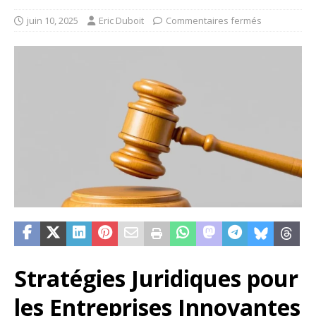
juin 10, 2025
Eric Duboit
Commentaires fermés
Stratégies Juridiques pour
les Entreprises Innovantes