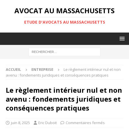
AVOCAT AU MASSACHUSETTS
ETUDE D'AVOCATS AU MASSACHUSETTS
ACCUEIL
ENTREPRISE
Le règlement intérieur nul et non
avenu : fondements juridiques et conséquences pratiques
Le règlement intérieur nul et non
avenu : fondements juridiques et
conséquences pratiques
juin 8, 2025
Eric Duboit
Commentaires fermés