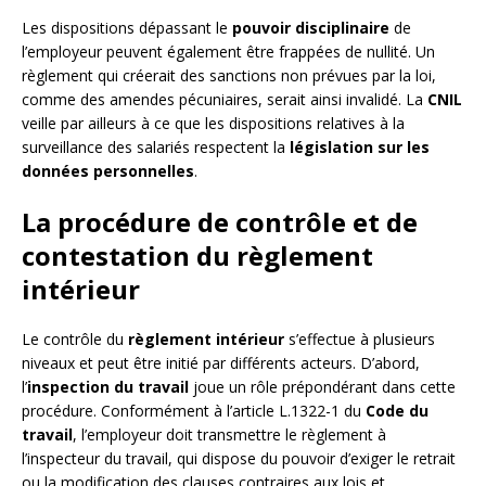
Les dispositions dépassant le
pouvoir disciplinaire
de
l’employeur peuvent également être frappées de nullité. Un
règlement qui créerait des sanctions non prévues par la loi,
comme des amendes pécuniaires, serait ainsi invalidé. La
CNIL
veille par ailleurs à ce que les dispositions relatives à la
surveillance des salariés respectent la
législation sur les
données personnelles
.
La procédure de contrôle et de
contestation du règlement
intérieur
Le contrôle du
règlement intérieur
s’effectue à plusieurs
niveaux et peut être initié par différents acteurs. D’abord,
l’
inspection du travail
joue un rôle prépondérant dans cette
procédure. Conformément à l’article L.1322-1 du
Code du
travail
, l’employeur doit transmettre le règlement à
l’inspecteur du travail, qui dispose du pouvoir d’exiger le retrait
ou la modification des clauses contraires aux lois et