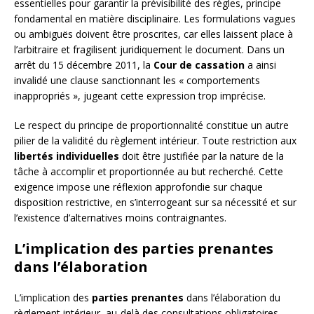
essentielles pour garantir la prévisibilité des règles, principe
fondamental en matière disciplinaire. Les formulations vagues
ou ambiguës doivent être proscrites, car elles laissent place à
l’arbitraire et fragilisent juridiquement le document. Dans un
arrêt du 15 décembre 2011, la
Cour de cassation
a ainsi
invalidé une clause sanctionnant les « comportements
inappropriés », jugeant cette expression trop imprécise.
Le respect du principe de proportionnalité constitue un autre
pilier de la validité du règlement intérieur. Toute restriction aux
libertés individuelles
doit être justifiée par la nature de la
tâche à accomplir et proportionnée au but recherché. Cette
exigence impose une réflexion approfondie sur chaque
disposition restrictive, en s’interrogeant sur sa nécessité et sur
l’existence d’alternatives moins contraignantes.
L’implication des parties prenantes
dans l’élaboration
L’implication des
parties prenantes
dans l’élaboration du
règlement intérieur, au-delà des consultations obligatoires,