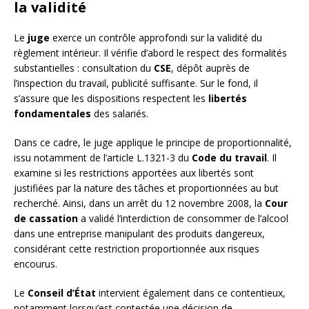
la validité
Le
juge
exerce un contrôle approfondi sur la validité du
règlement intérieur. Il vérifie d’abord le respect des formalités
substantielles : consultation du
CSE
, dépôt auprès de
l’inspection du travail, publicité suffisante. Sur le fond, il
s’assure que les dispositions respectent les
libertés
fondamentales
des salariés.
Dans ce cadre, le juge applique le principe de proportionnalité,
issu notamment de l’article L.1321-3 du
Code du travail
. Il
examine si les restrictions apportées aux libertés sont
justifiées par la nature des tâches et proportionnées au but
recherché. Ainsi, dans un arrêt du 12 novembre 2008, la
Cour
de cassation
a validé l’interdiction de consommer de l’alcool
dans une entreprise manipulant des produits dangereux,
considérant cette restriction proportionnée aux risques
encourus.
Le
Conseil d’État
intervient également dans ce contentieux,
notamment lorsqu’est contestée une décision de