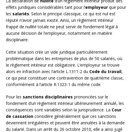
La déclaration de
nullité
d’un règlement intérieur produit des
effets juridiques considérables tant pour l’
employeur
que pour
les
salariés
. Selon le principe classique, ce qui est nul est
réputé n’avoir jamais existé. Ainsi, un règlement intérieur
frappé de nullité totale ne peut servir de fondement légal à
aucune décision de l’employeur, notamment en matière
disciplinaire.
Cette situation crée un vide juridique particulièrement
problématique dans les entreprises de plus de 50 salariés, où
le règlement intérieur est obligatoire. L’employeur se trouve
alors en infraction avec l’article L.1311-2 du
Code du travail
,
ce qui peut constituer une contravention de quatrième classe,
conformément à l’article R.1323-1 du même code.
Pour les
sanctions disciplinaires
prononcées sur le
fondement d’un règlement intérieur ultérieurement annulé, les
conséquences sont variables selon la jurisprudence. La
Cour
de cassation
considère généralement que ces sanctions
deviennent irrégulières et peuvent être annulées à la demande
du salarié. Dans un arrêt du 26 octobre 2010, elle a ainsi jugé