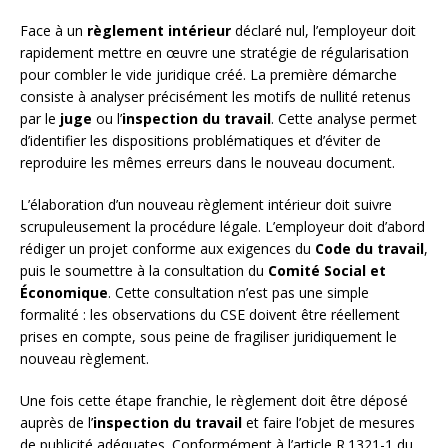
Face à un
règlement intérieur
déclaré nul, l’employeur doit
rapidement mettre en œuvre une stratégie de régularisation
pour combler le vide juridique créé. La première démarche
consiste à analyser précisément les motifs de nullité retenus
par le
juge
ou l’
inspection du travail
. Cette analyse permet
d’identifier les dispositions problématiques et d’éviter de
reproduire les mêmes erreurs dans le nouveau document.
L’élaboration d’un nouveau règlement intérieur doit suivre
scrupuleusement la procédure légale. L’employeur doit d’abord
rédiger un projet conforme aux exigences du
Code du travail
,
puis le soumettre à la consultation du
Comité Social et
Économique
. Cette consultation n’est pas une simple
formalité : les observations du CSE doivent être réellement
prises en compte, sous peine de fragiliser juridiquement le
nouveau règlement.
Une fois cette étape franchie, le règlement doit être déposé
auprès de l’
inspection du travail
et faire l’objet de mesures
de publicité adéquates. Conformément à l’article R.1321-1 du