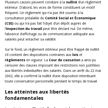
Plusieurs causes peuvent conduire à la
nullité
d’un règlement
intérieur. D’abord, les vices de forme constituent un motif
fréquent. Un règlement qui n’a pas été soumis à la
consultation préalable du
Comité Social et Économique
(CSE)
ou qui n’a pas fait l’objet d’un dépôt auprès de
l’
inspection du travail
peut être déclaré nul. De même,
l’absence d’affichage ou de communication adéquate aux
salariés peut entacher sa validité.
Sur le fond, un règlement intérieur peut être frappé de nullité
s’il contient des dispositions contraires aux
lois
et
règlements
en vigueur. La
Cour de cassation
a ainsi pu
censurer des clauses imposant des restrictions non justifiées
aux libertés individuelles des salariés. Dans un arrêt du 22 mai
2002, elle a confirmé la nullité d’une disposition interdisant
toute conversation personnelle pendant le temps de travail.
Les atteintes aux libertés
fondamentales