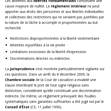
Les atteintes aux
libertés fondamentales
constituent une
cause majeure de nullité. Le
règlement intérieur
ne peut
apporter aux droits des personnes et aux libertés individuelles
et collectives des restrictions qui ne seraient pas justifiées par
la nature de la tâche à accomplir ni proportionnées au but
recherché.
Restrictions disproportionnées à la liberté vestimentaire
Atteintes injustifiées à la vie privée
Limitations excessives de la liberté d’expression
Discriminations directes ou indirectes
La
jurisprudence
s’est montrée particulièrement vigilante sur
ces questions. Dans un arrêt du 8 décembre 2009, la
Chambre sociale
de la Cour de cassation a invalidé une
clause interdisant le port de tout signe religieux sans
distinction, considérant qu’elle constituait une discrimination
indirecte. De même, un règlement prévoyant des fouilles
systématiques sans garanties suffisantes a été jugé nul par le
Conseil d’État
(CE, 11 juillet 1990).