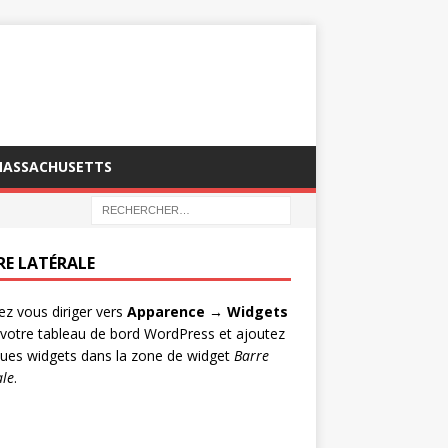
MASSACHUSETTS
RE LATÉRALE
lez vous diriger vers
Apparence → Widgets
votre tableau de bord WordPress et ajoutez
ues widgets dans la zone de widget
Barre
ale
.