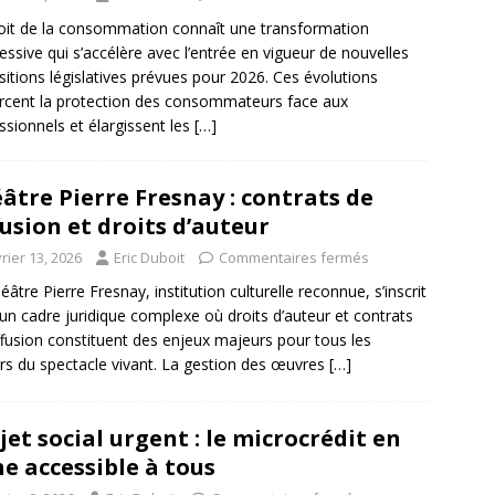
oit de la consommation connaît une transformation
essive qui s’accélère avec l’entrée en vigueur de nouvelles
sitions législatives prévues pour 2026. Ces évolutions
rcent la protection des consommateurs face aux
ssionnels et élargissent les
[…]
âtre Pierre Fresnay : contrats de
fusion et droits d’auteur
rier 13, 2026
Eric Duboit
Commentaires fermés
éâtre Pierre Fresnay, institution culturelle reconnue, s’inscrit
un cadre juridique complexe où droits d’auteur et contrats
ffusion constituent des enjeux majeurs pour tous les
rs du spectacle vivant. La gestion des œuvres
[…]
jet social urgent : le microcrédit en
ne accessible à tous