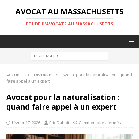
AVOCAT AU MASSACHUSETTS
ETUDE D'AVOCATS AU MASSACHUSETTS
ACCUEIL
DIVORCE
Avocat pour la naturalisation : quand
faire appel à un expert
Avocat pour la naturalisation :
quand faire appel à un expert
février 17, 2026
Eric Duboit
Commentaires fermés