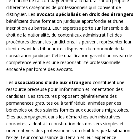
Le marché de l’accompagnement à la naturalisation propose
différentes catégories de professionnels qu’il convient de
distinguer. Les
avocats spécialisés en droit des étrangers
bénéficient d’une formation juridique approfondie et d’une
inscription au barreau. Leur expertise porte sur l’ensemble du
droit de la nationalité, du contentieux administratif et des
procédures devant les juridictions. Ils peuvent représenter leur
client devant les tribunaux et disposent du monopole de la
consultation juridique. Cette qualification garantit un niveau de
compétence vérifié et une responsabilité professionnelle
encadrée par l’ordre des avocats.
Les
associations d’aide aux étrangers
constituent une
ressource précieuse pour l’information et l’orientation des
candidats. Ces structures proposent généralement des
permanences gratuites ou à tarif réduit, animées par des
bénévoles ou des salariés formés aux questions migratoires.
Elles accompagnent dans les démarches administratives
courantes, aident à la constitution des dossiers simples et
orientent vers des professionnels du droit lorsque la situation
l’exige. Leur connaissance du terrain et leur expérience