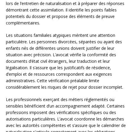
lors de l’entretien de naturalisation et à préparer des réponses
démontrant cette assimilation. Il identifie les points faibles
potentiels du dossier et propose des éléments de preuve
complémentaires.
Les situations familiales atypiques méritent une attention
particulière. Les personnes divorcées, séparées ou ayant des
enfants nés de différentes unions doivent justifier de leur
situation avec précision. L’avocat vérifie la conformité des
documents d’état civil étrangers, leur traduction et leur
légalisation. Il s’assure que les justificatifs de résidence,
d’emploi et de ressources correspondent aux exigences
administratives. Cette vérification préalable limite
considérablement les risques de rejet pour dossier incomplet.
Les professionnels exerçant des métiers réglementés ou
sensibles bénéficient d’un accompagnement adapté. Certaines
professions imposent des vérifications spécifiques ou des
autorisations particulières. L’avocat coordonne les démarches
avec les autorités compétentes et s’assure que le calendrier de
naturalisation s’articule correctement avec les obligations