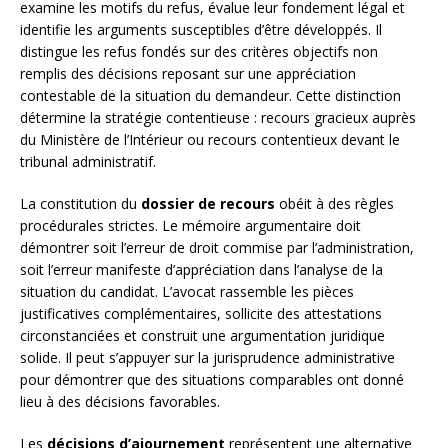
examine les motifs du refus, évalue leur fondement légal et
identifie les arguments susceptibles d’être développés. Il
distingue les refus fondés sur des critères objectifs non
remplis des décisions reposant sur une appréciation
contestable de la situation du demandeur. Cette distinction
détermine la stratégie contentieuse : recours gracieux auprès
du Ministère de l’Intérieur ou recours contentieux devant le
tribunal administratif.
La constitution du
dossier de recours
obéit à des règles
procédurales strictes. Le mémoire argumentaire doit
démontrer soit l’erreur de droit commise par l’administration,
soit l’erreur manifeste d’appréciation dans l’analyse de la
situation du candidat. L’avocat rassemble les pièces
justificatives complémentaires, sollicite des attestations
circonstanciées et construit une argumentation juridique
solide. Il peut s’appuyer sur la jurisprudence administrative
pour démontrer que des situations comparables ont donné
lieu à des décisions favorables.
Les
décisions d’ajournement
représentent une alternative