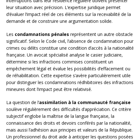
interruptions dans leur résidence régulière doivent présenter
leur situation avec précision. L’expertise juridique permet
d’évaluer l’impact réel de ces éléments sur la recevabilité de la
demande et de construire une argumentation solide.
Les
condamnations pénales
représentent un autre obstacle
significatif. Selon le Code civil, l’absence de condamnation pour
crimes ou délits constitue une condition d’accès à la nationalité
française. Un avocat spécialisé analyse le casier judiciaire,
détermine si les infractions commises constituent un
empêchement légal et évalue les possibilités d’effacement ou
de réhabilitation. Cette expertise s’avère particulièrement utile
pour distinguer les condamnations rédhibitoires des infractions
mineures dont l’impact peut être relativisé.
La question de l’
assimilation à la communauté française
soulève régulièrement des difficultés d’appréciation. Ce critère
subjectif englobe la maîtrise de la langue française, la
connaissance des droits et devoirs conférés par la nationalité,
mais aussi l’adhésion aux principes et valeurs de la République.
Un professionnel du droit aide à anticiper les questions posées