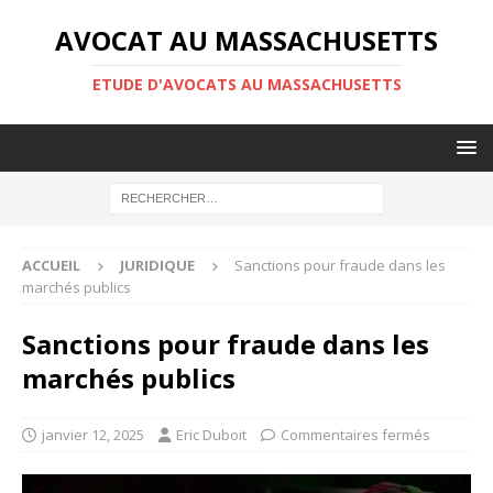
AVOCAT AU MASSACHUSETTS
ETUDE D'AVOCATS AU MASSACHUSETTS
ACCUEIL
JURIDIQUE
Sanctions pour fraude dans les
marchés publics
Sanctions pour fraude dans les
marchés publics
janvier 12, 2025
Eric Duboit
Commentaires fermés