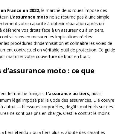
 en France en 2022
, le marché deux-roues impose des
eur. L’
assurance moto
ne se résume pas à une simple
irectement votre capacité à obtenir réparation après un
 à défendre vos droits face à un assureur ou à un tiers.
ontrat sans en mesurer les implications réelles.
r les procédures d’indemnisation et connaître les voies de
ument contractuel en véritable outil de protection. Ce guide
our maîtriser votre couverture de bout en bout.
s d’assurance moto : ce que
ent le marché français. L’
assurance au tiers
, aussi
minimum légal imposé par le Code des assurances. Elle couvre
autrui — blessures corporelles, dégâts matériels sur des
ures ne sont pas pris en charge. C’est le contrat le moins
 « tiers étendu » ou « tiers plus », ajoute des garanties