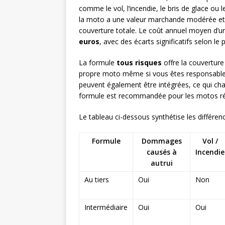
comme le vol, l’incendie, le bris de glace ou 
la moto a une valeur marchande modérée et q
couverture totale. Le coût annuel moyen d’
euros
, avec des écarts significatifs selon le
La formule
tous risques
offre la couverture 
propre moto même si vous êtes responsable d
peuvent également être intégrées, ce qui cha
formule est recommandée pour les motos réc
Le tableau ci-dessous synthétise les différen
Formule
Dommages
Vol /
causés à
Incendie
autrui
Au tiers
Oui
Non
Intermédiaire
Oui
Oui