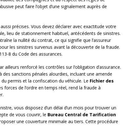
busive peut faire l’objet d’une signalement auprès de
t aussi précises. Vous devez déclarer avec exactitude votre
cule, lieu de stationnement habituel, antécédents de sinistres.
traîne la nullité du contrat, ce qui signifie que l’assureur
our les sinistres survenus avant la découverte de la fraude.
 L113-8 du Code des assurances.
r ailleurs renforcé les contrôles sur l’obligation d’assurance.
 des sanctions pénales alourdies, incluant une amende
 du permis et la confiscation du véhicule. Le
Fichier des
es forces de l’ordre en temps réel, rend la fraude à
r.
sinistre, vous disposez d’un délai d’un mois pour trouver un
pte de vous couvrir, le
Bureau Central de Tarification
roposer une couverture minimale au tiers. Cette procédure