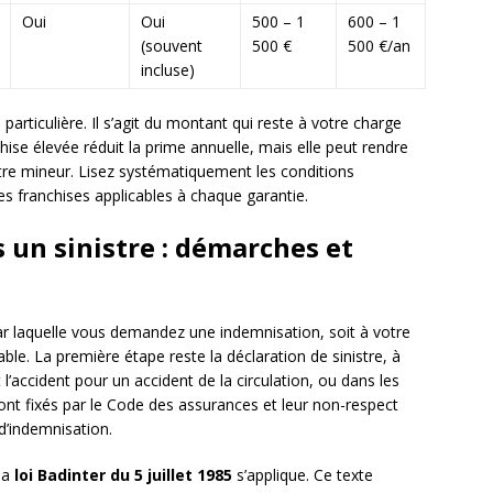
Oui
Oui
500 – 1
600 – 1
(souvent
500 €
500 €/an
incluse)
particulière. Il s’agit du montant qui reste à votre charge
hise élevée réduit la prime annuelle, mais elle peut rendre
stre mineur. Lisez systématiquement les conditions
 les franchises applicables à chaque garantie.
 un sinistre : démarches et
r laquelle vous demandez une indemnisation, soit à votre
able. La première étape reste la déclaration de sinistre, à
 l’accident pour un accident de la circulation, ou dans les
ont fixés par le Code des assurances et leur non-respect
 d’indemnisation.
 la
loi Badinter du 5 juillet 1985
s’applique. Ce texte