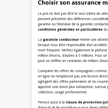
Choisir son assurance 
Le prix ne doit pas être le seul critère de s
peuvent présenter des différences considérab
garantie ou l’étendue de la garantie conducte
conditions générales et particulières
du 
La
garantie conducteur
mérite une attent
lorsque vous êtes responsable d’un accident.
mort fréquent. Vérifiez également le plafond d
million d’euros, d’autres à 5 millions. Pour u
peut se chiffrer en centaines de milliers d’eur
Comparer les offres de compagnies comme
en ligne ne remplacent pas une lecture dire
agrègent des offres partenaires et ne couvr
apporter une vision plus exhaustive, surtout 
collection, usage professionnel.
Pensez aussi à la
clause de protection jur
d’avocat et de procédure si vous devez défen