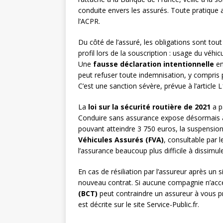
conduite envers les assurés. Toute pratique a
l’ACPR.
Du côté de l’assuré, les obligations sont tou
profil lors de la souscription : usage du véhi
Une
fausse déclaration intentionnelle
en
peut refuser toute indemnisation, y compris p
C’est une sanction sévère, prévue à l’article
La
loi sur la sécurité routière de 2021
a pa
Conduire sans assurance expose désormais à
pouvant atteindre 3 750 euros, la suspension
Véhicules Assurés (FVA)
, consultable par l
l’assurance beaucoup plus difficile à dissimule
En cas de résiliation par l’assureur après un 
nouveau contrat. Si aucune compagnie n’acce
(BCT)
peut contraindre un assureur à vous p
est décrite sur le site Service-Public.fr.