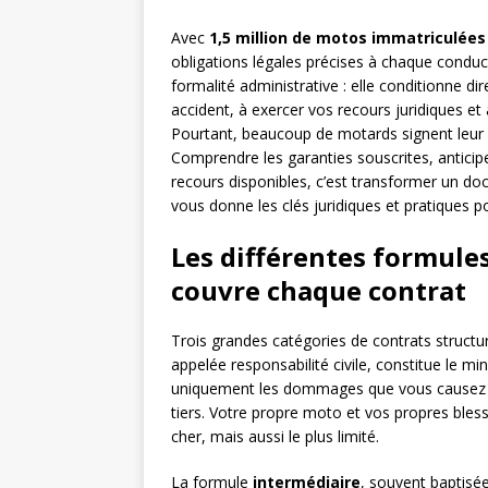
Avec
1,5 million de motos immatriculées
obligations légales précises à chaque conduct
formalité administrative : elle conditionne d
accident, à exercer vos recours juridiques et
Pourtant, beaucoup de motards signent leur c
Comprendre les garanties souscrites, anticipe
recours disponibles, c’est transformer un doc
vous donne les clés juridiques et pratiques p
Les différentes formule
couvre chaque contrat
Trois grandes catégories de contrats structur
appelée responsabilité civile, constitue le 
uniquement les dommages que vous causez à 
tiers. Votre propre moto et vos propres bless
cher, mais aussi le plus limité.
La formule
intermédiaire
, souvent baptisée