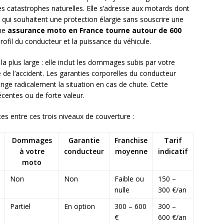
les catastrophes naturelles. Elle s’adresse aux motards dont
ui souhaitent une protection élargie sans souscrire une
une
assurance moto en France tourne autour de 600
 profil du conducteur et la puissance du véhicule.
la plus large : elle inclut les dommages subis par votre
e l’accident. Les garanties corporelles du conducteur
nge radicalement la situation en cas de chute. Cette
entes ou de forte valeur.
ces entre ces trois niveaux de couverture :
Dommages
Garantie
Franchise
Tarif
à votre
conducteur
moyenne
indicatif
moto
Non
Non
Faible ou
150 –
nulle
300 €/an
Partiel
En option
300 – 600
300 –
€
600 €/an