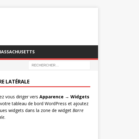
MASSACHUSETTS
RE LATÉRALE
lez vous diriger vers
Apparence → Widgets
votre tableau de bord WordPress et ajoutez
ues widgets dans la zone de widget
Barre
ale
.