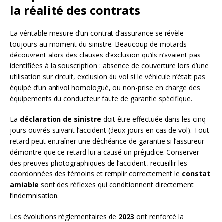
la réalité des contrats
La véritable mesure d’un contrat d’assurance se révèle
toujours au moment du sinistre. Beaucoup de motards
découvrent alors des clauses d’exclusion qu’ils n’avaient pas
identifiées à la souscription : absence de couverture lors d’une
utilisation sur circuit, exclusion du vol si le véhicule n’était pas
équipé d’un antivol homologué, ou non-prise en charge des
équipements du conducteur faute de garantie spécifique.
La
déclaration de sinistre
doit être effectuée dans les cinq
jours ouvrés suivant l’accident (deux jours en cas de vol). Tout
retard peut entraîner une déchéance de garantie si l’assureur
démontre que ce retard lui a causé un préjudice. Conserver
des preuves photographiques de l’accident, recueillir les
coordonnées des témoins et remplir correctement le
constat
amiable
sont des réflexes qui conditionnent directement
l’indemnisation.
Les évolutions réglementaires de
2023
ont renforcé la