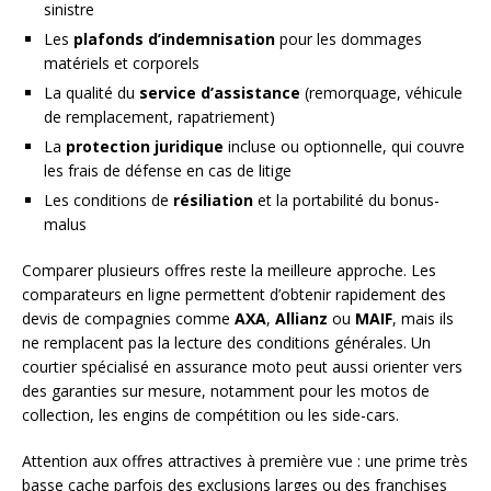
sinistre
Les
plafonds d’indemnisation
pour les dommages
matériels et corporels
La qualité du
service d’assistance
(remorquage, véhicule
de remplacement, rapatriement)
La
protection juridique
incluse ou optionnelle, qui couvre
les frais de défense en cas de litige
Les conditions de
résiliation
et la portabilité du bonus-
malus
Comparer plusieurs offres reste la meilleure approche. Les
comparateurs en ligne permettent d’obtenir rapidement des
devis de compagnies comme
AXA
,
Allianz
ou
MAIF
, mais ils
ne remplacent pas la lecture des conditions générales. Un
courtier spécialisé en assurance moto peut aussi orienter vers
des garanties sur mesure, notamment pour les motos de
collection, les engins de compétition ou les side-cars.
Attention aux offres attractives à première vue : une prime très
basse cache parfois des exclusions larges ou des franchises