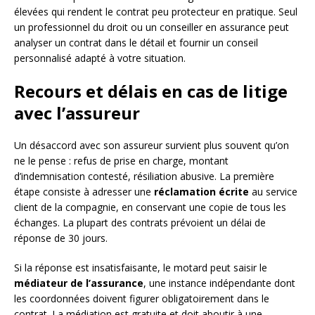
élevées qui rendent le contrat peu protecteur en pratique. Seul
un professionnel du droit ou un conseiller en assurance peut
analyser un contrat dans le détail et fournir un conseil
personnalisé adapté à votre situation.
Recours et délais en cas de litige
avec l’assureur
Un désaccord avec son assureur survient plus souvent qu’on
ne le pense : refus de prise en charge, montant
d’indemnisation contesté, résiliation abusive. La première
étape consiste à adresser une
réclamation écrite
au service
client de la compagnie, en conservant une copie de tous les
échanges. La plupart des contrats prévoient un délai de
réponse de 30 jours.
Si la réponse est insatisfaisante, le motard peut saisir le
médiateur de l’assurance
, une instance indépendante dont
les coordonnées doivent figurer obligatoirement dans le
contrat. La médiation est gratuite et doit aboutir à une