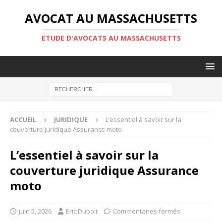
AVOCAT AU MASSACHUSETTS
ETUDE D'AVOCATS AU MASSACHUSETTS
ACCUEIL
JURIDIQUE
L’essentiel à savoir sur la
couverture juridique Assurance moto
L’essentiel à savoir sur la
couverture juridique Assurance
moto
juin 5, 2026
Eric Duboit
Commentaires fermés