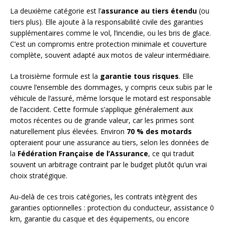
La deuxième catégorie est l’
assurance au tiers étendu
(ou
tiers plus). Elle ajoute à la responsabilité civile des garanties
supplémentaires comme le vol, l’incendie, ou les bris de glace.
C’est un compromis entre protection minimale et couverture
complète, souvent adapté aux motos de valeur intermédiaire.
La troisième formule est la
garantie tous risques
. Elle
couvre l’ensemble des dommages, y compris ceux subis par le
véhicule de l’assuré, même lorsque le motard est responsable
de l’accident. Cette formule s’applique généralement aux
motos récentes ou de grande valeur, car les primes sont
naturellement plus élevées. Environ
70 % des motards
opteraient pour une assurance au tiers, selon les données de
la
Fédération Française de l’Assurance
, ce qui traduit
souvent un arbitrage contraint par le budget plutôt qu’un vrai
choix stratégique.
Au-delà de ces trois catégories, les contrats intègrent des
garanties optionnelles : protection du conducteur, assistance 0
km, garantie du casque et des équipements, ou encore