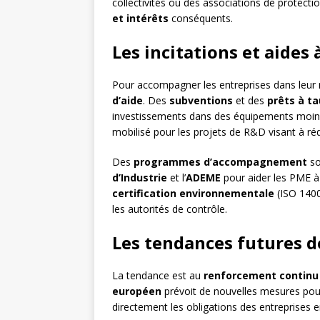
collectivités ou des associations de protect
et intérêts
conséquents.
Les incitations et aides
Pour accompagner les entreprises dans leur m
d’aide
. Des
subventions
et des
prêts à ta
investissements dans des équipements moins
mobilisé pour les projets de R&D visant à ré
Des
programmes d’accompagnement
so
d’Industrie
et l’
ADEME
pour aider les PME à
certification environnementale
(ISO 1400
les autorités de contrôle.
Les tendances futures d
La tendance est au
renforcement continu
européen
prévoit de nouvelles mesures pour 
directement les obligations des entreprises 