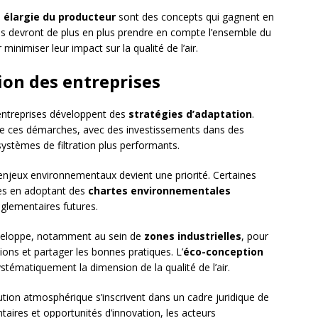
é élargie du producteur
sont des concepts qui gagnent en
ses devront de plus en plus prendre en compte l’ensemble du
 minimiser leur impact sur la qualité de l’air.
ion des entreprises
 entreprises développent des
stratégies d’adaptation
.
e ces démarches, avec des investissements dans des
ystèmes de filtration plus performants.
njeux environnementaux devient une priorité. Certaines
les en adoptant des
chartes environnementales
églementaires futures.
eloppe, notamment au sein de
zones industrielles
, pour
ions et partager les bonnes pratiques. L’
éco-conception
stématiquement la dimension de la qualité de l’air.
lution atmosphérique s’inscrivent dans un cadre juridique de
ntaires et opportunités d’innovation, les acteurs