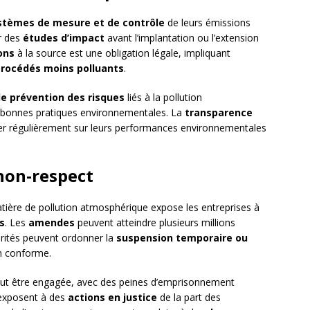
stèmes de mesure et de contrôle
de leurs émissions
r des
études d’impact
avant l’implantation ou l’extension
ons
à la source est une obligation légale, impliquant
rocédés moins polluants
.
de prévention des risques
liés à la pollution
 bonnes pratiques environnementales. La
transparence
er régulièrement sur leurs performances environnementales
 non-respect
tière de pollution atmosphérique expose les entreprises à
s
. Les
amendes
peuvent atteindre plusieurs millions
orités peuvent ordonner la
suspension temporaire ou
on conforme.
eut être engagée, avec des peines d’emprisonnement
’exposent à des
actions en justice
de la part des