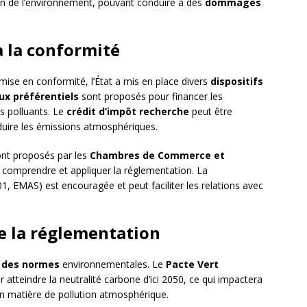
ion de l’environnement, pouvant conduire à des
dommages
 à la conformité
ise en conformité, l’État a mis en place divers
dispositifs
ux préférentiels
sont proposés pour financer les
 polluants. Le
crédit d’impôt recherche
peut être
duire les émissions atmosphériques.
nt proposés par les
Chambres de Commerce et
 comprendre et appliquer la réglementation. La
1, EMAS) est encouragée et peut faciliter les relations avec
e la réglementation
 des normes
environnementales. Le
Pacte Vert
atteindre la neutralité carbone d’ici 2050, ce qui impactera
en matière de pollution atmosphérique.