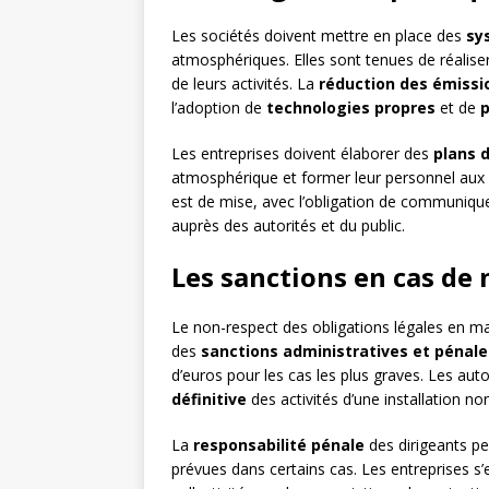
Les sociétés doivent mettre en place des
sy
atmosphériques. Elles sont tenues de réalise
de leurs activités. La
réduction des émissi
l’adoption de
technologies propres
et de
p
Les entreprises doivent élaborer des
plans 
atmosphérique et former leur personnel aux
est de mise, avec l’obligation de communiqu
auprès des autorités et du public.
Les sanctions en cas de
Le non-respect des obligations légales en ma
des
sanctions administratives et pénale
d’euros pour les cas les plus graves. Les aut
définitive
des activités d’une installation n
La
responsabilité pénale
des dirigeants p
prévues dans certains cas. Les entreprises s