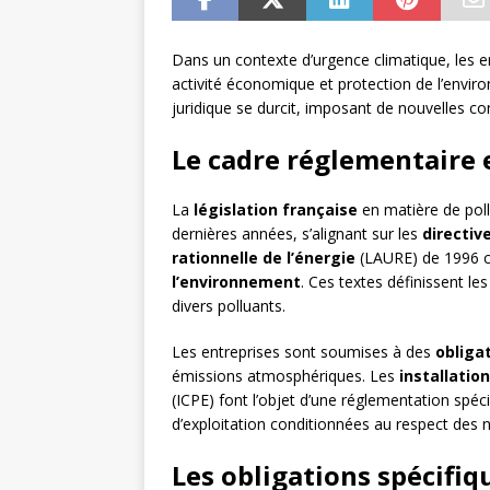
Dans un contexte d’urgence climatique, les en
activité économique et protection de l’envir
juridique se durcit, imposant de nouvelles c
Le cadre réglementaire e
La
législation française
en matière de pol
dernières années, s’alignant sur les
directi
rationnelle de l’énergie
(LAURE) de 1996 co
l’environnement
. Ces textes définissent les
divers polluants.
Les entreprises sont soumises à des
obliga
émissions atmosphériques. Les
installatio
(ICPE) font l’objet d’une réglementation spéci
d’exploitation conditionnées au respect des
Les obligations spécifiq