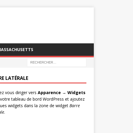
MASSACHUSETTS
RE LATÉRALE
lez vous diriger vers
Apparence → Widgets
votre tableau de bord WordPress et ajoutez
ues widgets dans la zone de widget
Barre
ale
.