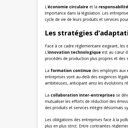
L’
économie circulaire
et la
responsabilit
importance dans la législation. Les entrepri
cycle de vie de leurs produits et services pour
Les stratégies d’adaptat
Face à ce cadre réglementaire exigeant, les
L’
innovation technologique
est au cœur d
procédés de production plus propres et des s
La
formation continue
des employés aux e
entreprises vont au-delà des exigences léga
ambitieuses, anticipant ainsi les évolutions r
La
collaboration inter-entreprises
se dév
mutualiser les efforts de réduction des émiss
des produits et services intègre désormais sy
Les obligations des entreprises face à la pol
plus en plus strict. Entre contraintes régleme