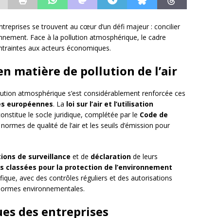
treprises se trouvent au cœur d’un défi majeur : concilier
onnement. Face à la pollution atmosphérique, le cadre
ontraintes aux acteurs économiques.
n matière de pollution de l’air
lution atmosphérique s’est considérablement renforcée ces
ves européennes
. La
loi sur l’air et l’utilisation
nstitue le socle juridique, complétée par le
Code de
 normes de qualité de l’air et les seuils d’émission pour
tions de surveillance
et de
déclaration
de leurs
ns classées pour la protection de l’environnement
fique, avec des contrôles réguliers et des autorisations
 normes environnementales.
ues des entreprises