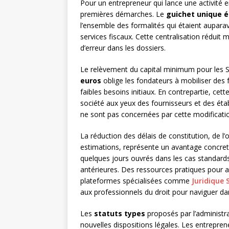
Pour un entrepreneur qui lance une activité en
premières démarches. Le
guichet unique é
l’ensemble des formalités qui étaient auparav
services fiscaux. Cette centralisation réduit 
d’erreur dans les dossiers.
Le relèvement du capital minimum pour les SA
euros
oblige les fondateurs à mobiliser des f
faibles besoins initiaux. En contrepartie, cet
société aux yeux des fournisseurs et des ét
ne sont pas concernées par cette modificatio
La réduction des délais de constitution, de l
estimations, représente un avantage concret
quelques jours ouvrés dans les cas standards
antérieures. Des ressources pratiques pour
plateformes spécialisées comme
Juridique 
aux professionnels du droit pour naviguer d
Les
statuts types
proposés par l’administra
nouvelles dispositions légales. Les entreprene