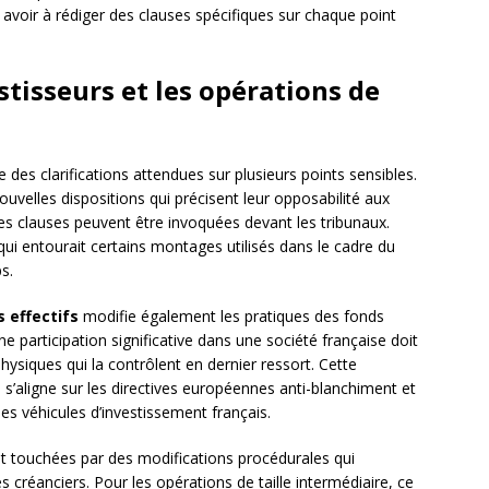
voir à rédiger des clauses spécifiques sur chaque point
stisseurs et les opérations de
 des clarifications attendues sur plusieurs points sensibles.
ouvelles dispositions qui précisent leur opposabilité aux
ines clauses peuvent être invoquées devant les tribunaux.
ue qui entourait certains montages utilisés dans le cadre du
s.
s effectifs
modifie également les pratiques des fonds
e participation significative dans une société française doit
hysiques qui la contrôlent en dernier ressort. Cette
 s’aligne sur les directives européennes anti-blanchiment et
es véhicules d’investissement français.
t touchées par des modifications procédurales qui
s créanciers. Pour les opérations de taille intermédiaire, ce