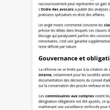
raccourcissement peut représenter un gain d
L’
Ordre des avocats
a publié des analyses 
praticiens spécialisés en droit des affaires.
Un angle moins commenté concerne les
cla
précise les délais dans lesquels ces clauses d
blocage qui paralysaient parfois des cession
minoritaires, c’est une garantie supplémentair
reste difficile par nature.
Gouvernance et obligatio
La réforme ne se limite pas à la création de s
interne
, notamment pour les sociétés anonym
documentation des décisions du conseil d’ad
sur la conservation des procès-verbaux et leu
Les
commissaires aux comptes
voient leu
désignation obligatoire ont été ajustés, ce 
maintenant une surveillance renforcée pour l