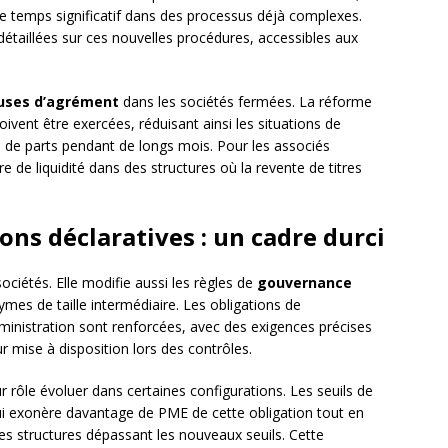
e temps significatif dans des processus déjà complexes.
détaillées sur ces nouvelles procédures, accessibles aux
uses d’agrément
dans les sociétés fermées. La réforme
oivent être exercées, réduisant ainsi les situations de
s de parts pendant de longs mois. Pour les associés
e de liquidité dans des structures où la revente de titres
ns déclaratives : un cadre durci
ociétés. Elle modifie aussi les règles de
gouvernance
es de taille intermédiaire. Les obligations de
ministration sont renforcées, avec des exigences précises
r mise à disposition lors des contrôles.
r rôle évoluer dans certaines configurations. Les seuils de
qui exonère davantage de PME de cette obligation tout en
es structures dépassant les nouveaux seuils. Cette