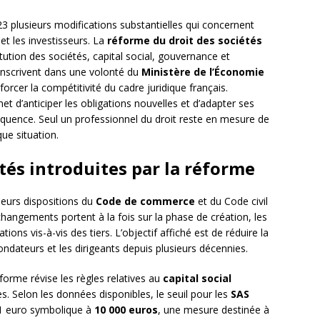
23 plusieurs modifications substantielles qui concernent
et les investisseurs. La
réforme du droit des sociétés
ution des sociétés, capital social, gouvernance et
inscrivent dans une volonté du
Ministère de l’Économie
nforcer la compétitivité du cadre juridique français.
d’anticiper les obligations nouvelles et d’adapter ses
équence. Seul un professionnel du droit reste en mesure de
ue situation.
tés introduites par la réforme
ieurs dispositions du
Code de commerce
et du Code civil
hangements portent à la fois sur la phase de création, les
ions vis-à-vis des tiers. L’objectif affiché est de réduire la
ondateurs et les dirigeants depuis plusieurs décennies.
éforme révise les règles relatives au
capital social
s. Selon les données disponibles, le seuil pour les
SAS
e 1 euro symbolique à
10 000 euros
, une mesure destinée à