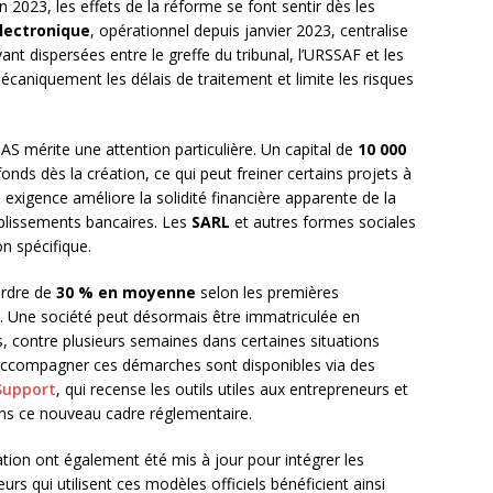
 2023, les effets de la réforme se font sentir dès les
lectronique
, opérationnel depuis janvier 2023, centralise
ant dispersées entre le greffe du tribunal, l’URSSAF et les
mécaniquement les délais de traitement et limite les risques
S mérite une attention particulière. Un capital de
10 000
onds dès la création, ce qui peut freiner certains projets à
te exigence améliore la solidité financière apparente de la
ablissements bancaires. Les
SARL
et autres formes sociales
n spécifique.
’ordre de
30 % en moyenne
selon les premières
. Une société peut désormais être immatriculée en
, contre plusieurs semaines dans certaines situations
 accompagner ces démarches sont disponibles via des
Support
, qui recense les outils utiles aux entrepreneurs et
ans ce nouveau cadre réglementaire.
tion ont également été mis à jour pour intégrer les
urs qui utilisent ces modèles officiels bénéficient ainsi