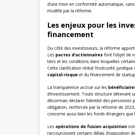
d’une mise en conformité automatique, sans a
modifié par la réforme.
Les enjeux pour les inve
financement
Du côté des investisseurs, la réforme apporte
Les
pactes d’actionnaires
font l’objet de n
tiers et les conditions dans lesquelles certa
Cette clarification réduit l’insécurité juridiq
capital-risque
et du financement de startup
La transparence accrue sur les
bénéficiaire
d’investissement. Toute structure détenant un
désormais déclarer l’identité des personnes p
obligation, renforcée par la réforme de 2023,
concerne aussi bien les fonds étrangers que l
Les
opérations de fusion-acquisition
son
raccourcissent certains délais d’opposition de