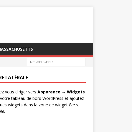
MASSACHUSETTS
RE LATÉRALE
lez vous diriger vers
Apparence → Widgets
votre tableau de bord WordPress et ajoutez
ues widgets dans la zone de widget
Barre
ale
.