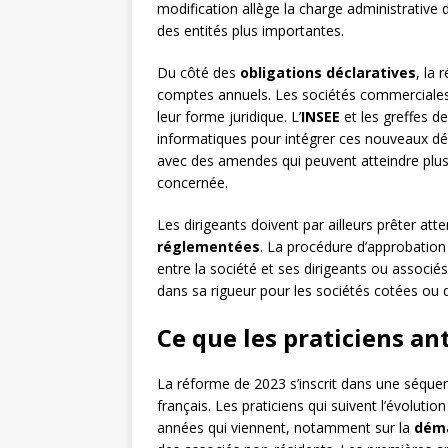
modification allège la charge administrative d
des entités plus importantes.
Du côté des
obligations déclaratives
, la
comptes annuels. Les sociétés commerciales d
leur forme juridique. L’
INSEE
et les greffes 
informatiques pour intégrer ces nouveaux déla
avec des amendes qui peuvent atteindre plusieu
concernée.
Les dirigeants doivent par ailleurs prêter att
réglementées
. La procédure d’approbation
entre la société et ses dirigeants ou associé
dans sa rigueur pour les sociétés cotées ou d
Ce que les praticiens an
La réforme de 2023 s’inscrit dans une séquen
français. Les praticiens qui suivent l’évolutio
années qui viennent, notamment sur la
déma