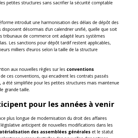
es petites structures sans sacrifier la sécurité comptable
 réforme introduit une harmonisation des délais de dépôt des
isposent désormais d’un calendrier unifié, quelle que soit
des tribunaux de commerce ont adapté leurs systèmes
is. Les sanctions pour dépôt tardif restent applicables,
rs milliers d’euros selon la taille de la structure
ention aux nouvelles règles sur les
conventions
 de ces conventions, qui encadrent les contrats passés
s, a été simplifiée pour les petites structures mais maintenue
e grande taille.
ticipent pour les années à venir
ce plus longue de modernisation du droit des affaires
n législative anticipent de nouvelles modifications dans les
térialisation des assemblées générales
et le statut