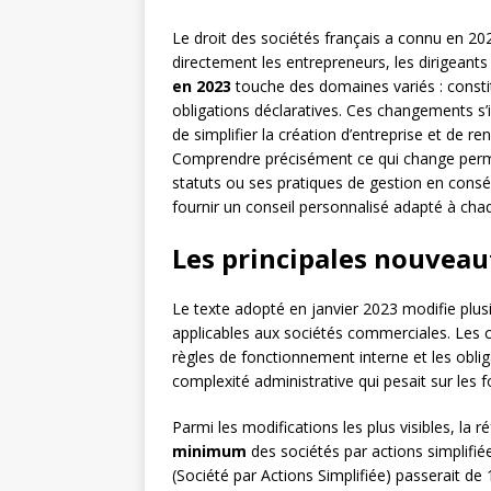
Le droit des sociétés français a connu en 20
directement les entrepreneurs, les dirigeants 
en 2023
touche des domaines variés : constit
obligations déclaratives. Ces changements s’
de simplifier la création d’entreprise et de re
Comprendre précisément ce qui change permet 
statuts ou ses pratiques de gestion en cons
fournir un conseil personnalisé adapté à chaq
Les principales nouveau
Le texte adopté en janvier 2023 modifie plus
applicables aux sociétés commerciales. Les c
règles de fonctionnement interne et les obligat
complexité administrative qui pesait sur les f
Parmi les modifications les plus visibles, la r
minimum
des sociétés par actions simplifiée
(Société par Actions Simplifiée) passerait d