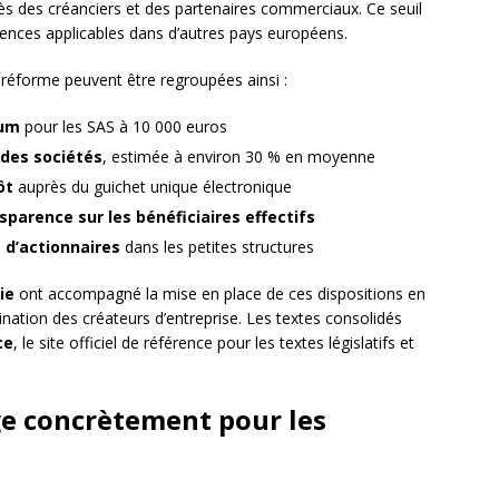
près des créanciers et des partenaires commerciaux. Ce seuil
nces applicables dans d’autres pays européens.
 réforme peuvent être regroupées ainsi :
mum
pour les SAS à 10 000 euros
 des sociétés
, estimée à environ 30 % en moyenne
ôt
auprès du guichet unique électronique
sparence sur les bénéficiaires effectifs
 d’actionnaires
dans les petites structures
ie
ont accompagné la mise en place de ces dispositions en
nation des créateurs d’entreprise. Les textes consolidés
ce
, le site officiel de référence pour les textes législatifs et
ge concrètement pour les