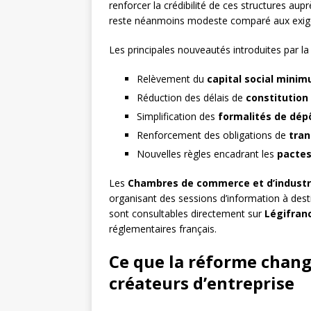
renforcer la crédibilité de ces structures au
reste néanmoins modeste comparé aux exige
Les principales nouveautés introduites par la
Relèvement du
capital social mini
Réduction des délais de
constitution
Simplification des
formalités de dép
Renforcement des obligations de
tran
Nouvelles règles encadrant les
pactes
Les
Chambres de commerce et d’industr
organisant des sessions d’information à desti
sont consultables directement sur
Légifran
réglementaires français.
Ce que la réforme chan
créateurs d’entreprise