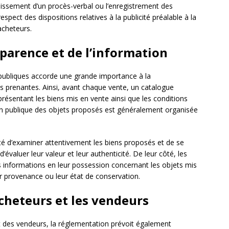
blissement d’un procès-verbal ou l’enregistrement des
espect des dispositions relatives à la publicité préalable à la
acheteurs.
sparence et de l’information
publiques accorde une grande importance à la
s prenantes. Ainsi, avant chaque vente, un catalogue
, présentant les biens mis en vente ainsi que les conditions
ion publique des objets proposés est généralement organisée
lité d’examiner attentivement les biens proposés et de se
d’évaluer leur valeur et leur authenticité. De leur côté, les
es informations en leur possession concernant les objets mis
 provenance ou leur état de conservation.
cheteurs et les vendeurs
et des vendeurs, la réglementation prévoit également