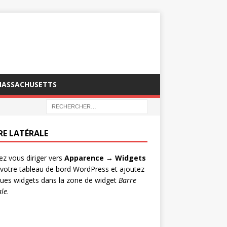
MASSACHUSETTS
RE LATÉRALE
lez vous diriger vers
Apparence → Widgets
votre tableau de bord WordPress et ajoutez
ues widgets dans la zone de widget
Barre
ale
.