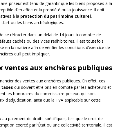
ire-priseur est tenu de garantir que les biens proposés à la
ptible d’en affecter la propriété ou la jouissance. Il doit
atives à la
protection du patrimoine culturel
,
’art ou les biens archéologiques.
é de se rétracter dans un délai de 14 jours à compter de
éfauts cachés ou des vices rédhibitoires. Il est toutefois
en la matière afin de vérifier les conditions d’exercice de
cières qu’il peut impliquer.
aux ventes aux enchères publiques
 financier des ventes aux enchères publiques. En effet, ces
t taxes
qui doivent être pris en compte par les acheteurs et
ent les honoraires du commissaire-priseur, qui sont
 d’adjudication, ainsi que la TVA applicable sur cette
 au paiement de droits spécifiques, tels que le droit de
ption exercé par l’État ou une collectivité territoriale. Il est