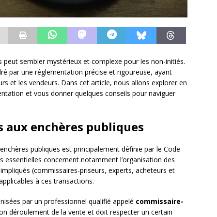
peut sembler mystérieux et complexe pour les non-initiés.
cadré par une réglementation précise et rigoureuse, ayant
urs et les vendeurs. Dans cet article, nous allons explorer en
mentation et vous donner quelques conseils pour naviguer
es aux enchères publiques
enchères publiques est principalement définie par le Code
ns essentielles concernent notamment l’organisation des
s impliqués (commissaires-priseurs, experts, acheteurs et
applicables à ces transactions.
nisées par un professionnel qualifié appelé
commissaire-
 bon déroulement de la vente et doit respecter un certain