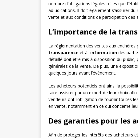
nombre d’obligations légales telles que l’éta
adjudications. Il doit également s’assurer du r
vente et aux conditions de participation des 
L’importance de la tran
La réglementation des ventes aux enchères 
transparence
et à l’
information
des partie
détaillé doit être mis à disposition du public
générales de la vente. De plus, une exposit
quelques jours avant l’événement.
Les acheteurs potentiels ont ainsi la possibi
faire assister par un expert de leur choix afin 
vendeurs ont l’obligation de fournir toutes l
en vente, notamment en ce qui concerne leur
Des garanties pour les a
Afin de protéger les intérêts des acheteurs 