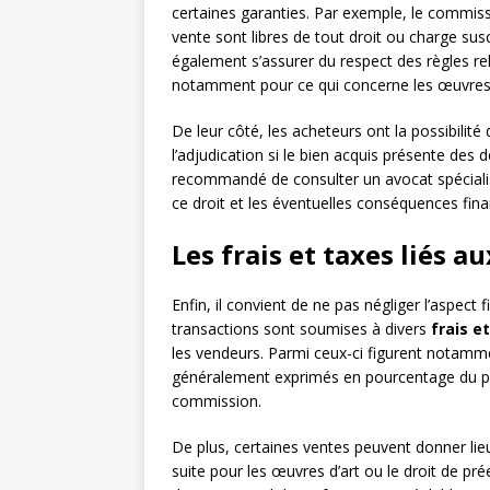
certaines garanties. Par exemple, le commissa
vente sont libres de tout droit ou charge susce
également s’assurer du respect des règles rel
notamment pour ce qui concerne les œuvres d
De leur côté, les acheteurs ont la possibilit
l’adjudication si le bien acquis présente des d
recommandé de consulter un avocat spécialisé 
ce droit et les éventuelles conséquences finan
Les frais et taxes liés 
Enfin, il convient de ne pas négliger l’aspect
transactions sont soumises à divers
frais e
les vendeurs. Parmi ceux-ci figurent notamm
généralement exprimés en pourcentage du prix
commission.
De plus, certaines ventes peuvent donner lieu
suite pour les œuvres d’art ou le droit de préem