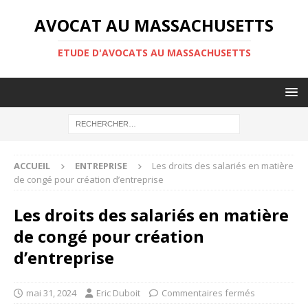
AVOCAT AU MASSACHUSETTS
ETUDE D'AVOCATS AU MASSACHUSETTS
ACCUEIL
ENTREPRISE
Les droits des salariés en matière
de congé pour création d’entreprise
Les droits des salariés en matière
de congé pour création
d’entreprise
mai 31, 2024
Eric Duboit
Commentaires fermés