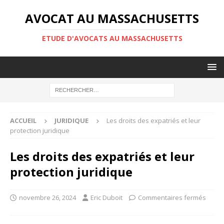
AVOCAT AU MASSACHUSETTS
ETUDE D'AVOCATS AU MASSACHUSETTS
ACCUEIL
JURIDIQUE
Les droits des expatriés et leur
protection juridique
Les droits des expatriés et leur
protection juridique
novembre 26, 2024
Eric Duboit
Commentaires fermés