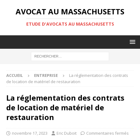
AVOCAT AU MASSACHUSETTS
ETUDE D'AVOCATS AU MASSACHUSETTS
ACCUEIL
ENTREPRISE
La réglementation des contrats
de location de matériel de restauration
La réglementation des contrats
de location de matériel de
restauration
novembre 17, 2023
Eric Duboit
Commentaires fermés