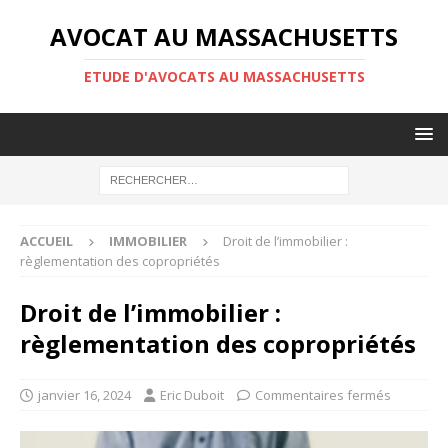
AVOCAT AU MASSACHUSETTS
ETUDE D'AVOCATS AU MASSACHUSETTS
ACCUEIL
IMMOBILIER
Droit de l’immobilier :
règlementation des copropriétés
Droit de l’immobilier :
règlementation des copropriétés
janvier 16, 2024
Eric Duboit
Commentaires fermés