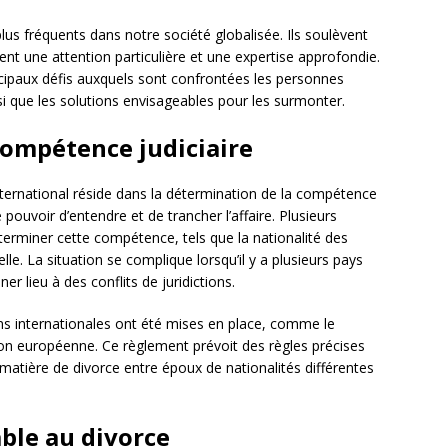
lus fréquents dans notre société globalisée. Ils soulèvent
nt une attention particulière et une expertise approfondie.
incipaux défis auxquels sont confrontées les personnes
si que les solutions envisageables pour les surmonter.
compétence judiciaire
nternational réside dans la détermination de la compétence
le pouvoir d’entendre et de trancher l’affaire. Plusieurs
terminer cette compétence, tels que la nationalité des
lle. La situation se complique lorsqu’il y a plusieurs pays
r lieu à des conflits de juridictions.
ions internationales ont été mises en place, comme le
ion européenne. Ce règlement prévoit des règles précises
matière de divorce entre époux de nationalités différentes
able au divorce