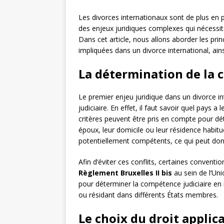
Les divorces internationaux sont de plus en p
des enjeux juridiques complexes qui nécessite
Dans cet article, nous allons aborder les pr
impliquées dans un divorce international, ain
La détermination de la 
Le premier enjeu juridique dans un divorce i
judiciaire. En effet, il faut savoir quel pays a 
critères peuvent être pris en compte pour dé
époux, leur domicile ou leur résidence habitue
potentiellement compétents, ce qui peut donne
Afin d’éviter ces conflits, certaines convent
Règlement Bruxelles II bis
au sein de l’Un
pour déterminer la compétence judiciaire en 
ou résidant dans différents États membres.
Le choix du droit applic