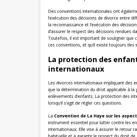
Des conventions internationales ont égalemen
l’exécution des décisions de divorce entre di
la reconnaissance et l’exécution des décisio
d’assurer le respect des décisions rendues da
Toutefois, il est important de souligner que 
ces conventions, et qu’il existe toujours des 
La protection des enfant
internationaux
Les divorces internationaux impliquant des e
que la détermination du droit applicable à la g
enlèvements d’enfants. La protection des int
lorsqu’il s’agit de régler ces questions.
La
Convention de La Haye sur les aspects
instrument essentiel pour lutter contre les 
internationaux. Elle vise à assurer le retour
habituelle et à garantir le respect du droit de