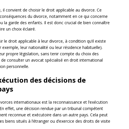
il convient de choisir le droit applicable au divorce. Ce
les conséquences du divorce, notamment en ce qui concerne
u la garde des enfants. Il est donc crucial de bien connaître
ire un choix éclairé.
le droit applicable à leur divorce, à condition qu’il existe
r exemple, leur nationalité ou leur résidence habituelle).
r propre législation, sans tenir compte du choix des
de consulter un avocat spécialisé en droit international
ion personnelle.
xécution des décisions de
pays
orces internationaux est la reconnaissance et l’exécution
 En effet, une décision rendue par un tribunal compétent
ent reconnue et exécutoire dans un autre pays. Cela peut
s biens situés à l’étranger ou d’exercice des droits de visite