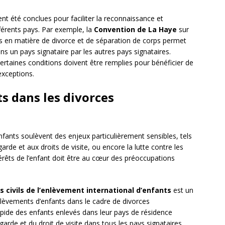
t été conclues pour faciliter la reconnaissance et
fférents pays. Par exemple, la
Convention de La Haye
sur
ns en matière de divorce et de séparation de corps permet
ns un pays signataire par les autres pays signataires.
certaines conditions doivent être remplies pour bénéficier de
exceptions.
s dans les divorces
nfants soulèvent des enjeux particulièrement sensibles, tels
arde et aux droits de visite, ou encore la lutte contre les
érêts de l’enfant doit être au cœur des préoccupations
 civils de l’enlèvement international d’enfants
est un
enlèvements d’enfants dans le cadre de divorces
 rapide des enfants enlevés dans leur pays de résidence
 garde et du droit de visite dans tous les pays signataires.