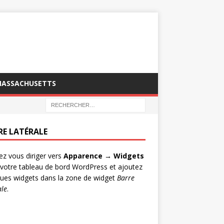
MASSACHUSETTS
RE LATÉRALE
lez vous diriger vers
Apparence → Widgets
votre tableau de bord WordPress et ajoutez
ues widgets dans la zone de widget
Barre
ale
.