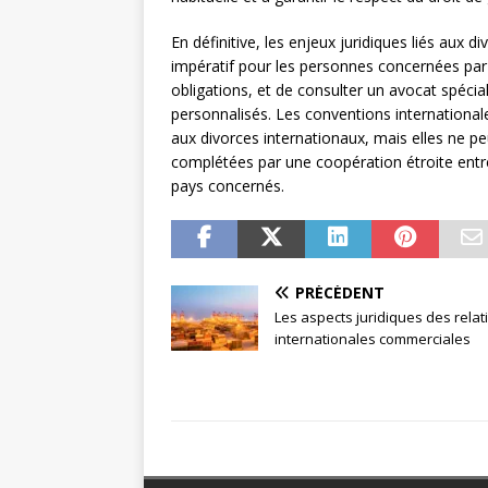
En définitive, les enjeux juridiques liés aux 
impératif pour les personnes concernées par c
obligations, et de consulter un avocat spécial
personnalisés. Les conventions internationales
aux divorces internationaux, mais elles ne p
complétées par une coopération étroite entre 
pays concernés.
PRÉCÉDENT
Les aspects juridiques des relat
internationales commerciales