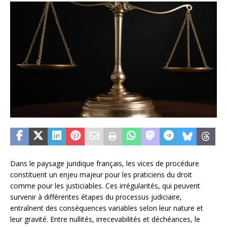
Dans le paysage juridique français, les vices de procédure
constituent un enjeu majeur pour les praticiens du droit
comme pour les justiciables. Ces irrégularités, qui peuvent
survenir à différentes étapes du processus judiciaire,
entraînent des conséquences variables selon leur nature et
leur gravité. Entre nullités, irrecevabilités et déchéances, le