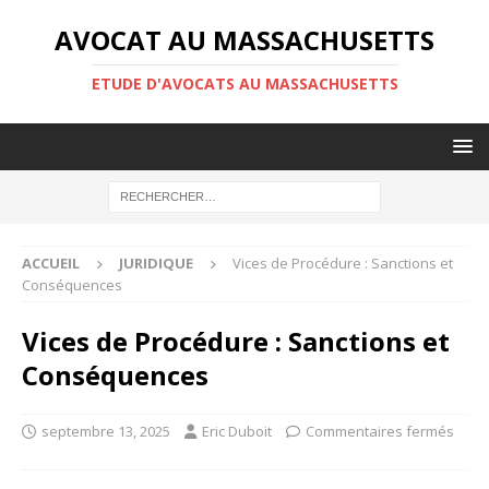
AVOCAT AU MASSACHUSETTS
ETUDE D'AVOCATS AU MASSACHUSETTS
ACCUEIL
JURIDIQUE
Vices de Procédure : Sanctions et
Conséquences
Vices de Procédure : Sanctions et
Conséquences
septembre 13, 2025
Eric Duboit
Commentaires fermés