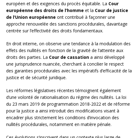
européen et des exigences du procès équitable. La
Cour
européenne des droits de l’homme
et la
Cour de justice
de l’Union européenne
ont contribué à façonner une
approche renouvelée des sanctions procédurales, davantage
centrée sur l’effectivité des droits fondamentaux.
En droit interne, on observe une tendance à la modulation des
effets des nullités en fonction de la gravité de l’atteinte aux
droits des parties. La
Cour de cassation
a ainsi développé
une jurisprudence nuancée, cherchant à concilier le respect
des garanties procédurales avec les impératifs d’efficacité de la
justice et de sécurité juridique.
Les réformes législatives récentes témoignent également
d’une volonté de rationalisation du régime des nullités. La loi
du 23 mars 2019 de programmation 2018-2022 et de réforme
pour la justice a ainsi introduit des modifications visant à
encadrer plus strictement les conditions d’invocation des
nullités procédurales, notamment en matière pénale.
Ces évolutions s’inscrivent dans un contexte plus large de