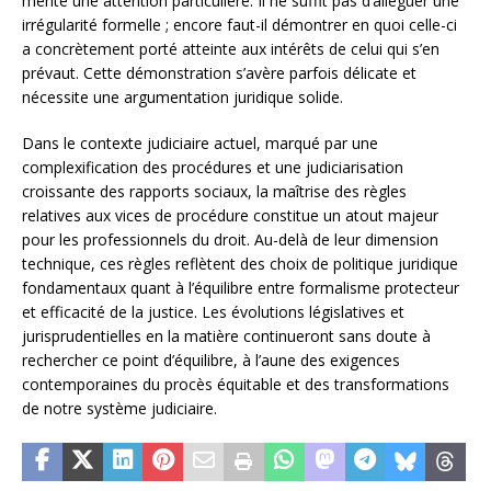
mérite une attention particulière. Il ne suffit pas d’alléguer une
irrégularité formelle ; encore faut-il démontrer en quoi celle-ci
a concrètement porté atteinte aux intérêts de celui qui s’en
prévaut. Cette démonstration s’avère parfois délicate et
nécessite une argumentation juridique solide.
Dans le contexte judiciaire actuel, marqué par une
complexification des procédures et une judiciarisation
croissante des rapports sociaux, la maîtrise des règles
relatives aux vices de procédure constitue un atout majeur
pour les professionnels du droit. Au-delà de leur dimension
technique, ces règles reflètent des choix de politique juridique
fondamentaux quant à l’équilibre entre formalisme protecteur
et efficacité de la justice. Les évolutions législatives et
jurisprudentielles en la matière continueront sans doute à
rechercher ce point d’équilibre, à l’aune des exigences
contemporaines du procès équitable et des transformations
de notre système judiciaire.