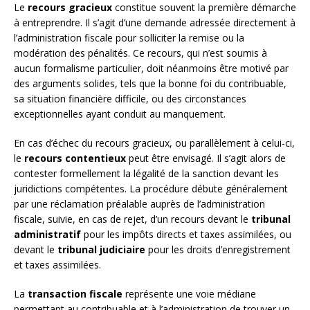
Le
recours gracieux
constitue souvent la première démarche
à entreprendre. Il s’agit d’une demande adressée directement à
l’administration fiscale pour solliciter la remise ou la
modération des pénalités. Ce recours, qui n’est soumis à
aucun formalisme particulier, doit néanmoins être motivé par
des arguments solides, tels que la bonne foi du contribuable,
sa situation financière difficile, ou des circonstances
exceptionnelles ayant conduit au manquement.
En cas d’échec du recours gracieux, ou parallèlement à celui-ci,
le
recours contentieux
peut être envisagé. Il s’agit alors de
contester formellement la légalité de la sanction devant les
juridictions compétentes. La procédure débute généralement
par une réclamation préalable auprès de l’administration
fiscale, suivie, en cas de rejet, d’un recours devant le
tribunal
administratif
pour les impôts directs et taxes assimilées, ou
devant le
tribunal judiciaire
pour les droits d’enregistrement
et taxes assimilées.
La
transaction fiscale
représente une voie médiane
permettant au contribuable et à l’administration de trouver un