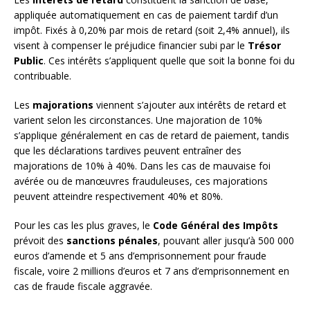
appliquée automatiquement en cas de paiement tardif d’un
impôt. Fixés à 0,20% par mois de retard (soit 2,4% annuel), ils
visent à compenser le préjudice financier subi par le
Trésor
Public
. Ces intérêts s’appliquent quelle que soit la bonne foi du
contribuable.
Les
majorations
viennent s’ajouter aux intérêts de retard et
varient selon les circonstances. Une majoration de 10%
s’applique généralement en cas de retard de paiement, tandis
que les déclarations tardives peuvent entraîner des
majorations de 10% à 40%. Dans les cas de mauvaise foi
avérée ou de manœuvres frauduleuses, ces majorations
peuvent atteindre respectivement 40% et 80%.
Pour les cas les plus graves, le
Code Général des Impôts
prévoit des
sanctions pénales
, pouvant aller jusqu’à 500 000
euros d’amende et 5 ans d’emprisonnement pour fraude
fiscale, voire 2 millions d’euros et 7 ans d’emprisonnement en
cas de fraude fiscale aggravée.