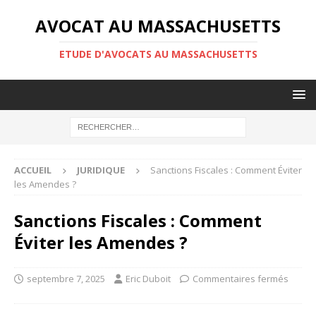
AVOCAT AU MASSACHUSETTS
ETUDE D'AVOCATS AU MASSACHUSETTS
ACCUEIL
JURIDIQUE
Sanctions Fiscales : Comment Éviter
les Amendes ?
Sanctions Fiscales : Comment
Éviter les Amendes ?
septembre 7, 2025
Eric Duboit
Commentaires fermés