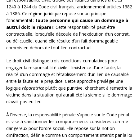
1240 à 1244 du Code civil français, anciennement articles 1382
à 1386. Ce régime juridique repose sur un principe
fondamental :
toute personne qui cause un dommage à
autrui doit le réparer
. Cette responsabilité peut être
contractuelle, lorsqu’elle découle de l’inexécution d’un contrat,
ou délictuelle, quand elle résulte d’un fait dommageable
commis en dehors de tout lien contractuel.
Le droit civil distingue trois conditions cumulatives pour
engager la responsabilité civile : l’existence d’une faute, la
réalité d’un dommage et l’établissement d’un lien de causalité
entre la faute et le préjudice. Cette approche privilégie une
logique
réparatrice
plutôt que punitive, cherchant à remettre la
victime dans la situation qui aurait été la sienne si le dommage
n’avait pas eu lieu.
À l’inverse, la responsabilité pénale s’appuie sur le Code pénal
et vise à sanctionner les comportements considérés comme
dangereux pour l’ordre social. Elle repose sur la notion
d’infraction, définie comme un comportement interdit par la loi