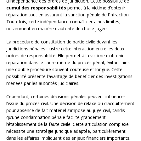
d’indépendance des ordres de juridiction. Cette possibilité de
cumul des responsabilités
permet à la victime d’obtenir
réparation tout en assurant la sanction pénale de l’infraction.
Toutefois, cette indépendance connaît certaines limites,
notamment en matière d’autorité de chose jugée.
La procédure de constitution de partie civile devant les
juridictions pénales illustre cette interaction entre les deux
ordres de responsabilité. Elle permet à la victime d’obtenir
réparation dans le cadre même du procès pénal, évitant ainsi
une double procédure souvent coûteuse et longue. Cette
possibilité présente l’avantage de bénéficier des investigations
menées par les autorités judiciaires.
Cependant, certaines décisions pénales peuvent influencer
l’issue du procès civil. Une décision de relaxe ou d’acquittement
pour absence de fait matériel s’impose au juge civil, tandis
qu’une condamnation pénale facilite grandement
l’établissement de la faute civile. Cette articulation complexe
nécessite une stratégie juridique adaptée, particulièrement
dans les affaires impliquant des enjeux financiers importants.