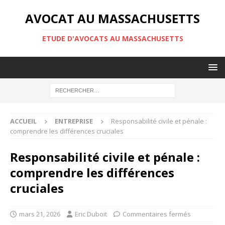
AVOCAT AU MASSACHUSETTS
ETUDE D'AVOCATS AU MASSACHUSETTS
ACCUEIL
ENTREPRISE
Responsabilité civile et pénale :
comprendre les différences cruciales
Responsabilité civile et pénale :
comprendre les différences
cruciales
mars 21, 2026
Eric Duboit
Commentaires fermés