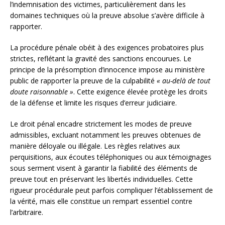
l’indemnisation des victimes, particulièrement dans les
domaines techniques où la preuve absolue s’avère difficile à
rapporter.
La procédure pénale obéit à des exigences probatoires plus
strictes, reflétant la gravité des sanctions encourues. Le
principe de la présomption d’innocence impose au ministère
public de rapporter la preuve de la culpabilité
« au-delà de tout
doute raisonnable »
. Cette exigence élevée protège les droits
de la défense et limite les risques d’erreur judiciaire.
Le droit pénal encadre strictement les modes de preuve
admissibles, excluant notamment les preuves obtenues de
manière déloyale ou illégale. Les règles relatives aux
perquisitions, aux écoutes téléphoniques ou aux témoignages
sous serment visent à garantir la fiabilité des éléments de
preuve tout en préservant les libertés individuelles. Cette
rigueur procédurale peut parfois compliquer l’établissement de
la vérité, mais elle constitue un rempart essentiel contre
l’arbitraire.