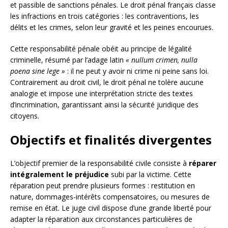
et passible de sanctions pénales. Le droit pénal français classe
les infractions en trois catégories : les contraventions, les
délits et les crimes, selon leur gravité et les peines encourues.
Cette responsabilité pénale obéit au principe de légalité
criminelle, résumé par l’adage latin
« nullum crimen, nulla
poena sine lege »
: il ne peut y avoir ni crime ni peine sans loi.
Contrairement au droit civil, le droit pénal ne tolère aucune
analogie et impose une interprétation stricte des textes
d’incrimination, garantissant ainsi la sécurité juridique des
citoyens.
Objectifs et finalités divergentes
L’objectif premier de la responsabilité civile consiste à
réparer
intégralement le préjudice
subi par la victime. Cette
réparation peut prendre plusieurs formes : restitution en
nature, dommages-intérêts compensatoires, ou mesures de
remise en état. Le juge civil dispose d’une grande liberté pour
adapter la réparation aux circonstances particulières de