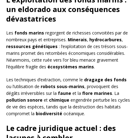
un eldorado aux conséquences
dévastatrices
Les
fonds marins
regorgent de richesses convoitées par de
nombreux pays et entreprises.
Minerais
,
hydrocarbures
,
ressources génétiques
: l’exploitation de ces trésors sous-
marins promet des retombées économiques considérables.
Néanmoins, cette ruée vers l’or bleu menace gravement
l’équilibre fragile des
écosystèmes marins
.
Les techniques d’extraction, comme le
dragage des fonds
ou l’utilisation de
robots sous-marins
, provoquent des
dégâts irréversibles sur la
faune
et la
flore marines
. La
pollution sonore
et
chimique
engendrée perturbe les cycles
de vie des espèces, tandis que la destruction des habitats
compromet la
biodiversité
océanique.
Le cadre juridique actuel : des
lacunes à combler