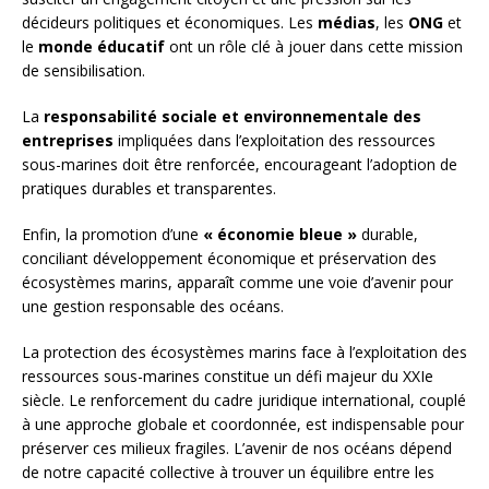
décideurs politiques et économiques. Les
médias
, les
ONG
et
le
monde éducatif
ont un rôle clé à jouer dans cette mission
de sensibilisation.
La
responsabilité sociale et environnementale des
entreprises
impliquées dans l’exploitation des ressources
sous-marines doit être renforcée, encourageant l’adoption de
pratiques durables et transparentes.
Enfin, la promotion d’une
« économie bleue »
durable,
conciliant développement économique et préservation des
écosystèmes marins, apparaît comme une voie d’avenir pour
une gestion responsable des océans.
La protection des écosystèmes marins face à l’exploitation des
ressources sous-marines constitue un défi majeur du XXIe
siècle. Le renforcement du cadre juridique international, couplé
à une approche globale et coordonnée, est indispensable pour
préserver ces milieux fragiles. L’avenir de nos océans dépend
de notre capacité collective à trouver un équilibre entre les