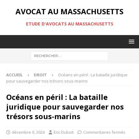
AVOCAT AU MASSACHUSETTS
ETUDE D'AVOCATS AU MASSACHUSETTS
ACCUEIL
DROIT
Océans en péril : La bataille juridique
pour sauvegarder nos trésors sous-marins
Océans en péril : La bataille
juridique pour sauvegarder nos
trésors sous-marins
décembre 9, 2024
Eric Duboit
Commentaires fermés