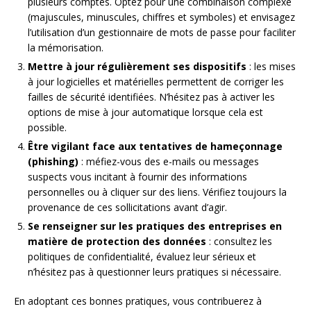
plusieurs comptes. Optez pour une combinaison complexe
(majuscules, minuscules, chiffres et symboles) et envisagez
l’utilisation d’un gestionnaire de mots de passe pour faciliter
la mémorisation.
Mettre à jour régulièrement ses dispositifs
: les mises
à jour logicielles et matérielles permettent de corriger les
failles de sécurité identifiées. N’hésitez pas à activer les
options de mise à jour automatique lorsque cela est
possible.
Être vigilant face aux tentatives de hameçonnage
(phishing)
: méfiez-vous des e-mails ou messages
suspects vous incitant à fournir des informations
personnelles ou à cliquer sur des liens. Vérifiez toujours la
provenance de ces sollicitations avant d’agir.
Se renseigner sur les pratiques des entreprises en
matière de protection des données
: consultez les
politiques de confidentialité, évaluez leur sérieux et
n’hésitez pas à questionner leurs pratiques si nécessaire.
En adoptant ces bonnes pratiques, vous contribuerez à