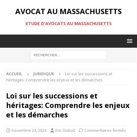
AVOCAT AU MASSACHUSETTS
ETUDE D'AVOCATS AU MASSACHUSETTS
ACCUEIL
JURIDIQUE
Loi sur les successions et
héritages: Comprendre les enjeux et les démarches
Loi sur les successions et
héritages: Comprendre les enjeux
et les démarches
novembre 23, 2023
Eric Duboit
Commentaires fermés