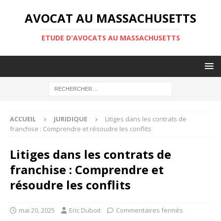
AVOCAT AU MASSACHUSETTS
ETUDE D'AVOCATS AU MASSACHUSETTS
ACCUEIL
JURIDIQUE
Litiges dans les contrats de
franchise : Comprendre et résoudre les conflits
Litiges dans les contrats de
franchise : Comprendre et
résoudre les conflits
mai 20, 2025
Eric Duboit
Commentaires fermés