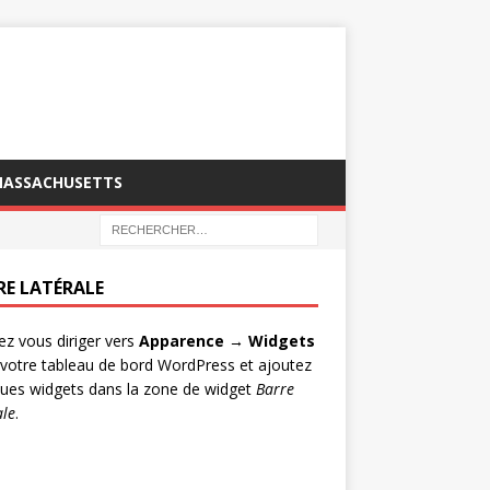
MASSACHUSETTS
RE LATÉRALE
lez vous diriger vers
Apparence → Widgets
votre tableau de bord WordPress et ajoutez
ues widgets dans la zone de widget
Barre
ale
.