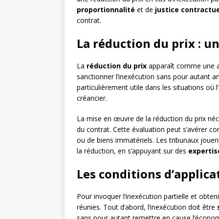
proportionnalité
et de
justice contractue
contrat.
La réduction du prix : 
La
réduction du prix
apparaît comme une alt
sanctionner l’inexécution sans pour autant an
particulièrement utile dans les situations où 
créancier.
La mise en œuvre de la réduction du prix né
du contrat. Cette évaluation peut s’avérer 
ou de biens immatériels. Les tribunaux jouen
la réduction, en s’appuyant sur des
expertis
Les conditions d’applica
Pour invoquer l’inexécution partielle et obten
réunies. Tout d’abord, l’inexécution doit être
sans pour autant remettre en cause l’économi