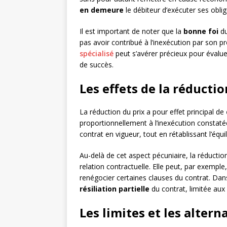
en demeure
le débiteur d’exécuter ses oblig
Il est important de noter que la
bonne foi
du
pas avoir contribué à l’inexécution par son
spécialisé
peut s’avérer précieux pour évalue
de succès.
Les effets de la réductio
La réduction du prix a pour effet principal de
proportionnellement à l’inexécution constaté
contrat en vigueur, tout en rétablissant l’équ
Au-delà de cet aspect pécuniaire, la réductio
relation contractuelle. Elle peut, par exemple,
renégocier certaines clauses du contrat. Dan
résiliation partielle
du contrat, limitée aux
Les limites et les altern