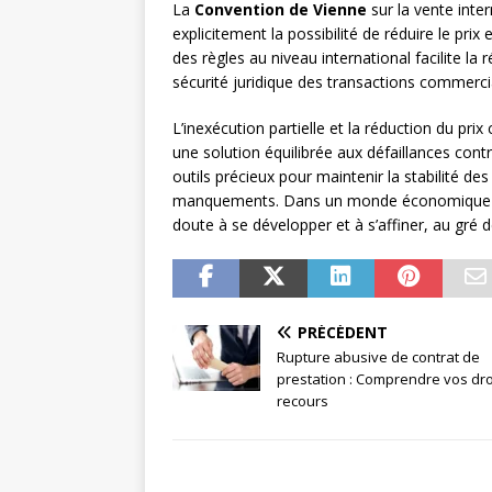
La
Convention de Vienne
sur la vente inte
explicitement la possibilité de réduire le pr
des règles au niveau international facilite la r
sécurité juridique des transactions commerci
L’inexécution partielle et la réduction du pri
une solution équilibrée aux défaillances contra
outils précieux pour maintenir la stabilité de
manquements. Dans un monde économique en
doute à se développer et à s’affiner, au gré 
PRÉCÉDENT
Rupture abusive de contrat de
prestation : Comprendre vos dro
recours