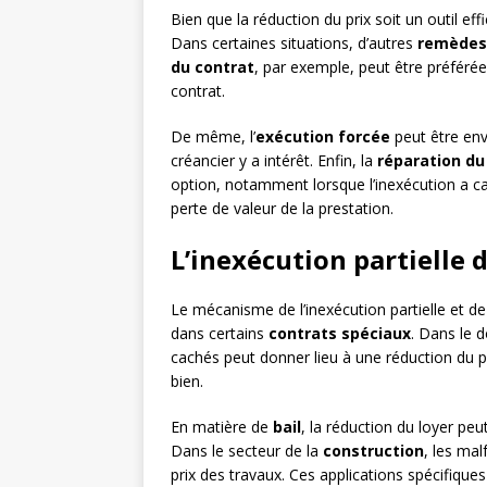
Bien que la réduction du prix soit un outil eff
Dans certaines situations, d’autres
remèdes 
du contrat
, par exemple, peut être préférée
contrat.
De même, l’
exécution forcée
peut être env
créancier y a intérêt. Enfin, la
réparation du
option, notamment lorsque l’inexécution a 
perte de valeur de la prestation.
L’inexécution partielle 
Le mécanisme de l’inexécution partielle et de 
dans certains
contrats spéciaux
. Dans le 
cachés peut donner lieu à une réduction du pr
bien.
En matière de
bail
, la réduction du loyer peu
Dans le secteur de la
construction
, les mal
prix des travaux. Ces applications spécifiques