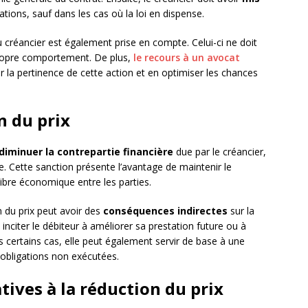
ations, sauf dans les cas où la loi en dispense.
 créancier est également prise en compte. Celui-ci ne doit
 propre comportement. De plus,
le recours à un avocat
r la pertinence de cette action et en optimiser les chances
n du prix
diminuer la contrepartie financière
due par le créancier,
e. Cette sanction présente l’avantage de maintenir le
ilibre économique entre les parties.
n du prix peut avoir des
conséquences indirectes
sur la
 inciter le débiteur à améliorer sa prestation future ou à
s certains cas, elle peut également servir de base à une
 obligations non exécutées.
atives à la réduction du prix