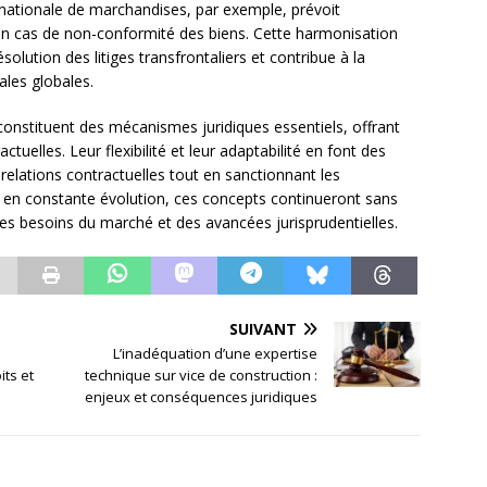
rnationale de marchandises, par exemple, prévoit
ix en cas de non-conformité des biens. Cette harmonisation
ésolution des litiges transfrontaliers et contribue à la
ales globales.
x constituent des mécanismes juridiques essentiels, offrant
ctuelles. Leur flexibilité et leur adaptabilité en font des
s relations contractuelles tout en sanctionnant les
 constante évolution, ces concepts continueront sans
des besoins du marché et des avancées jurisprudentielles.
SUIVANT
L’inadéquation d’une expertise
its et
technique sur vice de construction :
enjeux et conséquences juridiques