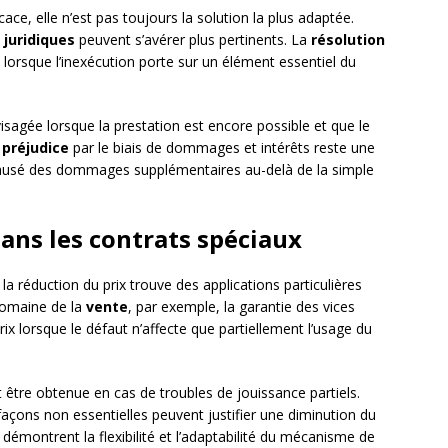
icace, elle n’est pas toujours la solution la plus adaptée.
juridiques
peuvent s’avérer plus pertinents. La
résolution
 lorsque l’inexécution porte sur un élément essentiel du
isagée lorsque la prestation est encore possible et que le
 préjudice
par le biais de dommages et intérêts reste une
causé des dommages supplémentaires au-delà de la simple
dans les contrats spéciaux
la réduction du prix trouve des applications particulières
domaine de la
vente
, par exemple, la garantie des vices
ix lorsque le défaut n’affecte que partiellement l’usage du
t être obtenue en cas de troubles de jouissance partiels.
façons non essentielles peuvent justifier une diminution du
 démontrent la flexibilité et l’adaptabilité du mécanisme de