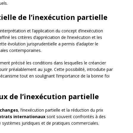
uels.
ielle de l’inexécution partielle
’interprétation et l’application du concept d’inexécution
finé les critères d’appréciation de l’inexécution et les
ette évolution jurisprudentielle a permis d’adapter le
iales contemporaines.
ent précisé les conditions dans lesquelles le créancier
ourir préalablement au juge. Cette possibilité, introduite par
 mécanisme tout en soulignant l’importance de la bonne foi
x de l’inexécution partielle
échanges
, l’inexécution partielle et la réduction du prix
ntrats internationaux
sont souvent confrontés à des
 de systèmes juridiques et de pratiques commerciales.