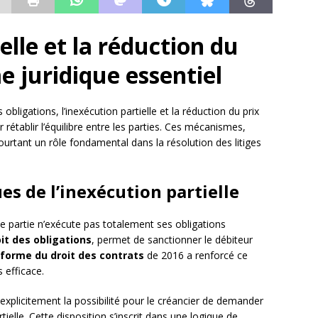
elle et la réduction du
e juridique essentiel
ligations, l’inexécution partielle et la réduction du prix
 rétablir l’équilibre entre les parties. Ces mécanismes,
rtant un rôle fondamental dans la résolution des litiges
s de l’inexécution partielle
e partie n’exécute pas totalement ses obligations
it des obligations
, permet de sanctionner le débiteur
éforme du droit des contrats
de 2016 a renforcé ce
 efficace.
 explicitement la possibilité pour le créancier de demander
tielle. Cette disposition s’inscrit dans une logique de