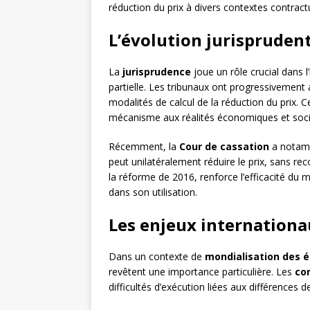
réduction du prix à divers contextes contract
L’évolution jurisprudent
La
jurisprudence
joue un rôle crucial dans l
partielle. Les tribunaux ont progressivement af
modalités de calcul de la réduction du prix. C
mécanisme aux réalités économiques et soc
Récemment, la
Cour de cassation
a notamm
peut unilatéralement réduire le prix, sans rec
la réforme de 2016, renforce l’efficacité du
dans son utilisation.
Les enjeux internationau
Dans un contexte de
mondialisation des 
revêtent une importance particulière. Les
co
difficultés d’exécution liées aux différences