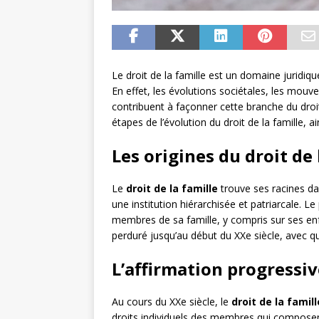
Le droit de la famille est un domaine juridiq
En effet, les évolutions sociétales, les mouve
contribuent à façonner cette branche du droit
étapes de l’évolution du droit de la famille, 
Les origines du droit de 
Le
droit de la famille
trouve ses racines da
une institution hiérarchisée et patriarcale. L
membres de sa famille, y compris sur ses enfa
perduré jusqu’au début du XXe siècle, avec q
L’affirmation progressiv
Au cours du XXe siècle, le
droit de la famill
droits individuels des membres qui composent