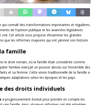
ue qui connaît des transformations importantes et régulières.
ments de l’opinion publique et les avancées législatives
 civil. Cet article vous propose d’examiner les grandes
ainsi que les réformes majeures qui ont jalonné son histoire.
la famille
ns le droit romain, où la famille était considérée comme
e pater familias exerçait un pouvoir absolu sur l’ensemble des
nts et sa femme. Cette vision traditionnelle de la famille a
uelques adaptations selon les époques et les pays.
e des droits individuels
e
a progressivement évolué pour prendre en compte les
 une famille. Ainsi, plusieurs réformes ont été adoptées