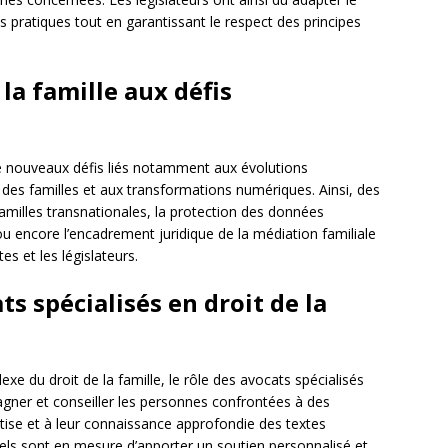
es pratiques tout en garantissant le respect des principes
la famille aux défis
à de nouveaux défis liés notamment aux évolutions
 des familles et aux transformations numériques. Ainsi, des
familles transnationales, la protection des données
ou encore l’encadrement juridique de la médiation familiale
es et les législateurs.
ts spécialisés en droit de la
xe du droit de la famille, le rôle des avocats spécialisés
ner et conseiller les personnes confrontées à des
rtise et à leur connaissance approfondie des textes
onnels sont en mesure d’apporter un soutien personnalisé et