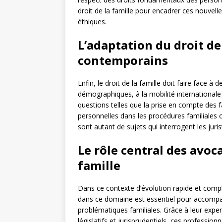
droit de la famille pour encadrer ces nouvell
éthiques.
L’adaptation du droit de 
contemporains
Enfin, le droit de la famille doit faire face 
démographiques, à la mobilité internationale
questions telles que la prise en compte des 
personnelles dans les procédures familiales 
sont autant de sujets qui interrogent les jurist
Le rôle central des avoca
famille
Dans ce contexte d’évolution rapide et comple
dans ce domaine est essentiel pour accompag
problématiques familiales. Grâce à leur expe
législatifs et jurisprudentiels, ces professi