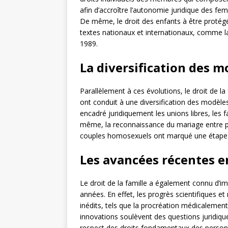
afin d’accroître l’autonomie juridique des fe
De même, le droit des enfants à être protégés
textes nationaux et internationaux, comme 
1989.
La diversification des m
Parallèlement à ces évolutions, le droit de la
ont conduit à une diversification des modèles 
encadré juridiquement les unions libres, les
même, la reconnaissance du mariage entre p
couples homosexuels ont marqué une étape im
Les avancées récentes en
Le droit de la famille a également connu d’im
années. En effet, les progrès scientifiques 
inédits, tels que la procréation médicalement
innovations soulèvent des questions juridique
respect des droits fondamentaux des personne