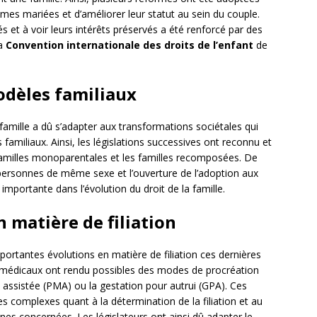
mmes mariées et d’améliorer leur statut au sein du couple.
 et à voir leurs intérêts préservés a été renforcé par des
la
Convention internationale des droits de l’enfant
de
odèles familiaux
 famille a dû s’adapter aux transformations sociétales qui
familiaux. Ainsi, les législations successives ont reconnu et
 familles monoparentales et les familles recomposées. De
ersonnes de même sexe et l’ouverture de l’adoption aux
portante dans l’évolution du droit de la famille.
 matière de filiation
portantes évolutions en matière de filiation ces dernières
et médicaux ont rendu possibles des modes de procréation
 assistée (PMA) ou la gestation pour autrui (GPA). Ces
s complexes quant à la détermination de la filiation et au
s concernées. Les législateurs ont ainsi dû adapter le