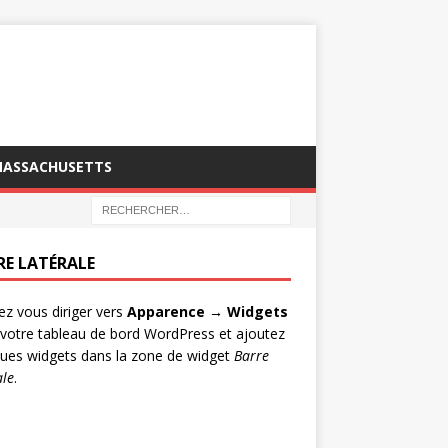
MASSACHUSETTS
RE LATÉRALE
lez vous diriger vers
Apparence → Widgets
votre tableau de bord WordPress et ajoutez
ues widgets dans la zone de widget
Barre
ale
.