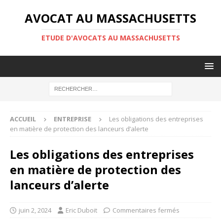
AVOCAT AU MASSACHUSETTS
ETUDE D'AVOCATS AU MASSACHUSETTS
ACCUEIL
ENTREPRISE
Les obligations des entreprises
en matière de protection des lanceurs d’alerte
Les obligations des entreprises
en matière de protection des
lanceurs d’alerte
juin 2, 2024
Eric Duboit
Commentaires fermés