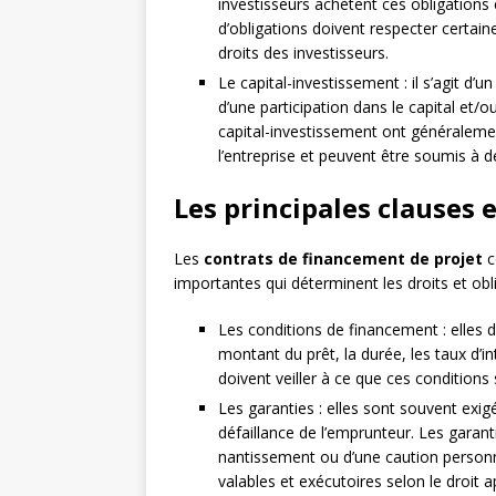
investisseurs achètent ces obligations
d’obligations doivent respecter certai
droits des investisseurs.
Le capital-investissement : il s’agit d
d’une participation dans le capital et/o
capital-investissement ont généralemen
l’entreprise et peuvent être soumis à de
Les principales clauses 
Les
contrats de financement de projet
c
importantes qui déterminent les droits et obli
Les conditions de financement : elles d
montant du prêt, la durée, les taux d’
doivent veiller à ce que ces conditions 
Les garanties : elles sont souvent exig
défaillance de l’emprunteur. Les garan
nantissement ou d’une caution personne
valables et exécutoires selon le droit a