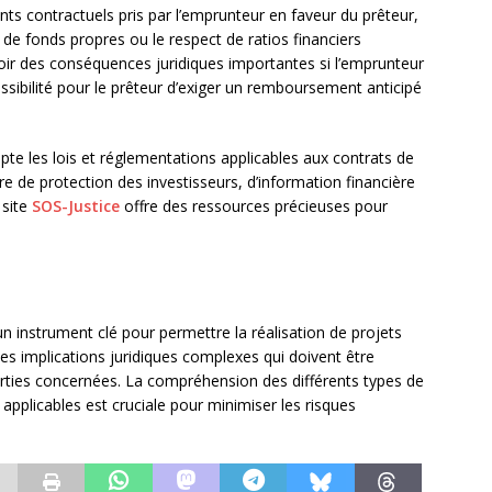
ts contractuels pris par l’emprunteur en faveur du prêteur,
u de fonds propres ou le respect de ratios financiers
oir des conséquences juridiques importantes si l’emprunteur
sibilité pour le prêteur d’exiger un remboursement anticipé
pte les lois et réglementations applicables aux contrats de
 de protection des investisseurs, d’information financière
 site
SOS-Justice
offre des ressources précieuses pour
n instrument clé pour permettre la réalisation de projets
es implications juridiques complexes qui doivent être
rties concernées. La compréhension des différents types de
 applicables est cruciale pour minimiser les risques