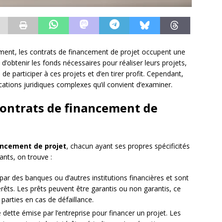
ement, les contrats de financement de projet occupent une
 d’obtenir les fonds nécessaires pour réaliser leurs projets,
é de participer à ces projets et d’en tirer profit. Cependant,
ations juridiques complexes qu’il convient d’examiner.
 contrats de financement de
ancement de projet
, chacun ayant ses propres spécificités
ants, on trouve :
 par des banques ou d’autres institutions financières et sont
êts. Les prêts peuvent être garantis ou non garantis, ce
 parties en cas de défaillance.
e dette émise par l’entreprise pour financer un projet. Les