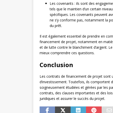
Les covenants : ils sont des engagemen
tels que le maintien d’un certain nivea
spécifiques. Les covenants peuvent av
ne s’y conforme pas, notamment la pos
du prêt.
Il est également essentiel de prendre en com
financement de projet, notamment en matière
et de lutte contre le blanchiment d’argent. Le
mieux comprendre ces questions.
Conclusion
Les contrats de financement de projet sont u
d’investissement. Toutefois, ils comportent d
soigneusement étudiées et gérées par les pa
contrats, des clauses importantes et des lois
juridiques et assurer le succès du projet.