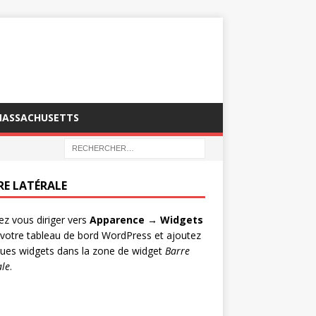
MASSACHUSETTS
RE LATÉRALE
lez vous diriger vers
Apparence → Widgets
votre tableau de bord WordPress et ajoutez
ues widgets dans la zone de widget
Barre
ale
.