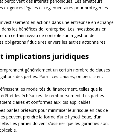
 et perçoivent des intérêts périodiques. Les émetteurs
nes exigences légales et réglementaires pour protéger les
’un investissement en actions dans une entreprise en échange
u dans les bénéfices de l’entreprise. Les investisseurs en
t un certain niveau de contrôle sur la gestion de
s obligations fiduciaires envers les autres actionnaires.
et implications juridiques
omprennent généralement un certain nombre de clauses
gations des parties. Parmi ces clauses, on peut citer :
éfinissent les modalités du financement, telles que le
intérêt et les échéances de remboursement. Les parties
soient claires et conformes aux lois applicables.
ées par les prêteurs pour minimiser leur risque en cas de
ties peuvent prendre la forme d’une hypothèque, d’un
lle. Les parties doivent s’assurer que les garanties sont
pplicable.