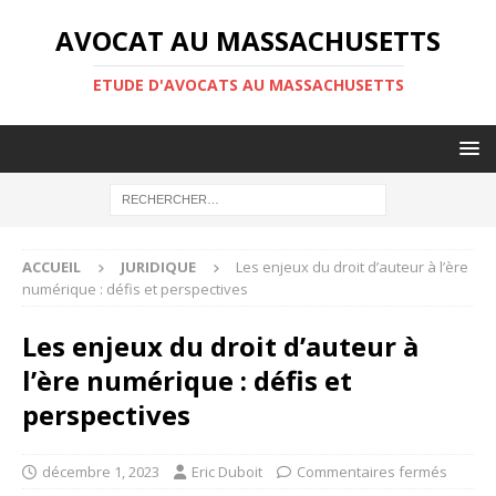
AVOCAT AU MASSACHUSETTS
ETUDE D'AVOCATS AU MASSACHUSETTS
ACCUEIL
JURIDIQUE
Les enjeux du droit d’auteur à l’ère
numérique : défis et perspectives
Les enjeux du droit d’auteur à
l’ère numérique : défis et
perspectives
décembre 1, 2023
Eric Duboit
Commentaires fermés