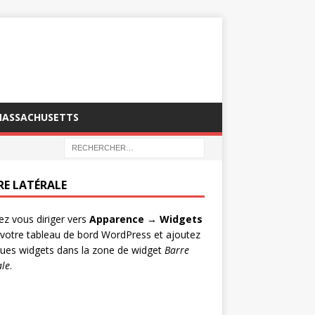
MASSACHUSETTS
RE LATÉRALE
lez vous diriger vers
Apparence → Widgets
votre tableau de bord WordPress et ajoutez
ues widgets dans la zone de widget
Barre
ale
.