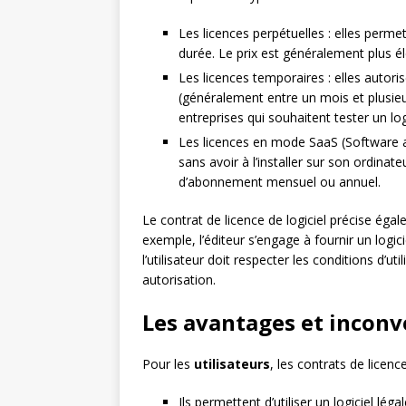
Les licences perpétuelles : elles permette
durée. Le prix est généralement plus é
Les licences temporaires : elles autoris
(généralement entre un mois et plusieu
entreprises qui souhaitent tester un lo
Les licences en mode SaaS (Software as a
sans avoir à l’installer sur son ordina
d’abonnement mensuel ou annuel.
Le contrat de licence de logiciel précise égal
exemple, l’éditeur s’engage à fournir un logic
l’utilisateur doit respecter les conditions d’ut
autorisation.
Les avantages et inconv
Pour les
utilisateurs
, les contrats de licenc
Ils permettent d’utiliser un logiciel lé