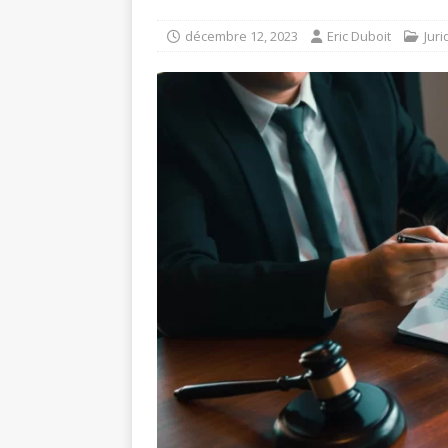
décembre 12, 2023
Eric Duboit
Juri