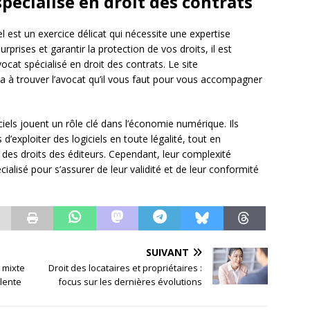
spécialisé en droit des contrats
el est un exercice délicat qui nécessite une expertise
rprises et garantir la protection de vos droits, il est
at spécialisé en droit des contrats. Le site
a à trouver l’avocat qu’il vous faut pour vous accompagner
ciels jouent un rôle clé dans l’économie numérique. Ils
d’exploiter des logiciels en toute légalité, tout en
 des droits des éditeurs. Cependant, leur complexité
cialisé pour s’assurer de leur validité et de leur conformité
SUIVANT
 mixte
Droit des locataires et propriétaires :
alente
focus sur les dernières évolutions