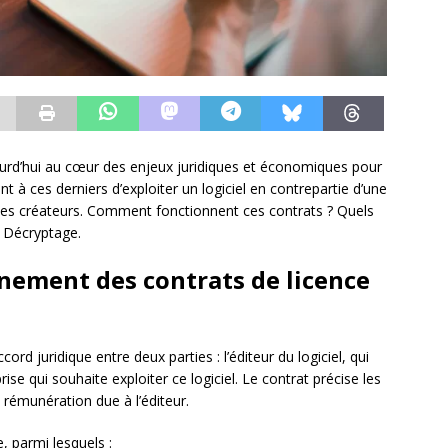
jourd’hui au cœur des enjeux juridiques et économiques pour
ent à ces derniers d’exploiter un logiciel en contrepartie d’une
 des créateurs. Comment fonctionnent ces contrats ? Quels
? Décryptage.
nement des contrats de licence
cord juridique entre deux parties : l’éditeur du logiciel, qui
eprise qui souhaite exploiter ce logiciel. Le contrat précise les
la rémunération due à l’éditeur.
e, parmi lesquels :