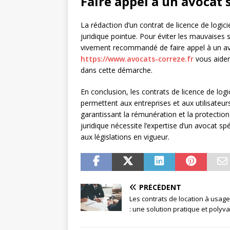
Faire appel à un avocat 
La rédaction d’un contrat de licence de logici
juridique pointue. Pour éviter les mauvaises su
vivement recommandé de faire appel à un avoc
https://www.avocats-correze.fr
vous aider
dans cette démarche.
En conclusion, les contrats de licence de logi
permettent aux entreprises et aux utilisateurs 
garantissant la rémunération et la protection
juridique nécessite l’expertise d’un avocat spé
aux législations en vigueur.
PRÉCÉDENT
Les contrats de location à usage
: une solution pratique et polyv