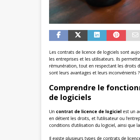
Les contrats de licence de logiciels sont au
les entreprises et les utilisateurs. Ils permett
rémunération, tout en respectant les droits
sont leurs avantages et leurs inconvénients 
Comprendre le fonction
de logiciels
Un
contrat de licence de logiciel
est un ac
en détient les droits, et l’utilisateur ou l’entr
conditions d’utilisation du logiciel, ainsi que 
Il existe plusieurs types de contrats de licenc