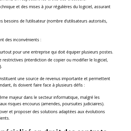
chnique et des mises à jour régulières du logiciel, assurant
 besoins de l’utilisateur (nombre d’utilisateurs autorisés,
t des inconvénients :
surtout pour une entreprise qui doit équiper plusieurs postes.
 restrictives (interdiction de copier ou modifier le logiciel,
).
constituent une source de revenus importante et permettent
dant, ils doivent faire face à plusieurs défis :
blème majeur dans le secteur informatique, malgré les
rs aux risques encourus (amendes, poursuites judiciaires).
ver et proposer des solutions adaptées aux évolutions
ients.