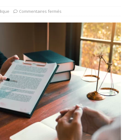
dique
Commentaires fermés