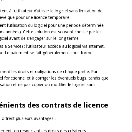
nt à l’utilisateur d’utiliser le logiciel sans limitation de
levé que pour une licence temporaire.
ent l’utilisation du logiciel pour une période déterminée
rs années). Cette solution est souvent choisie par les
giciel avant de s’engager sur le long terme.
 Service) : l’utilisateur accède au logiciel via Internet,
teur. Le paiement se fait généralement sous forme
ement les droits et obligations de chaque partie. Par
iel fonctionnel et à corriger les éventuels bugs, tandis que
ilisation et ne pas copier ou modifier le logiciel sans
énients des contrats de licence
e offrent plusieurs avantages :
galement, en respectant les droits des créateurs.