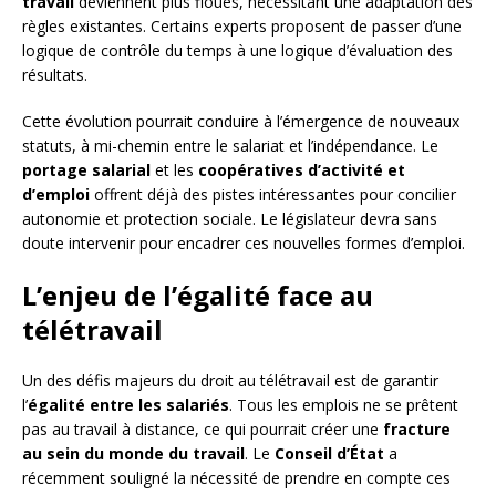
travail
deviennent plus floues, nécessitant une adaptation des
règles existantes. Certains experts proposent de passer d’une
logique de contrôle du temps à une logique d’évaluation des
résultats.
Cette évolution pourrait conduire à l’émergence de nouveaux
statuts, à mi-chemin entre le salariat et l’indépendance. Le
portage salarial
et les
coopératives d’activité et
d’emploi
offrent déjà des pistes intéressantes pour concilier
autonomie et protection sociale. Le législateur devra sans
doute intervenir pour encadrer ces nouvelles formes d’emploi.
L’enjeu de l’égalité face au
télétravail
Un des défis majeurs du droit au télétravail est de garantir
l’
égalité entre les salariés
. Tous les emplois ne se prêtent
pas au travail à distance, ce qui pourrait créer une
fracture
au sein du monde du travail
. Le
Conseil d’État
a
récemment souligné la nécessité de prendre en compte ces