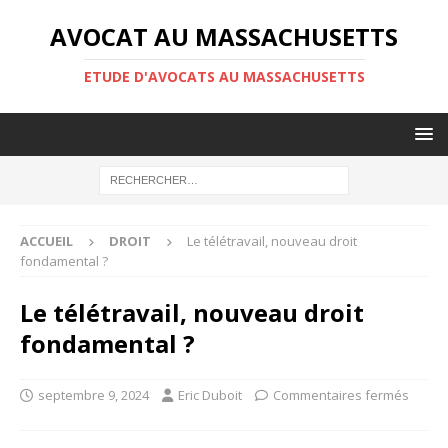
AVOCAT AU MASSACHUSETTS
ETUDE D'AVOCATS AU MASSACHUSETTS
ACCUEIL
DROIT
Le télétravail, nouveau droit
fondamental ?
Le télétravail, nouveau droit
fondamental ?
septembre 9, 2024
Eric Duboit
Commentaires fermés