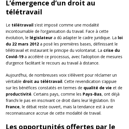
L’émergence d’un droit au
télétravail
Le
télétravail
s’est imposé comme une modalité
incontournable de l’organisation du travail. Face à cette
évolution, le
législateur
a dû adapter le cadre juridique. La
loi
du 22 mars 2012
a posé les premières bases, définissant le
télétravail et instaurant le principe du volontariat. La
crise du
Covid-19
a accéléré ce processus, avec l’adoption de mesures
d’urgence facilitant le recours au travail à distance.
Aujourd’hui, de nombreuses voix s’élèvent pour réclamer un
véritable
droit au télétravail
. Cette revendication s’appuie
sur les bénéfices constatés en termes de
qualité de vie
et de
productivité
. Certains pays, comme les
Pays-Bas
, ont déjà
franchi le pas en inscrivant ce droit dans leur législation. En
France
, le débat reste ouvert, mais la tendance est à une
reconnaissance accrue de cette modalité de travail.
Les opportunités offertes par le