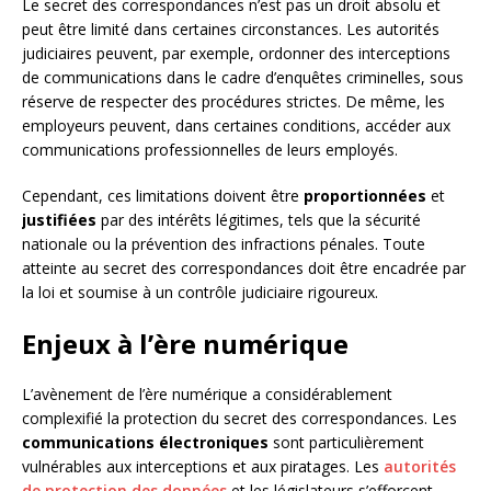
Le secret des correspondances n’est pas un droit absolu et
peut être limité dans certaines circonstances. Les autorités
judiciaires peuvent, par exemple, ordonner des interceptions
de communications dans le cadre d’enquêtes criminelles, sous
réserve de respecter des procédures strictes. De même, les
employeurs peuvent, dans certaines conditions, accéder aux
communications professionnelles de leurs employés.
Cependant, ces limitations doivent être
proportionnées
et
justifiées
par des intérêts légitimes, tels que la sécurité
nationale ou la prévention des infractions pénales. Toute
atteinte au secret des correspondances doit être encadrée par
la loi et soumise à un contrôle judiciaire rigoureux.
Enjeux à l’ère numérique
L’avènement de l’ère numérique a considérablement
complexifié la protection du secret des correspondances. Les
communications électroniques
sont particulièrement
vulnérables aux interceptions et aux piratages. Les
autorités
de protection des données
et les législateurs s’efforcent