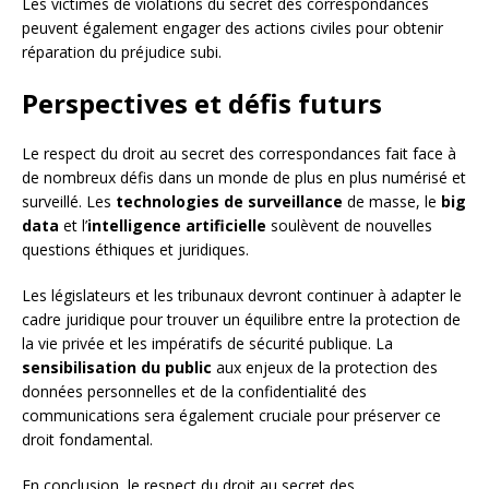
Les victimes de violations du secret des correspondances
peuvent également engager des actions civiles pour obtenir
réparation du préjudice subi.
Perspectives et défis futurs
Le respect du droit au secret des correspondances fait face à
de nombreux défis dans un monde de plus en plus numérisé et
surveillé. Les
technologies de surveillance
de masse, le
big
data
et l’
intelligence artificielle
soulèvent de nouvelles
questions éthiques et juridiques.
Les législateurs et les tribunaux devront continuer à adapter le
cadre juridique pour trouver un équilibre entre la protection de
la vie privée et les impératifs de sécurité publique. La
sensibilisation du public
aux enjeux de la protection des
données personnelles et de la confidentialité des
communications sera également cruciale pour préserver ce
droit fondamental.
En conclusion, le respect du droit au secret des