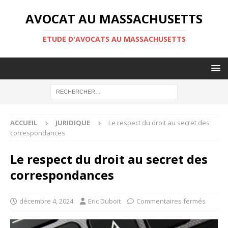
AVOCAT AU MASSACHUSETTS
ETUDE D'AVOCATS AU MASSACHUSETTS
ACCUEIL
JURIDIQUE
Le respect du droit au secret des
correspondances
Le respect du droit au secret des
correspondances
décembre 4, 2024
Eric Duboit
Commentaires fermés