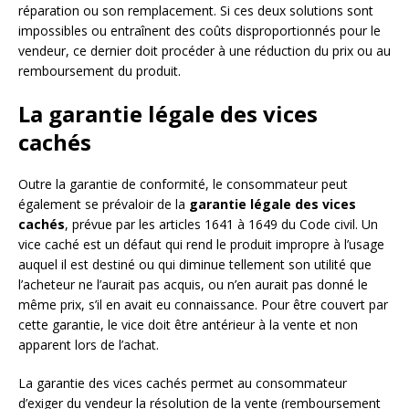
réparation ou son remplacement. Si ces deux solutions sont
impossibles ou entraînent des coûts disproportionnés pour le
vendeur, ce dernier doit procéder à une réduction du prix ou au
remboursement du produit.
La garantie légale des vices
cachés
Outre la garantie de conformité, le consommateur peut
également se prévaloir de la
garantie légale des vices
cachés
, prévue par les articles 1641 à 1649 du Code civil. Un
vice caché est un défaut qui rend le produit impropre à l’usage
auquel il est destiné ou qui diminue tellement son utilité que
l’acheteur ne l’aurait pas acquis, ou n’en aurait pas donné le
même prix, s’il en avait eu connaissance. Pour être couvert par
cette garantie, le vice doit être antérieur à la vente et non
apparent lors de l’achat.
La garantie des vices cachés permet au consommateur
d’exiger du vendeur la résolution de la vente (remboursement