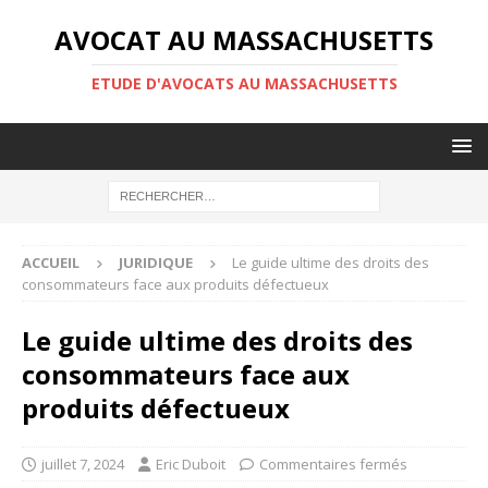
AVOCAT AU MASSACHUSETTS
ETUDE D'AVOCATS AU MASSACHUSETTS
ACCUEIL
JURIDIQUE
Le guide ultime des droits des
consommateurs face aux produits défectueux
Le guide ultime des droits des
consommateurs face aux
produits défectueux
juillet 7, 2024
Eric Duboit
Commentaires fermés