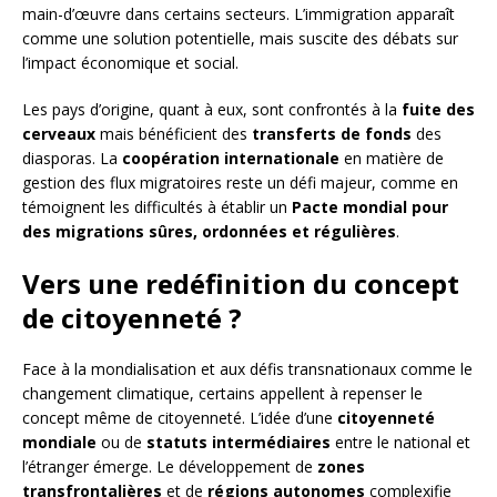
main-d’œuvre dans certains secteurs. L’immigration apparaît
comme une solution potentielle, mais suscite des débats sur
l’impact économique et social.
Les pays d’origine, quant à eux, sont confrontés à la
fuite des
cerveaux
mais bénéficient des
transferts de fonds
des
diasporas. La
coopération internationale
en matière de
gestion des flux migratoires reste un défi majeur, comme en
témoignent les difficultés à établir un
Pacte mondial pour
des migrations sûres, ordonnées et régulières
.
Vers une redéfinition du concept
de citoyenneté ?
Face à la mondialisation et aux défis transnationaux comme le
changement climatique, certains appellent à repenser le
concept même de citoyenneté. L’idée d’une
citoyenneté
mondiale
ou de
statuts intermédiaires
entre le national et
l’étranger émerge. Le développement de
zones
transfrontalières
et de
régions autonomes
complexifie