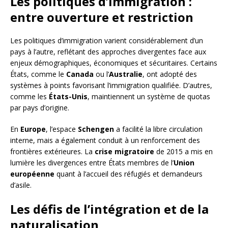
Les politiques d’immigration :
entre ouverture et restriction
Les politiques d’immigration varient considérablement d’un
pays à l’autre, reflétant des approches divergentes face aux
enjeux démographiques, économiques et sécuritaires. Certains
États, comme le
Canada
ou l’
Australie
, ont adopté des
systèmes à points favorisant l’immigration qualifiée. D’autres,
comme les
États-Unis
, maintiennent un système de quotas
par pays d’origine.
En
Europe
, l’espace
Schengen
a facilité la libre circulation
interne, mais a également conduit à un renforcement des
frontières extérieures. La
crise migratoire
de 2015 a mis en
lumière les divergences entre États membres de l’
Union
européenne
quant à l’accueil des réfugiés et demandeurs
d’asile.
Les défis de l’intégration et de la
naturalisation