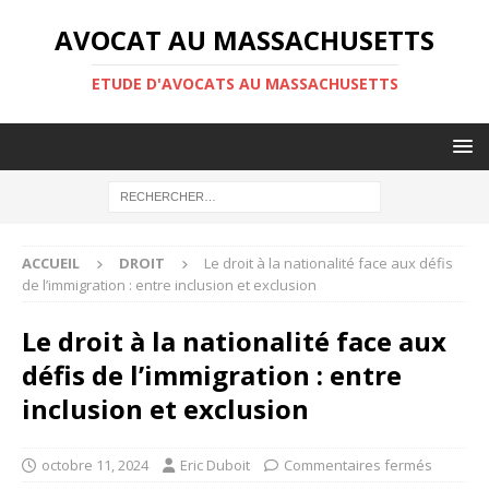
AVOCAT AU MASSACHUSETTS
ETUDE D'AVOCATS AU MASSACHUSETTS
ACCUEIL
DROIT
Le droit à la nationalité face aux défis
de l’immigration : entre inclusion et exclusion
Le droit à la nationalité face aux
défis de l’immigration : entre
inclusion et exclusion
octobre 11, 2024
Eric Duboit
Commentaires fermés