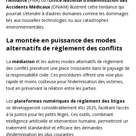
l’Amiante
(FIVA) ou l’
Office National d’Indemnisation des
Accidents Médicaux
(ONIAM) illustrent cette tendance qui
pourrait s’étendre à d’autres domaines comme les dommages
liés aux nouvelles technologies ou aux catastrophes
environnementales.
La montée en puissance des modes
alternatifs de règlement des conflits
La
médiation
et les autres modes alternatifs de règlement
des conflits prendront une place croissante dans le paysage de
la responsabilité civile. Ces procédures offrent une voie plus
rapide et moins coûteuse pour l’indemnisation des victimes,
tout en préservant la relation entre les parties.
Les
plateformes numériques de règlement des litiges
se développeront considérablement d’ici 2025, facilitant l’accès
à la justice pour les petits litiges. Ces outils, combinant
intelligence artificielle et intervention humaine, permettront un
traitement standardisé et efficace des demandes
d’indemnisation les plus courantes.