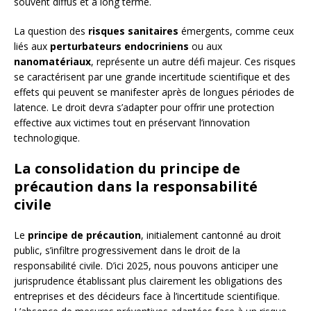
souvent diffus et à long terme.
La question des
risques sanitaires
émergents, comme ceux
liés aux
perturbateurs endocriniens
ou aux
nanomatériaux
, représente un autre défi majeur. Ces risques
se caractérisent par une grande incertitude scientifique et des
effets qui peuvent se manifester après de longues périodes de
latence. Le droit devra s’adapter pour offrir une protection
effective aux victimes tout en préservant l’innovation
technologique.
La consolidation du principe de
précaution dans la responsabilité
civile
Le
principe de précaution
, initialement cantonné au droit
public, s’infiltre progressivement dans le droit de la
responsabilité civile. D’ici 2025, nous pouvons anticiper une
jurisprudence établissant plus clairement les obligations des
entreprises et des décideurs face à l’incertitude scientifique.