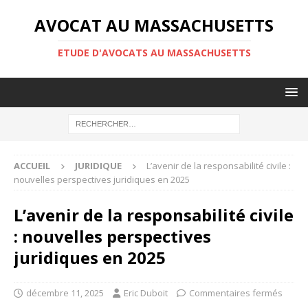
AVOCAT AU MASSACHUSETTS
ETUDE D'AVOCATS AU MASSACHUSETTS
ACCUEIL
JURIDIQUE
L’avenir de la responsabilité civile :
nouvelles perspectives juridiques en 2025
L’avenir de la responsabilité civile
: nouvelles perspectives
juridiques en 2025
décembre 11, 2025
Eric Duboit
Commentaires fermés