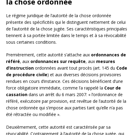
la chose ordonnée
Le régime juridique de l’autorité de la chose ordonnée
présente des spécificités qui le distinguent nettement de celui
de l’autorité de la chose jugée. Ses caractéristiques principales
tiennent à sa portée limitée dans le temps et à sa révocabilité
sous certaines conditions.
Premièrement, cette autorité s’attache aux
ordonnances de
référé
, aux
ordonnances sur requête
, aux
mesures
d’instruction
ordonnées avant tout procès (art. 145 du
Code
de procédure civile
) et aux diverses décisions provisoires
rendues en cours d’instance. Ces décisions bénéficient d’une
force obligatoire immédiate, comme l’a rappelé la
Cour de
cassation
dans un arrêt du 6 mars 2007: « l’ordonnance de
référé, exécutoire par provision, est revêtue de l’autorité de la
chose ordonnée qui s’impose aux parties tant qu’elle n’a pas
été rétractée ou modifiée ».
Deuxièmement, cette autorité est caractérisée par sa
révocabilité. Contrairement à l’autorité de la chose jugée, qui