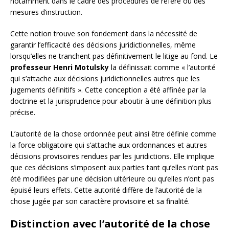
notamment dans le cadre des procédures de référé ou des
mesures d’instruction.
Cette notion trouve son fondement dans la nécessité de
garantir l’efficacité des décisions juridictionnelles, même
lorsqu’elles ne tranchent pas définitivement le litige au fond. Le
professeur Henri Motulsky
la définissait comme « l’autorité
qui s’attache aux décisions juridictionnelles autres que les
jugements définitifs ». Cette conception a été affinée par la
doctrine et la jurisprudence pour aboutir à une définition plus
précise.
L’autorité de la chose ordonnée peut ainsi être définie comme
la force obligatoire qui s’attache aux ordonnances et autres
décisions provisoires rendues par les juridictions. Elle implique
que ces décisions s’imposent aux parties tant qu’elles n’ont pas
été modifiées par une décision ultérieure ou qu’elles n’ont pas
épuisé leurs effets. Cette autorité diffère de l’autorité de la
chose jugée par son caractère provisoire et sa finalité.
Distinction avec l’autorité de la chose