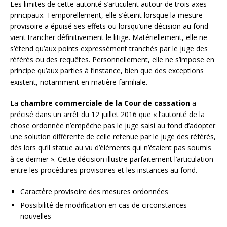
Les limites de cette autorité s’articulent autour de trois axes
principaux. Temporellement, elle s’éteint lorsque la mesure
provisoire a épuisé ses effets ou lorsqu’une décision au fond
vient trancher définitivement le litige. Matériellement, elle ne
s’étend qu’aux points expressément tranchés par le juge des
référés ou des requêtes. Personnellement, elle ne s’impose en
principe qu’aux parties à l’instance, bien que des exceptions
existent, notamment en matière familiale.
La
chambre commerciale de la Cour de cassation
a
précisé dans un arrêt du 12 juillet 2016 que « l’autorité de la
chose ordonnée n’empêche pas le juge saisi au fond d’adopter
une solution différente de celle retenue par le juge des référés,
dès lors qu’il statue au vu d’éléments qui n’étaient pas soumis
à ce dernier ». Cette décision illustre parfaitement l’articulation
entre les procédures provisoires et les instances au fond.
Caractère provisoire des mesures ordonnées
Possibilité de modification en cas de circonstances
nouvelles