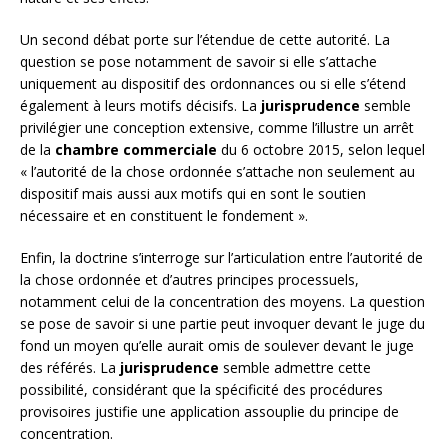
Un second débat porte sur l’étendue de cette autorité. La
question se pose notamment de savoir si elle s’attache
uniquement au dispositif des ordonnances ou si elle s’étend
également à leurs motifs décisifs. La
jurisprudence
semble
privilégier une conception extensive, comme l’illustre un arrêt
de la
chambre commerciale
du 6 octobre 2015, selon lequel
« l’autorité de la chose ordonnée s’attache non seulement au
dispositif mais aussi aux motifs qui en sont le soutien
nécessaire et en constituent le fondement ».
Enfin, la doctrine s’interroge sur l’articulation entre l’autorité de
la chose ordonnée et d’autres principes processuels,
notamment celui de la concentration des moyens. La question
se pose de savoir si une partie peut invoquer devant le juge du
fond un moyen qu’elle aurait omis de soulever devant le juge
des référés. La
jurisprudence
semble admettre cette
possibilité, considérant que la spécificité des procédures
provisoires justifie une application assouplie du principe de
concentration.