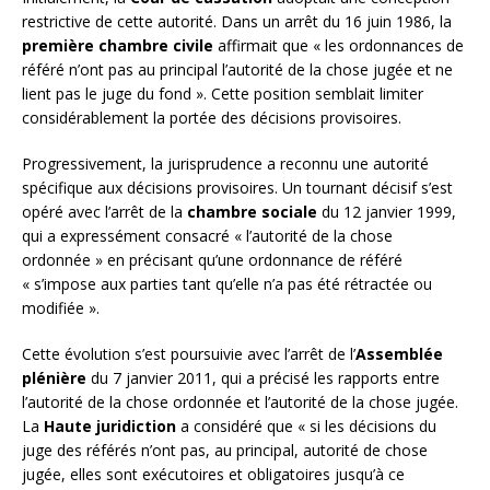
restrictive de cette autorité. Dans un arrêt du 16 juin 1986, la
première chambre civile
affirmait que « les ordonnances de
référé n’ont pas au principal l’autorité de la chose jugée et ne
lient pas le juge du fond ». Cette position semblait limiter
considérablement la portée des décisions provisoires.
Progressivement, la jurisprudence a reconnu une autorité
spécifique aux décisions provisoires. Un tournant décisif s’est
opéré avec l’arrêt de la
chambre sociale
du 12 janvier 1999,
qui a expressément consacré « l’autorité de la chose
ordonnée » en précisant qu’une ordonnance de référé
« s’impose aux parties tant qu’elle n’a pas été rétractée ou
modifiée ».
Cette évolution s’est poursuivie avec l’arrêt de l’
Assemblée
plénière
du 7 janvier 2011, qui a précisé les rapports entre
l’autorité de la chose ordonnée et l’autorité de la chose jugée.
La
Haute juridiction
a considéré que « si les décisions du
juge des référés n’ont pas, au principal, autorité de chose
jugée, elles sont exécutoires et obligatoires jusqu’à ce