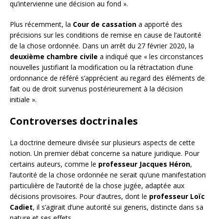
qu’intervienne une décision au fond ».
Plus récemment, la
Cour de cassation
a apporté des
précisions sur les conditions de remise en cause de l’autorité
de la chose ordonnée. Dans un arrêt du 27 février 2020, la
deuxième chambre civile
a indiqué que « les circonstances
nouvelles justifiant la modification ou la rétractation d’une
ordonnance de référé s’apprécient au regard des éléments de
fait ou de droit survenus postérieurement à la décision
initiale ».
Controverses doctrinales
La doctrine demeure divisée sur plusieurs aspects de cette
notion. Un premier débat concerne sa nature juridique. Pour
certains auteurs, comme le
professeur Jacques Héron
,
l’autorité de la chose ordonnée ne serait qu’une manifestation
particulière de l’autorité de la chose jugée, adaptée aux
décisions provisoires. Pour d’autres, dont le
professeur Loïc
Cadiet
, il s’agirait d’une autorité sui generis, distincte dans sa
nature et ses effets.