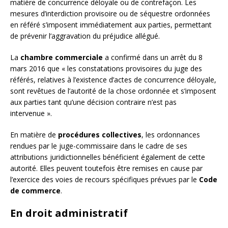
matière de concurrence déloyale ou de contrefaçon. Les
mesures d’interdiction provisoire ou de séquestre ordonnées
en référé s’imposent immédiatement aux parties, permettant
de prévenir l’aggravation du préjudice allégué.
La
chambre commerciale
a confirmé dans un arrêt du 8
mars 2016 que « les constatations provisoires du juge des
référés, relatives à l’existence d’actes de concurrence déloyale,
sont revêtues de l’autorité de la chose ordonnée et s’imposent
aux parties tant qu’une décision contraire n’est pas
intervenue ».
En matière de
procédures collectives
, les ordonnances
rendues par le juge-commissaire dans le cadre de ses
attributions juridictionnelles bénéficient également de cette
autorité. Elles peuvent toutefois être remises en cause par
l’exercice des voies de recours spécifiques prévues par le
Code
de commerce
.
En droit administratif