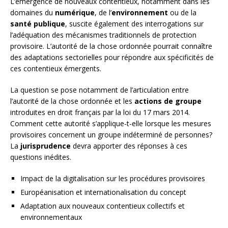
L’émergence de nouveaux contentieux, notamment dans les
domaines du
numérique
, de l’
environnement
ou de la
santé publique
, suscite également des interrogations sur
l’adéquation des mécanismes traditionnels de protection
provisoire. L’autorité de la chose ordonnée pourrait connaître
des adaptations sectorielles pour répondre aux spécificités de
ces contentieux émergents.
La question se pose notamment de l’articulation entre
l’autorité de la chose ordonnée et les
actions de groupe
introduites en droit français par la loi du 17 mars 2014.
Comment cette autorité s’applique-t-elle lorsque les mesures
provisoires concernent un groupe indéterminé de personnes?
La
jurisprudence
devra apporter des réponses à ces
questions inédites.
Impact de la digitalisation sur les procédures provisoires
Européanisation et internationalisation du concept
Adaptation aux nouveaux contentieux collectifs et
environnementaux