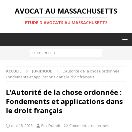
AVOCAT AU MASSACHUSETTS
ETUDE D'AVOCATS AU MASSACHUSETTS
ACCUEIL
JURIDIQUE
L’Autorité de la chose ordonnée :
Fondements et applications dans le droit français
L’Autorité de la chose ordonnée :
Fondements et applications dans
le droit français
mai 18, 2025
Eric Duboit
Commentaires fermés