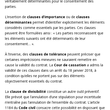
véritablement déterminantes pour le consentement des
parties.
L’insertion de
clauses d’importance
ou de
clauses
déterminantes
permet d’identifier explicitement les éléments
considérés comme essentiels par les parties. Ces clauses
peuvent être formulées ainsi : « Les parties reconnaissent que
les éléments suivants ont été déterminants de leur
consentement… ».
À l’inverse, des
clauses de tolérance
peuvent préciser que
certaines imprécisions mineures ne sauraient remettre en
cause la validité du contrat. La
Cour de cassation
a admis la
validité de ces clauses dans un arrêt du 18 janvier 2018, à
condition qu’elles ne portent pas sur des éléments
objectivement essentiels du contrat.
La
clause de divisibilité
constitue un autre outil préventif.
Elle prévoit que l’annulation d’une stipulation pour incertitude
n’entraîne pas l’annulation de l’ensemble du contrat. L’article
1184 du
Code civil
consacre cette possibilité en disposant que