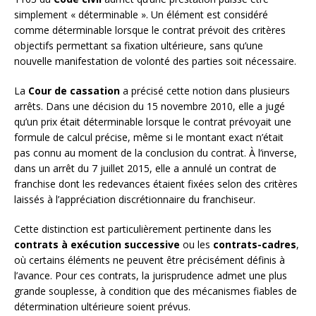
simplement « déterminable ». Un élément est considéré
comme déterminable lorsque le contrat prévoit des critères
objectifs permettant sa fixation ultérieure, sans qu’une
nouvelle manifestation de volonté des parties soit nécessaire.
La
Cour de cassation
a précisé cette notion dans plusieurs
arrêts. Dans une décision du 15 novembre 2010, elle a jugé
qu’un prix était déterminable lorsque le contrat prévoyait une
formule de calcul précise, même si le montant exact n’était
pas connu au moment de la conclusion du contrat. À l’inverse,
dans un arrêt du 7 juillet 2015, elle a annulé un contrat de
franchise dont les redevances étaient fixées selon des critères
laissés à l’appréciation discrétionnaire du franchiseur.
Cette distinction est particulièrement pertinente dans les
contrats à exécution successive
ou les
contrats-cadres
,
où certains éléments ne peuvent être précisément définis à
l’avance. Pour ces contrats, la jurisprudence admet une plus
grande souplesse, à condition que des mécanismes fiables de
détermination ultérieure soient prévus.