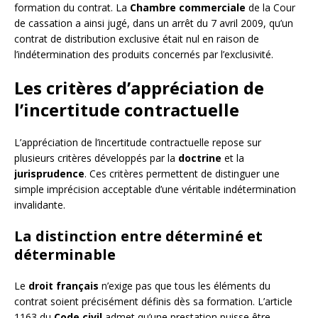
formation du contrat. La
Chambre commerciale
de la Cour
de cassation a ainsi jugé, dans un arrêt du 7 avril 2009, qu’un
contrat de distribution exclusive était nul en raison de
l’indétermination des produits concernés par l’exclusivité.
Les critères d’appréciation de
l’incertitude contractuelle
L’appréciation de l’incertitude contractuelle repose sur
plusieurs critères développés par la
doctrine
et la
jurisprudence
. Ces critères permettent de distinguer une
simple imprécision acceptable d’une véritable indétermination
invalidante.
La distinction entre déterminé et
déterminable
Le
droit français
n’exige pas que tous les éléments du
contrat soient précisément définis dès sa formation. L’article
1163 du
Code civil
admet qu’une prestation puisse être