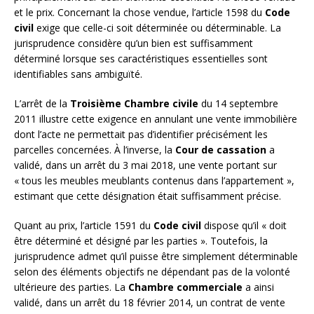
et le prix. Concernant la chose vendue, l’article 1598 du
Code
civil
exige que celle-ci soit déterminée ou déterminable. La
jurisprudence considère qu’un bien est suffisamment
déterminé lorsque ses caractéristiques essentielles sont
identifiables sans ambiguïté.
L’arrêt de la
Troisième Chambre civile
du 14 septembre
2011 illustre cette exigence en annulant une vente immobilière
dont l’acte ne permettait pas d’identifier précisément les
parcelles concernées. À l’inverse, la
Cour de cassation
a
validé, dans un arrêt du 3 mai 2018, une vente portant sur
« tous les meubles meublants contenus dans l’appartement »,
estimant que cette désignation était suffisamment précise.
Quant au prix, l’article 1591 du
Code civil
dispose qu’il « doit
être déterminé et désigné par les parties ». Toutefois, la
jurisprudence admet qu’il puisse être simplement déterminable
selon des éléments objectifs ne dépendant pas de la volonté
ultérieure des parties. La
Chambre commerciale
a ainsi
validé, dans un arrêt du 18 février 2014, un contrat de vente