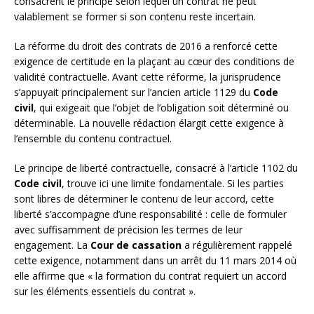
consacrent le principe selon lequel un contrat ne peut
valablement se former si son contenu reste incertain.
La réforme du droit des contrats de 2016 a renforcé cette
exigence de certitude en la plaçant au cœur des conditions de
validité contractuelle. Avant cette réforme, la jurisprudence
s’appuyait principalement sur l’ancien article 1129 du
Code
civil
, qui exigeait que l’objet de l’obligation soit déterminé ou
déterminable. La nouvelle rédaction élargit cette exigence à
l’ensemble du contenu contractuel.
Le principe de liberté contractuelle, consacré à l’article 1102 du
Code civil
, trouve ici une limite fondamentale. Si les parties
sont libres de déterminer le contenu de leur accord, cette
liberté s’accompagne d’une responsabilité : celle de formuler
avec suffisamment de précision les termes de leur
engagement. La
Cour de cassation
a régulièrement rappelé
cette exigence, notamment dans un arrêt du 11 mars 2014 où
elle affirme que « la formation du contrat requiert un accord
sur les éléments essentiels du contrat ».