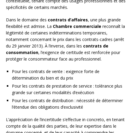
contextuelle, tenant compte des usages professionnels et des
spécificités de certains marchés.
Dans le domaine des
contrats d’affaires
, une plus grande
flexibilité est admise. La
Chambre commerciale
reconnaît la
légitimité de certaines indéterminations temporaires,
notamment concernant le prix dans les contrats-cadres (arrêt
du 29 janvier 2013). À l’inverse, dans les
contrats de
consommation
, l’exigence de certitude est renforcée pour
protéger le consommateur face au professionnel.
Pour les contrats de vente : exigence forte de
détermination du bien et du prix
Pour les contrats de prestation de service : tolérance plus
grande sur certaines modalités d’exécution
Pour les contrats de distribution : nécessité de déterminer
l’étendue des obligations d’exclusivité
L’appréciation de l’incertitude s’effectue in concreto, en tenant
compte de la qualité des parties, de leur expertise dans le
domaine concerné, et de leur capacité à comprendre les