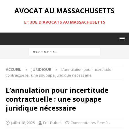
AVOCAT AU MASSACHUSETTS
ETUDE D'AVOCATS AU MASSACHUSETTS
ACCUEIL
JURIDIQUE
L’annulation pour incertitude
contractuelle : une soupape juridique nécessaire
L’annulation pour incertitude
contractuelle : une soupape
juridique nécessaire
juillet 18, 2025
Eric Duboit
Commentaires fermés