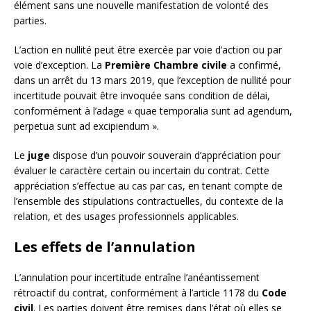
élément sans une nouvelle manifestation de volonté des
parties.
L’action en nullité peut être exercée par voie d’action ou par
voie d’exception. La
Première Chambre civile
a confirmé,
dans un arrêt du 13 mars 2019, que l’exception de nullité pour
incertitude pouvait être invoquée sans condition de délai,
conformément à l’adage « quae temporalia sunt ad agendum,
perpetua sunt ad excipiendum ».
Le
juge
dispose d’un pouvoir souverain d’appréciation pour
évaluer le caractère certain ou incertain du contrat. Cette
appréciation s’effectue au cas par cas, en tenant compte de
l’ensemble des stipulations contractuelles, du contexte de la
relation, et des usages professionnels applicables.
Les effets de l’annulation
L’annulation pour incertitude entraîne l’anéantissement
rétroactif du contrat, conformément à l’article 1178 du
Code
civil
. Les parties doivent être remises dans l’état où elles se