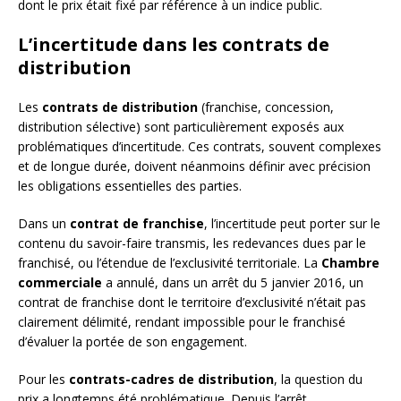
dont le prix était fixé par référence à un indice public.
L’incertitude dans les contrats de
distribution
Les
contrats de distribution
(franchise, concession,
distribution sélective) sont particulièrement exposés aux
problématiques d’incertitude. Ces contrats, souvent complexes
et de longue durée, doivent néanmoins définir avec précision
les obligations essentielles des parties.
Dans un
contrat de franchise
, l’incertitude peut porter sur le
contenu du savoir-faire transmis, les redevances dues par le
franchisé, ou l’étendue de l’exclusivité territoriale. La
Chambre
commerciale
a annulé, dans un arrêt du 5 janvier 2016, un
contrat de franchise dont le territoire d’exclusivité n’était pas
clairement délimité, rendant impossible pour le franchisé
d’évaluer la portée de son engagement.
Pour les
contrats-cadres de distribution
, la question du
prix a longtemps été problématique. Depuis l’arrêt