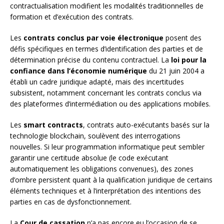
contractualisation modifient les modalités traditionnelles de
formation et d’exécution des contrats.
Les
contrats conclus par voie électronique
posent des
défis spécifiques en termes d’identification des parties et de
détermination précise du contenu contractuel. La
loi pour la
confiance dans l’économie numérique
du 21 juin 2004 a
établi un cadre juridique adapté, mais des incertitudes
subsistent, notamment concernant les contrats conclus via
des plateformes d’intermédiation ou des applications mobiles.
Les
smart contracts
, contrats auto-exécutants basés sur la
technologie blockchain, soulèvent des interrogations
nouvelles. Si leur programmation informatique peut sembler
garantir une certitude absolue (le code exécutant
automatiquement les obligations convenues), des zones
d’ombre persistent quant à la qualification juridique de certains
éléments techniques et à l’interprétation des intentions des
parties en cas de dysfonctionnement.
La
Cour de cassation
n’a pas encore eu l’occasion de se