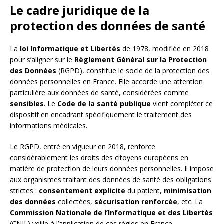
Le cadre juridique de la
protection des données de santé
La
loi Informatique et Libertés
de 1978, modifiée en 2018
pour s’aligner sur le
Règlement Général sur la Protection
des Données
(RGPD), constitue le socle de la protection des
données personnelles en France. Elle accorde une attention
particulière aux données de santé, considérées comme
sensibles
. Le
Code de la santé publique
vient compléter ce
dispositif en encadrant spécifiquement le traitement des
informations médicales.
Le RGPD, entré en vigueur en 2018, renforce
considérablement les droits des citoyens européens en
matière de protection de leurs données personnelles. Il impose
aux organismes traitant des données de santé des obligations
strictes :
consentement explicite
du patient,
minimisation
des données
collectées,
sécurisation renforcée
, etc. La
Commission Nationale de l’Informatique et des Libertés
(CNIL) veille à l’application de ces règles en France.