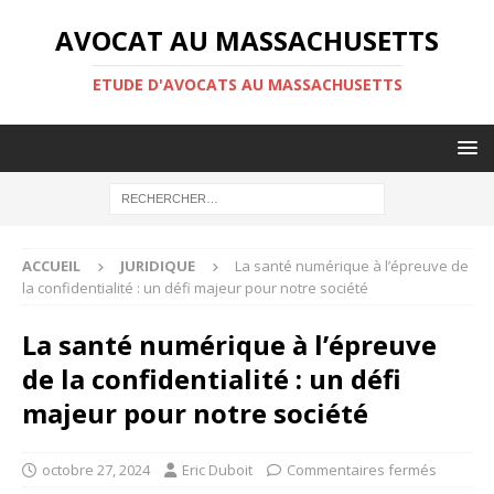
AVOCAT AU MASSACHUSETTS
ETUDE D'AVOCATS AU MASSACHUSETTS
ACCUEIL
JURIDIQUE
La santé numérique à l’épreuve de
la confidentialité : un défi majeur pour notre société
La santé numérique à l’épreuve
de la confidentialité : un défi
majeur pour notre société
octobre 27, 2024
Eric Duboit
Commentaires fermés