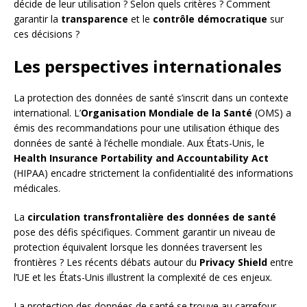
décide de leur utilisation ? Selon quels critères ? Comment
garantir la
transparence
et le
contrôle démocratique
sur
ces décisions ?
Les perspectives internationales
La protection des données de santé s’inscrit dans un contexte
international. L’
Organisation Mondiale de la Santé
(OMS) a
émis des recommandations pour une utilisation éthique des
données de santé à l’échelle mondiale. Aux États-Unis, le
Health Insurance Portability and Accountability Act
(HIPAA) encadre strictement la confidentialité des informations
médicales.
La
circulation transfrontalière des données de santé
pose des défis spécifiques. Comment garantir un niveau de
protection équivalent lorsque les données traversent les
frontières ? Les récents débats autour du
Privacy Shield
entre
l’UE et les États-Unis illustrent la complexité de ces enjeux.
La protection des données de santé se trouve au carrefour