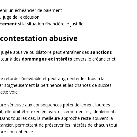
tenir un échéancier de paiement
 juge de l’exécution
ttement
si la situation financière le justifie
 contestation abusive
 jugée abusive ou dilatoire peut entraîner des
sanctions
iteur à des
dommages et intérêts
envers le créancier et
 retarder l’inévitable et peut augmenter les frais à la
luer soigneusement la pertinence et les chances de succès
ette voie.
édure sérieuse aux conséquences potentiellement lourdes
oit, elle doit être exercée avec discernement et, idéalement,
. Dans tous les cas, la meilleure approche reste souvent la
éancier, permettant de préserver les intérêts de chacun tout
dure contentieuse.