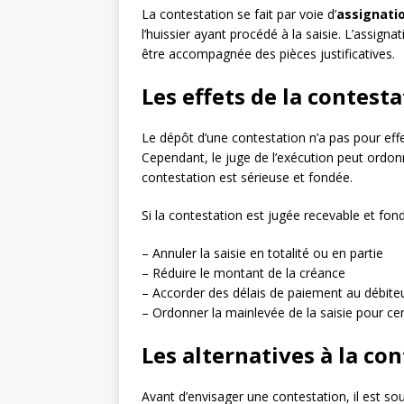
La contestation se fait par voie d’
assignati
l’huissier ayant procédé à la saisie. L’assign
être accompagnée des pièces justificatives.
Les effets de la contest
Le dépôt d’une contestation n’a pas pour eff
Cependant, le juge de l’exécution peut ordo
contestation est sérieuse et fondée.
Si la contestation est jugée recevable et fond
– Annuler la saisie en totalité ou en partie
– Réduire le montant de la créance
– Accorder des délais de paiement au débite
– Ordonner la mainlevée de la saisie pour cer
Les alternatives à la co
Avant d’envisager une contestation, il est sou