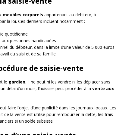
la saisie-vente
s meubles corporels
appartenant au débiteur, à
par la loi. Ces derniers incluent notamment :
vie quotidienne
es aux personnes handicapées
onnel du débiteur, dans la limite d’une valeur de 5 000 euros
vail du saisi et de sa famille
océdure de saisie-vente
nt le
gardien
. Il ne peut ni les vendre ni les déplacer sans
 un délai d’un mois, l’huissier peut procéder à la
vente aux
eut faire l’objet d’une publicité dans les journaux locaux. Les
t de la vente est utilisé pour rembourser la dette, les frais
nciers si un solde subsiste.