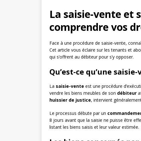
La saisie-vente et 
comprendre vos dro
Face à une procédure de saisie-vente, connaî
Cet article vous éclaire sur les tenants et a
qui s’offrent au débiteur pour s’y opposer.
Qu’est-ce qu’une saisie-
La
saisie-vente
est une procédure d’exécut
vendre les biens meubles de son
débiteur
af
huissier de justice
, intervient généralemen
Le processus débute par un
commandement
8 jours avant que la saisie ne puisse être eff
listant les biens saisis et leur valeur estimée.