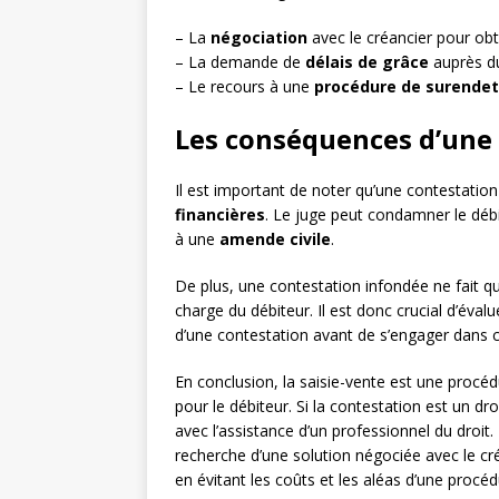
– La
négociation
avec le créancier pour ob
– La demande de
délais de grâce
auprès du
– Le recours à une
procédure de surende
Les conséquences d’une
Il est important de noter qu’une contestation
financières
. Le juge peut condamner le déb
à une
amende civile
.
De plus, une contestation infondée ne fait que
charge du débiteur. Il est donc crucial d’éva
d’une contestation avant de s’engager dans c
En conclusion, la saisie-vente est une proc
pour le débiteur. Si la contestation est un dr
avec l’assistance d’un professionnel du droit
recherche d’une solution négociée avec le cr
en évitant les coûts et les aléas d’une procé