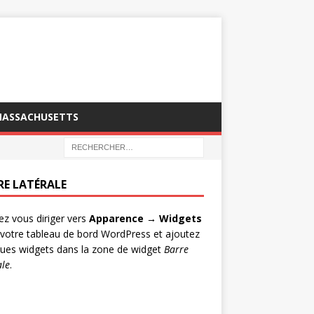
MASSACHUSETTS
RE LATÉRALE
lez vous diriger vers
Apparence → Widgets
votre tableau de bord WordPress et ajoutez
ues widgets dans la zone de widget
Barre
ale
.