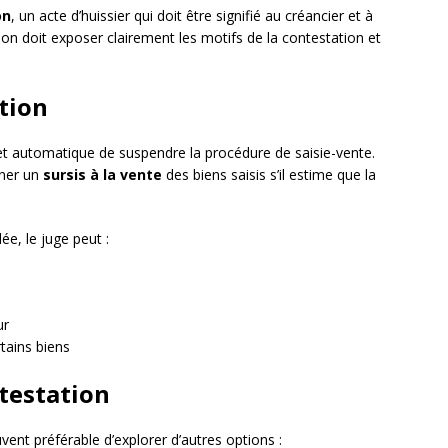
on
, un acte d’huissier qui doit être signifié au créancier et à
ation doit exposer clairement les motifs de la contestation et
ation
et automatique de suspendre la procédure de saisie-vente.
nner un
sursis à la vente
des biens saisis s’il estime que la
ée, le juge peut :
ur
tains biens
ntestation
vent préférable d’explorer d’autres options :