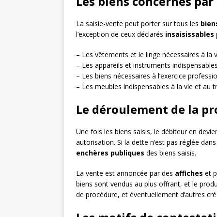
Les biens concernés par 
La saisie-vente peut porter sur tous les
bien
l’exception de ceux déclarés
insaisissables
– Les vêtements et le linge nécessaires à la 
– Les appareils et instruments indispensabl
– Les biens nécessaires à l’exercice professi
– Les meubles indispensables à la vie et au tra
Le déroulement de la pr
Une fois les biens saisis, le débiteur en devie
autorisation. Si la dette n’est pas réglée dans
enchères publiques
des biens saisis.
La vente est annoncée par des
affiches
et p
biens sont vendus au plus offrant, et le produi
de procédure, et éventuellement d’autres créa