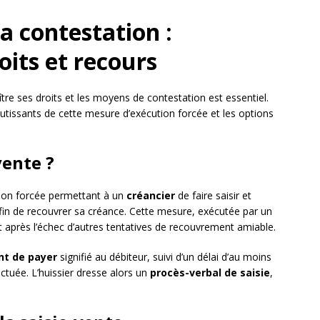
sa contestation :
its et recours
tre ses droits et les moyens de contestation est essentiel.
boutissants de cette mesure d’exécution forcée et les options
vente ?
ion forcée permettant à un
créancier
de faire saisir et
in de recouvrer sa créance. Cette mesure, exécutée par un
t après l’échec d’autres tentatives de recouvrement amiable.
 de payer
signifié au débiteur, suivi d’un délai d’au moins
ectuée. L’huissier dresse alors un
procès-verbal de saisie
,