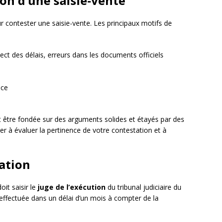
on d’une saisie-vente
 contester une saisie-vente. Les principaux motifs de
ect des délais, erreurs dans les documents officiels
nce
oit être fondée sur des arguments solides et étayés par des
r à évaluer la pertinence de votre contestation et à
ation
oit saisir le
juge de l’exécution
du tribunal judiciaire du
 effectuée dans un délai d’un mois à compter de la