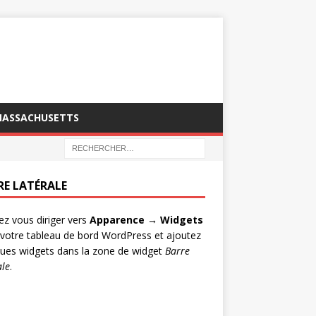
MASSACHUSETTS
RE LATÉRALE
lez vous diriger vers
Apparence → Widgets
votre tableau de bord WordPress et ajoutez
ues widgets dans la zone de widget
Barre
ale
.