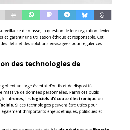
surveillance de masse, la question de leur régulation devient
les et garantir une utilisation éthique et responsable. Cet
 des défis et des solutions envisagées pour réguler ces
ion des technologies de
lobent un large éventail d’outils et de dispositifs
yse massive de données personnelles. Parmi ces outils
, les
drones
, les
logiciels d’écoute électronique
ou
aciale
. Si ces technologies peuvent être utiles pour
nt également d’importants enjeux éthiques, politiques et
 outils peut porter atteinte à la
vie privée
et aux
libertés