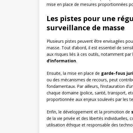
mise en place de mesures proportionnées po
Les pistes pour une rég
surveillance de masse
Plusieurs pistes peuvent être envisagées pour
masse. Tout d’abord, il est essentiel de sensi
aux risques liés à ces outils, notamment par l
d’information
.
Ensuite, la mise en place de
garde-fous jur
ou des mécanismes de recours, peut contribuer
fondamentaux. Par ailleurs, l’instauration d’
chaque domaine (police, santé, transport, et
proportionnée aux enjeux soulevés par les te
Enfin, le développement et la promotion de
de la vie privée et des libertés individuelles
utilisation éthique et responsable des technol