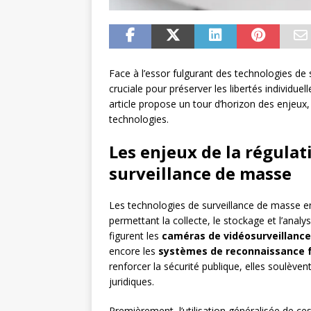
Face à l’essor fulgurant des technologies de 
cruciale pour préserver les libertés individuel
article propose un tour d’horizon des enjeux,
technologies.
Les enjeux de la régulat
surveillance de masse
Les technologies de surveillance de masse eng
permettant la collecte, le stockage et l’anal
figurent les
caméras de vidéosurveillance
encore les
systèmes de reconnaissance f
renforcer la sécurité publique, elles soulève
juridiques.
Premièrement, l’utilisation généralisée de ces