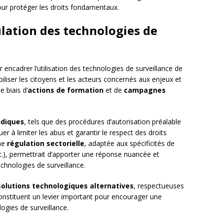
ur protéger les droits fondamentaux.
ulation des technologies de
 encadrer l’utilisation des technologies de surveillance de
biliser les citoyens et les acteurs concernés aux enjeux et
e biais d’
actions de formation
et de
campagnes
idiques
, tels que des procédures d’autorisation préalable
 à limiter les abus et garantir le respect des droits
une
régulation sectorielle
, adaptée aux spécificités de
c.), permettrait d’apporter une réponse nuancée et
chnologies de surveillance.
solutions technologiques alternatives
, respectueuses
, constituent un levier important pour encourager une
ogies de surveillance.