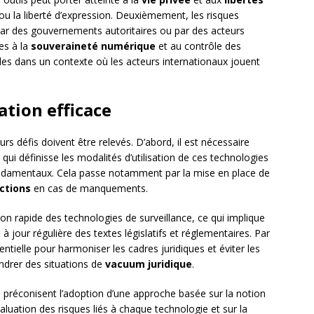
ou la liberté d’expression. Deuxièmement, les risques
 par des gouvernements autoritaires ou par des acteurs
ées à la
souveraineté numérique
et au contrôle des
es dans un contexte où les acteurs internationaux jouent
ation efficace
rs défis doivent être relevés. D’abord, il est nécessaire
 qui définisse les modalités d’utilisation de ces technologies
fondamentaux. Cela passe notamment par la mise en place de
ctions
en cas de manquements.
ution rapide des technologies de surveillance, ce qui implique
à jour régulière des textes législatifs et réglementaires. Par
entielle pour harmoniser les cadres juridiques et éviter les
endrer des situations de
vacuum juridique
.
 préconisent l’adoption d’une approche basée sur la notion
valuation des risques liés à chaque technologie et sur la