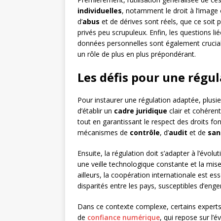
individuelles
, notamment le droit à l’image 
d’
abus
et de dérives sont réels, que ce soit
privés peu scrupuleux. Enfin, les questions li
données personnelles sont également crucial
un rôle de plus en plus prépondérant.
Les défis pour une régul
Pour instaurer une régulation adaptée, plusieu
d’établir un
cadre juridique
clair et cohérent
tout en garantissant le respect des droits 
mécanismes de
contrôle
, d’
audit
et de
san
Ensuite, la régulation doit s’adapter à l’évol
une veille technologique constante et la mise 
ailleurs, la coopération internationale est ess
disparités entre les pays, susceptibles d’eng
Dans ce contexte complexe, certains experts
de
confiance numérique
, qui repose sur l’é