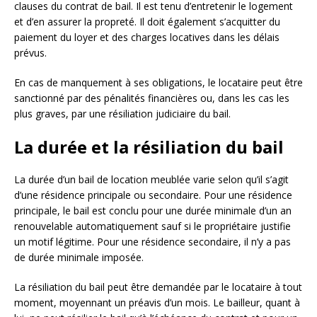
clauses du contrat de bail. Il est tenu d’entretenir le logement
et d’en assurer la propreté. Il doit également s’acquitter du
paiement du loyer et des charges locatives dans les délais
prévus.
En cas de manquement à ses obligations, le locataire peut être
sanctionné par des pénalités financières ou, dans les cas les
plus graves, par une résiliation judiciaire du bail.
La durée et la résiliation du bail
La durée d’un bail de location meublée varie selon qu’il s’agit
d’une résidence principale ou secondaire. Pour une résidence
principale, le bail est conclu pour une durée minimale d’un an
renouvelable automatiquement sauf si le propriétaire justifie
un motif légitime. Pour une résidence secondaire, il n’y a pas
de durée minimale imposée.
La résiliation du bail peut être demandée par le locataire à tout
moment, moyennant un préavis d’un mois. Le bailleur, quant à