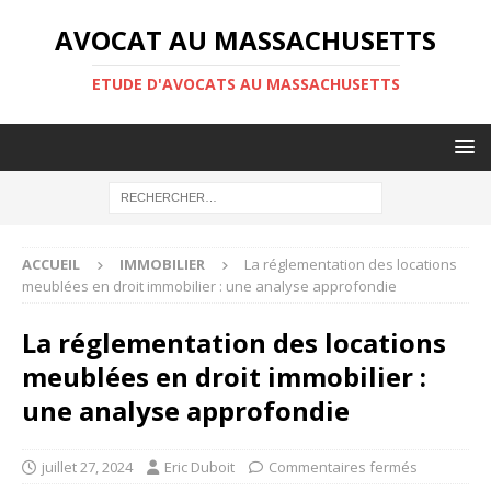
AVOCAT AU MASSACHUSETTS
ETUDE D'AVOCATS AU MASSACHUSETTS
ACCUEIL
IMMOBILIER
La réglementation des locations
meublées en droit immobilier : une analyse approfondie
La réglementation des locations
meublées en droit immobilier :
une analyse approfondie
juillet 27, 2024
Eric Duboit
Commentaires fermés