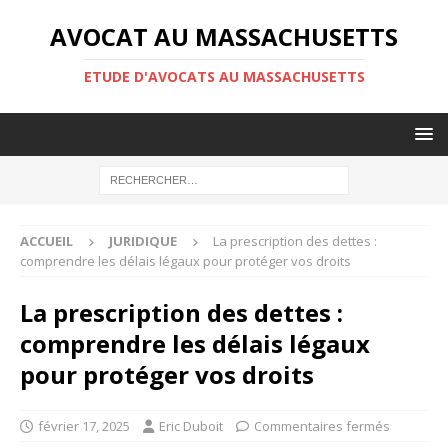
AVOCAT AU MASSACHUSETTS
ETUDE D'AVOCATS AU MASSACHUSETTS
ACCUEIL
JURIDIQUE
La prescription des dettes :
comprendre les délais légaux pour protéger vos droits
La prescription des dettes :
comprendre les délais légaux
pour protéger vos droits
février 17, 2025
Eric Duboit
Commentaires fermés