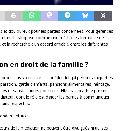
s et douloureux pour les parties concernées. Pour gérer ces
de la famille s’impose comme une méthode alternative de
ue et la recherche d’un accord amiable entre les différentes
on en droit de la famille ?
 processus volontaire et confidentiel qui permet aux parties
éparation, garde d’enfants, pensions alimentaires, héritage,
les et satisfaisantes pour tous. Elle est encadrée par un
diateur, dont le rôle est d’aider les parties à communiquer
oins respectifs.
 fondamentaux :
ours de la médiation ne peuvent être divulgués ni utilisés