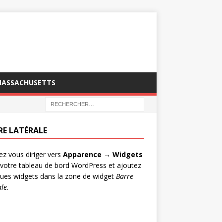
MASSACHUSETTS
RE LATÉRALE
lez vous diriger vers
Apparence → Widgets
votre tableau de bord WordPress et ajoutez
ues widgets dans la zone de widget
Barre
ale
.