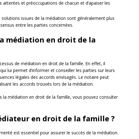
 attentes et préoccupations de chacun et d’apaiser les
 solutions issues de la médiation sont généralement plus
onsensus entre les parties concernées.
la médiation en droit de la
essus de médiation en droit de la famille. En effet, il
i lui permet d’informer et conseiller les parties sur leurs
équences légales des accords envisagés. Le notaire peut
isant les accords trouvés lors de la médiation.
ns la médiation en droit de la famille, vous pouvez consulter
iateur en droit de la famille ?
enté est essentiel pour assurer le succès de la médiation.