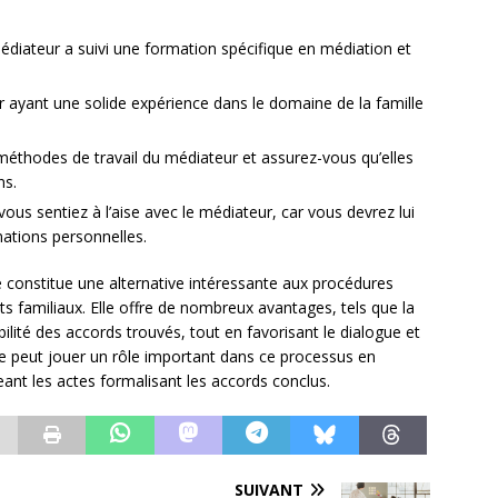
édiateur a suivi une formation spécifique en médiation et
ur ayant une solide expérience dans le domaine de la famille
méthodes de travail du médiateur et assurez-vous qu’elles
ns.
vous sentiez à l’aise avec le médiateur, car vous devrez lui
rmations personnelles.
e constitue une alternative intéressante aux procédures
its familiaux. Elle offre de nombreux avantages, tels que la
ilité des accords trouvés, tout en favorisant le dialogue et
re peut jouer un rôle important dans ce processus en
eant les actes formalisant les accords conclus.
SUIVANT