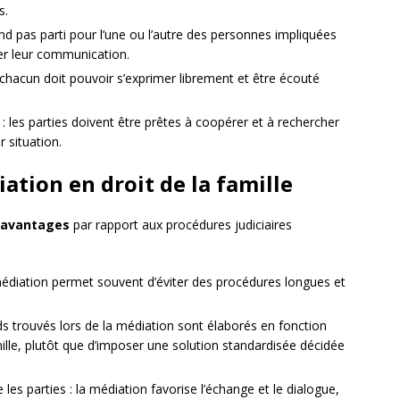
s.
nd pas parti pour l’une ou l’autre des personnes impliquées
ter leur communication.
 chacun doit pouvoir s’exprimer librement et être écouté
: les parties doivent être prêtes à coopérer et à rechercher
 situation.
ation en droit de la famille
avantages
par rapport aux procédures judiciaires
médiation permet souvent d’éviter des procédures longues et
ds trouvés lors de la médiation sont élaborés en fonction
lle, plutôt que d’imposer une solution standardisée décidée
 les parties : la médiation favorise l’échange et le dialogue,