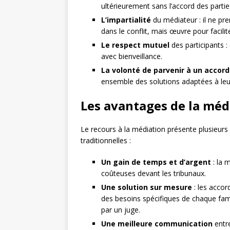
ultérieurement sans l’accord des partie
L’impartialité
du médiateur : il ne pre
dans le conflit, mais œuvre pour facili
Le respect mutuel
des participants :
avec bienveillance.
La volonté de parvenir à un accord
ensemble des solutions adaptées à leur
Les avantages de la médi
Le recours à la médiation présente plusieurs
traditionnelles :
Un gain de temps et d’argent
: la 
coûteuses devant les tribunaux.
Une solution sur mesure
: les accor
des besoins spécifiques de chaque fami
par un juge.
Une meilleure communication
entre