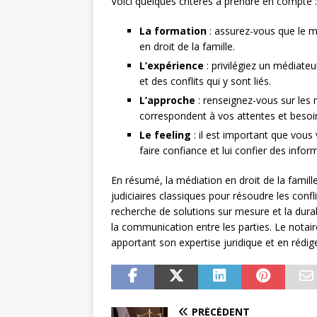
Voici quelques critères à prendre en compte :
La formation
: assurez-vous que le m
en droit de la famille.
L’expérience
: privilégiez un médiate
et des conflits qui y sont liés.
L’approche
: renseignez-vous sur les 
correspondent à vos attentes et besoi
Le feeling
: il est important que vous 
faire confiance et lui confier des info
En résumé, la médiation en droit de la famill
judiciaires classiques pour résoudre les confl
recherche de solutions sur mesure et la durab
la communication entre les parties. Le notai
apportant son expertise juridique et en rédig
PRÉCÉDENT