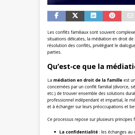
Les conflits familiaux sont souvent complexe
situations délicates, la médiation en droit 
résolution des conflits, privilégiant le dialog
parties.
Qu’est-ce que la médiati
La
médiation en droit de la famille
est un
concernées par un conflit familial (divorce, s
etc.) de trouver ensemble des solutions durab
professionnel indépendant et impartial, le mé
et à échanger sur leurs préoccupations et bes
Ce processus repose sur plusieurs principes
La confidentialité
: les échanges au c