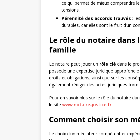
ce qui permet de mieux comprendre les
tensions.
Pérennité des accords trouvés :
les
durables, car elles sont le fruit d’un c
Le rôle du notaire dans 
famille
Le notaire peut jouer un
rôle clé
dans le proc
possède une expertise juridique approfondie qu
droits et obligations, ainsi que sur les cons
également rédiger des actes juridiques formal
Pour en savoir plus sur le rôle du notaire da
le site
www.notaire-justice.fr
.
Comment choisir son méd
Le choix d’un médiateur compétent et expérim