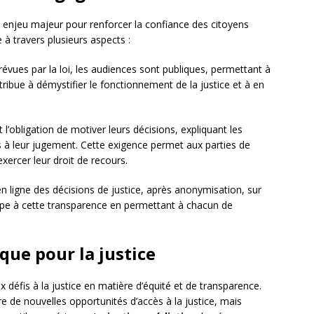
enjeu majeur pour renforcer la confiance des citoyens
te à travers plusieurs aspects :
prévues par la loi, les audiences sont publiques, permettant à
tribue à démystifier le fonctionnement de la justice et à en
 l’obligation de motiver leurs décisions, expliquant les
its à leur jugement. Cette exigence permet aux parties de
xercer leur droit de recours.
en ligne des décisions de justice, après anonymisation, sur
cipe à cette transparence en permettant à chacun de
ique pour la justice
éfis à la justice en matière d’équité et de transparence.
re de nouvelles opportunités d’accès à la justice, mais