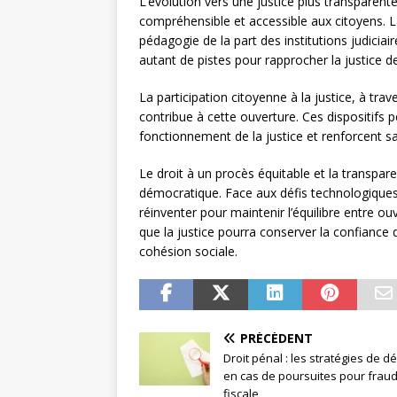
L’évolution vers une justice plus transparente
compréhensible et accessible aux citoyens. La
pédagogie de la part des institutions judicia
autant de pistes pour rapprocher la justice de
La participation citoyenne à la justice, à trav
contribue à cette ouverture. Ces dispositifs
fonctionnement de la justice et renforcent s
Le droit à un procès équitable et la transpare
démocratique. Face aux défis technologiques
réinventer pour maintenir l’équilibre entre ouv
que la justice pourra conserver la confiance 
cohésion sociale.
PRÉCÉDENT
Droit pénal : les stratégies de 
en cas de poursuites pour frau
fiscale