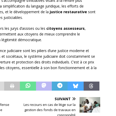
 s’accompagne d’initiatives visant à la rendre plus
 simplification du langage juridique, les efforts de
ires, et le développement de la
justice restaurative
sont
s justiciables.
ers les jurys d’assises ou les
citoyens assesseurs
,
 permettent aux citoyens de mieux comprendre le
a légitimité démocratique.
nce judiciaire sont les piliers d’une justice moderne et
 et sociétaux, le système judiciaire doit constamment se
erture et protection des droits individuels. C’est à ce prix
des citoyens, essentielle à son bon fonctionnement et à la
SUIVANT
défense
Les recours en cas de litige sur la
de
gestion des fonds de travaux en
copropriété