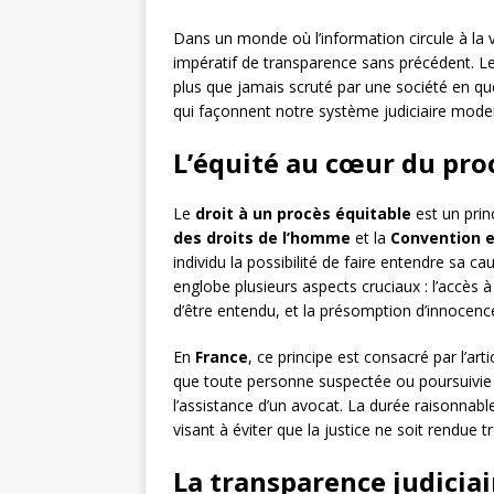
Dans un monde où l’information circule à la vi
impératif de transparence sans précédent. Le 
plus que jamais scruté par une société en quê
qui façonnent notre système judiciaire mode
L’équité au cœur du proc
Le
droit à un procès équitable
est un prin
des droits de l’homme
et la
Convention 
individu la possibilité de faire entendre sa c
englobe plusieurs aspects cruciaux : l’accès à l
d’être entendu, et la présomption d’innocenc
En
France
, ce principe est consacré par l’art
que toute personne suspectée ou poursuivie s
l’assistance d’un avocat. La durée raisonnabl
visant à éviter que la justice ne soit rendue 
La transparence judiciai