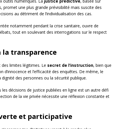
ux outils numériques. La
justice prédictive
, basée sur
, promet une plus grande prévisibilité mais suscite des
isions au détriment de l’individualisation des cas.
entée notamment pendant la crise sanitaire, ouvre de
débats, tout en soulevant des interrogations sur le respect
à la transparence
t des limites légitimes. Le
secret de l’instruction
, bien que
ion d’innocence et l’efficacité des enquêtes. De même, le
 dignité des personnes ou la sécurité publique.
es décisions de justice publiées en ligne est un autre défi
tection de la vie privée nécessite une réflexion constante et
verte et participative