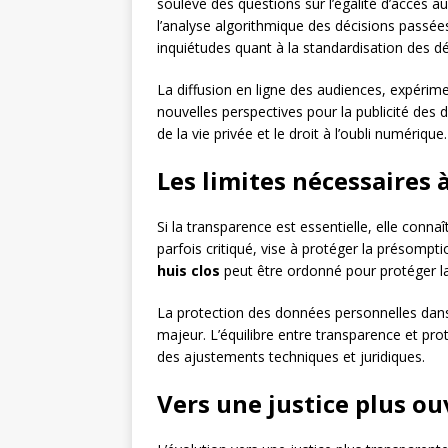
soulève des questions sur l’égalité d’accès a
l’analyse algorithmique des décisions passées
inquiétudes quant à la standardisation des déc
La diffusion en ligne des audiences, expérim
nouvelles perspectives pour la publicité des 
de la vie privée et le droit à l’oubli numérique.
Les limites nécessaires 
Si la transparence est essentielle, elle connaî
parfois critiqué, vise à protéger la présompt
huis clos
peut être ordonné pour protéger la
La protection des données personnelles dans l
majeur. L’équilibre entre transparence et pro
des ajustements techniques et juridiques.
Vers une justice plus ou