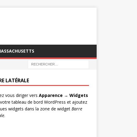
MASSACHUSETTS
RE LATÉRALE
lez vous diriger vers
Apparence → Widgets
votre tableau de bord WordPress et ajoutez
ues widgets dans la zone de widget
Barre
ale
.