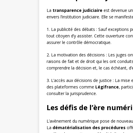
La
transparence judiciaire
est devenue un 
envers l’institution judiciaire. Elle se manifes
1. La publicité des débats : Sauf exceptions 
tout citoyen d’y assister. Cette ouverture con
assurer le contrôle démocratique.
2. La motivation des décisions : Les juges ont
raisons de fait et de droit qui les ont condu
comprendre la décision et, le cas échéant, d’e
3. L’accès aux décisions de justice : La mise 
des plateformes comme
Légifrance
, parti
consulter la jurisprudence.
Les défis de l’ère numér
L’avènement du numérique pose de nouveaux d
La
dématérialisation des procédures
off