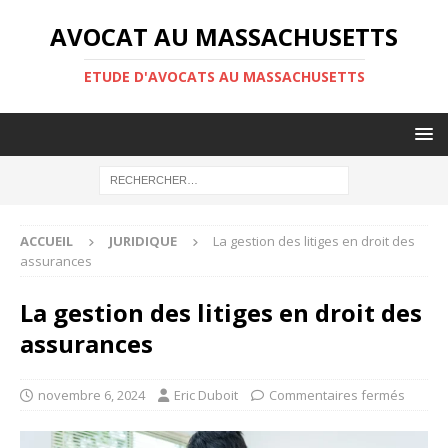
AVOCAT AU MASSACHUSETTS
ETUDE D'AVOCATS AU MASSACHUSETTS
ACCUEIL
JURIDIQUE
La gestion des litiges en droit des
assurances
La gestion des litiges en droit des
assurances
novembre 6, 2024
Eric Duboit
Commentaires fermés