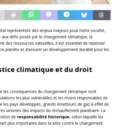
ental représentent des enjeux majeurs pour notre société,
ce aux défis posés par le changement climatique, la
t des ressources naturelles, il est essentiel de repenser
tre planète et d’assurer un développement durable pour les
tice climatique et du droit
que les conséquences du changement climatique sont
pulations les plus vulnérables et les moins responsables de
 entre les pays développés, grands émetteurs de gaz à effet de
res victimes des impacts du réchauffement planétaire. La
 notion de
responsabilité historique
, selon laquelle les
part plus importante dans la lutte contre le changement