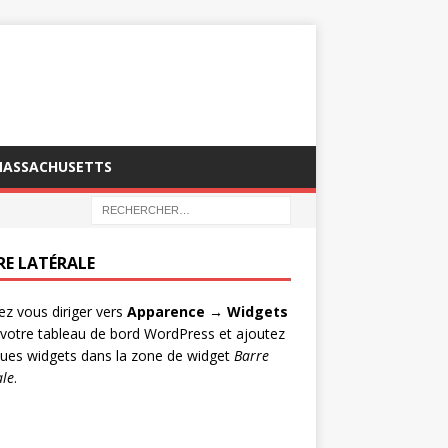
MASSACHUSETTS
RE LATÉRALE
lez vous diriger vers
Apparence → Widgets
votre tableau de bord WordPress et ajoutez
ues widgets dans la zone de widget
Barre
ale
.