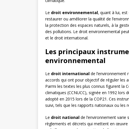
climatique.
Le
droit environnemental
, quant à lui, es
restaurer ou améliorer la qualité de l’envir
la protection des espaces naturels, à la gest
des pollutions. Le droit environnemental peut
et le droit international.
Les principaux instrume
environnemental
Le
droit international
de l’environnement r
accords qui ont pour objectif de réguler les 
Parmi les textes les plus connus figurent l
climatiques (CCNUCC), signée en 1992 lors du
adopté en 2015 lors de la COP21. Ces instr
suivi, tels que les rapports nationaux ou les 
Le
droit national
de l’environnement varie s
règlements et décrets qui mettent en œuvre 