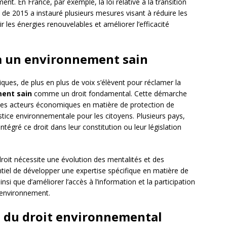
ent. En France, par exemple, la loi relative à la transition
 de 2015 a instauré plusieurs mesures visant à réduire les
 les énergies renouvelables et améliorer l’efficacité
 à un environnement sain
ues, de plus en plus de voix s’élèvent pour réclamer la
ment sain
comme un droit fondamental. Cette démarche
t des acteurs économiques en matière de protection de
ustice environnementale pour les citoyens. Plusieurs pays,
ntégré ce droit dans leur constitution ou leur législation
droit nécessite une évolution des mentalités et des
entiel de développer une expertise spécifique en matière de
si que d’améliorer l’accès à l’information et la participation
l’environnement.
es du droit environnemental