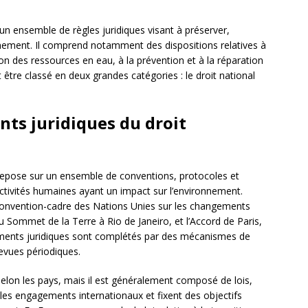
t un ensemble de règles juridiques visant à préserver,
onnement. Il comprend notamment des dispositions relatives à
ion des ressources en eau, à la prévention et à la réparation
 être classé en deux grandes catégories : le droit national
nts juridiques du droit
epose sur un ensemble de conventions, protocoles et
activités humaines ayant un impact sur l’environnement.
a Convention-cadre des Nations Unies sur les changements
 Sommet de la Terre à Rio de Janeiro, et l’Accord de Paris,
uments juridiques sont complétés par des mécanismes de
revues périodiques.
elon les pays, mais il est généralement composé de lois,
les engagements internationaux et fixent des objectifs