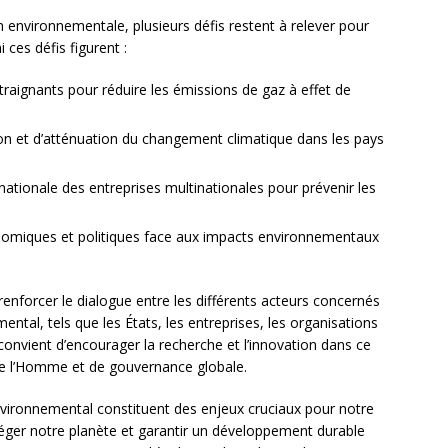
n environnementale, plusieurs défis restent à relever pour
 ces défis figurent :
traignants pour réduire les émissions de gaz à effet de
on et d’atténuation du changement climatique dans les pays
nationale des entreprises multinationales pour prévenir les
nomiques et politiques face aux impacts environnementaux
e renforcer le dialogue entre les différents acteurs concernés
mental, tels que les États, les entreprises, les organisations
il convient d’encourager la recherche et l’innovation dans ce
e l’Homme et de gouvernance globale.
environnemental constituent des enjeux cruciaux pour notre
téger notre planète et garantir un développement durable