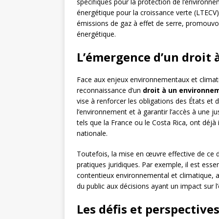
spécifiques pour la protection de l’environnem
énergétique pour la croissance verte (LTECV)
émissions de gaz à effet de serre, promouvoir
énergétique.
L’émergence d’un droit
Face aux enjeux environnementaux et climatiq
reconnaissance d’un
droit à un environne
vise à renforcer les obligations des États e
l’environnement et à garantir l’accès à une j
tels que la France ou le Costa Rica, ont déjà i
nationale.
Toutefois, la mise en œuvre effective de ce 
pratiques juridiques. Par exemple, il est ess
contentieux environnemental et climatique, ain
du public aux décisions ayant un impact sur 
Les défis et perspectiv