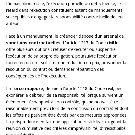
L’inexécution totale, l’exécution partielle ou défectueuse, le
retard dans l’exécution constituent autant de manquements
susceptibles d’engager la responsabilité contractuelle de leur
auteur.
Face à un manquement, le créancier dispose d’un arsenal de
sanctions contractuelles
. L’article 1217 du Code civil lui
offre plusieurs options : refuser d’exécuter ou suspendre
l’exécution de sa propre obligation, poursuivre l’exécution
forcée en nature, solliciter une réduction du prix, provoquer la
résolution du contrat ou demander réparation des
conséquences de l’inexécution.
La
force majeure
, définie à l’article 1218 du Code civil, peut
exonérer le débiteur de sa responsabilité lorsque survient un
événement échappant à son contrôle, qui ne pouvait être
raisonnablement prévu lors de la conclusion du contrat et dont
les effets ne peuvent être évités par des mesures appropriées.
La jurisprudence en fait une application restrictive, exigeant la
réunion cumulative des critères d’imprévisibilité, d’irrésistibilité
et d’extériorité.