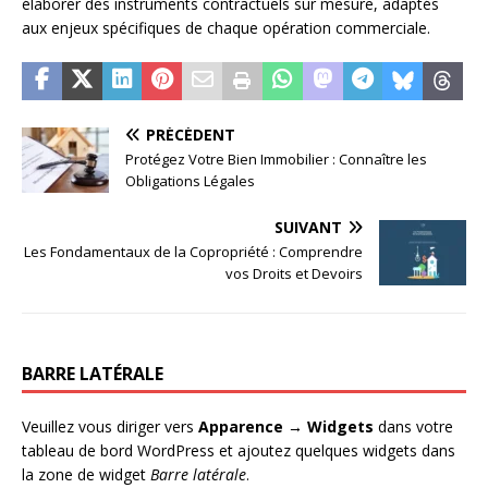
élaborer des instruments contractuels sur mesure, adaptés
aux enjeux spécifiques de chaque opération commerciale.
PRÉCÉDENT
Protégez Votre Bien Immobilier : Connaître les
Obligations Légales
SUIVANT
Les Fondamentaux de la Copropriété : Comprendre
vos Droits et Devoirs
BARRE LATÉRALE
Veuillez vous diriger vers
Apparence → Widgets
dans votre
tableau de bord WordPress et ajoutez quelques widgets dans
la zone de widget
Barre latérale
.