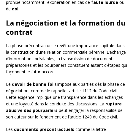
prohibe notamment l’exonération en cas de
faute lourde
ou
de
dol
.
La négociation et la formation du
contrat
La phase précontractuelle revêt une importance capitale dans
la construction d’une relation commerciale pérenne. L’échange
d’informations préalables, la transmission de documents
préparatoires et les pourparlers constituent autant d’étapes qui
façonnent le futur accord.
Le
devoir de bonne foi
s’impose aux parties dès la phase de
négociation, comme le rappelle l’article 1112 du Code civil.
Cette exigence implique une transparence dans les échanges
et une loyauté dans la conduite des discussions. La
rupture
abusive des pourparlers
peut engager la responsabilité de
son auteur sur le fondement de l’article 1240 du Code civil.
Les
documents précontractuels
comme la lettre