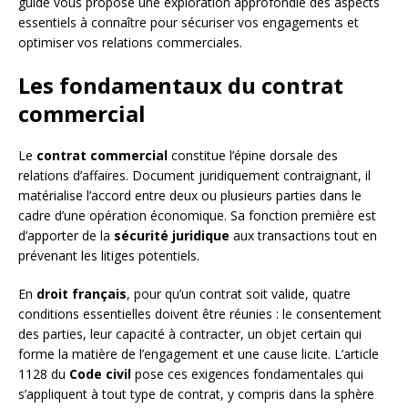
guide vous propose une exploration approfondie des aspects
essentiels à connaître pour sécuriser vos engagements et
optimiser vos relations commerciales.
Les fondamentaux du contrat
commercial
Le
contrat commercial
constitue l’épine dorsale des
relations d’affaires. Document juridiquement contraignant, il
matérialise l’accord entre deux ou plusieurs parties dans le
cadre d’une opération économique. Sa fonction première est
d’apporter de la
sécurité juridique
aux transactions tout en
prévenant les litiges potentiels.
En
droit français
, pour qu’un contrat soit valide, quatre
conditions essentielles doivent être réunies : le consentement
des parties, leur capacité à contracter, un objet certain qui
forme la matière de l’engagement et une cause licite. L’article
1128 du
Code civil
pose ces exigences fondamentales qui
s’appliquent à tout type de contrat, y compris dans la sphère