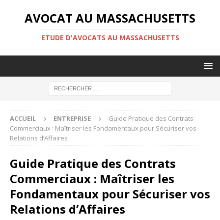
AVOCAT AU MASSACHUSETTS
ETUDE D'AVOCATS AU MASSACHUSETTS
ACCUEIL
ENTREPRISE
Guide Pratique des Contrats
Commerciaux : Maîtriser les Fondamentaux pour Sécuriser vos
Relations d’Affaires
Guide Pratique des Contrats
Commerciaux : Maîtriser les
Fondamentaux pour Sécuriser vos
Relations d’Affaires