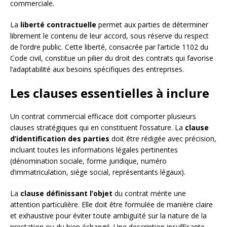
commerciale.
La
liberté contractuelle
permet aux parties de déterminer
librement le contenu de leur accord, sous réserve du respect
de l’ordre public. Cette liberté, consacrée par l’article 1102 du
Code civil, constitue un pilier du droit des contrats qui favorise
l’adaptabilité aux besoins spécifiques des entreprises.
Les clauses essentielles à inclure
Un contrat commercial efficace doit comporter plusieurs
clauses stratégiques qui en constituent l’ossature. La
clause
d’identification des parties
doit être rédigée avec précision,
incluant toutes les informations légales pertinentes
(dénomination sociale, forme juridique, numéro
d’immatriculation, siège social, représentants légaux).
La
clause définissant l’objet
du contrat mérite une
attention particulière. Elle doit être formulée de manière claire
et exhaustive pour éviter toute ambiguïté sur la nature de la
prestation ou du bien échangé. Une description insuffisante