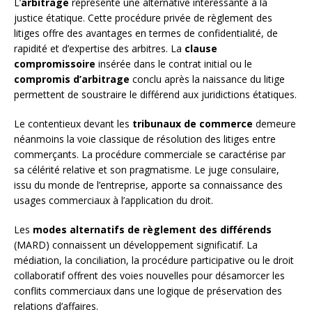
L’
arbitrage
représente une alternative intéressante à la
justice étatique. Cette procédure privée de règlement des
litiges offre des avantages en termes de confidentialité, de
rapidité et d’expertise des arbitres. La
clause
compromissoire
insérée dans le contrat initial ou le
compromis d’arbitrage
conclu après la naissance du litige
permettent de soustraire le différend aux juridictions étatiques.
Le contentieux devant les
tribunaux de commerce
demeure
néanmoins la voie classique de résolution des litiges entre
commerçants. La procédure commerciale se caractérise par
sa célérité relative et son pragmatisme. Le juge consulaire,
issu du monde de l’entreprise, apporte sa connaissance des
usages commerciaux à l’application du droit.
Les
modes alternatifs de règlement des différends
(MARD) connaissent un développement significatif. La
médiation, la conciliation, la procédure participative ou le droit
collaboratif offrent des voies nouvelles pour désamorcer les
conflits commerciaux dans une logique de préservation des
relations d’affaires.