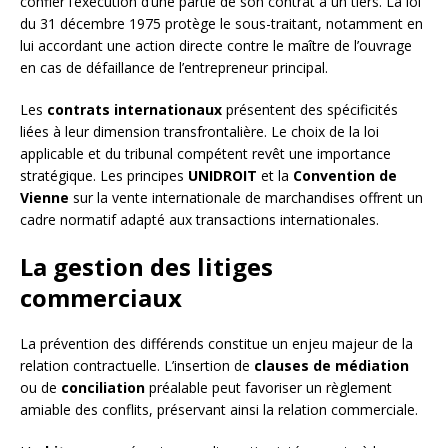
confier l’exécution d’une partie de son contrat à un tiers. La loi
du 31 décembre 1975 protège le sous-traitant, notamment en
lui accordant une action directe contre le maître de l’ouvrage
en cas de défaillance de l’entrepreneur principal.
Les
contrats internationaux
présentent des spécificités
liées à leur dimension transfrontalière. Le choix de la loi
applicable et du tribunal compétent revêt une importance
stratégique. Les principes
UNIDROIT
et la
Convention de
Vienne
sur la vente internationale de marchandises offrent un
cadre normatif adapté aux transactions internationales.
La gestion des litiges
commerciaux
La prévention des différends constitue un enjeu majeur de la
relation contractuelle. L’insertion de
clauses de médiation
ou de
conciliation
préalable peut favoriser un règlement
amiable des conflits, préservant ainsi la relation commerciale.