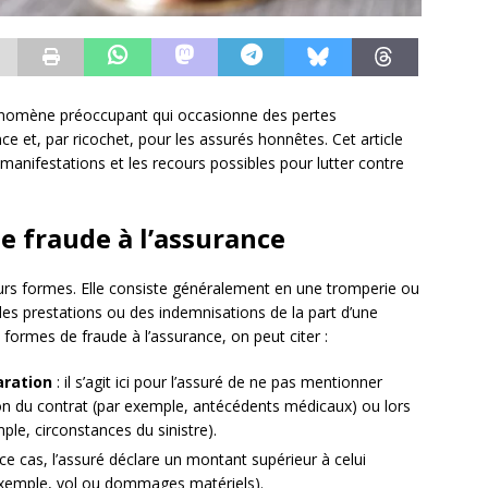
énomène préoccupant qui occasionne des pertes
e et, par ricochet, pour les assurés honnêtes. Cet article
 manifestations et les recours possibles pour lutter contre
e fraude à l’assurance
eurs formes. Elle consiste généralement en une tromperie ou
es prestations ou des indemnisations de la part d’une
formes de fraude à l’assurance, on peut citer :
aration
: il s’agit ici pour l’assuré de ne pas mentionner
ion du contrat (par exemple, antécédents médicaux) ou lors
mple, circonstances du sinistre).
ce cas, l’assuré déclare un montant supérieur à celui
r exemple, vol ou dommages matériels).