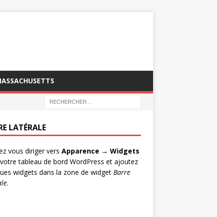
MASSACHUSETTS
RE LATÉRALE
lez vous diriger vers
Apparence → Widgets
votre tableau de bord WordPress et ajoutez
ues widgets dans la zone de widget
Barre
ale
.