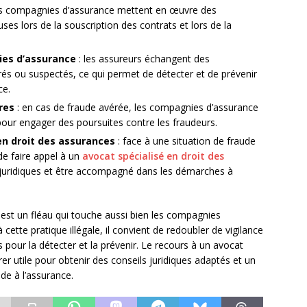
es compagnies d’assurance mettent en œuvre des
ses lors de la souscription des contrats et lors de la
ies d’assurance
: les assureurs échangent des
rés ou suspectés, ce qui permet de détecter et de prévenir
ce.
ires
: en cas de fraude avérée, les compagnies d’assurance
s pour engager des poursuites contre les fraudeurs.
en droit des assurances
: face à une situation de fraude
 de faire appel à un
avocat spécialisé en droit des
 juridiques et être accompagné dans les démarches à
est un fléau qui touche aussi bien les compagnies
ette pratique illégale, il convient de redoubler de vigilance
pour la détecter et la prévenir. Le recours à un avocat
er utile pour obtenir des conseils juridiques adaptés et un
de à l’assurance.