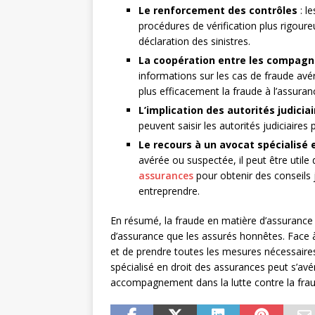
Le renforcement des contrôles
: l
procédures de vérification plus rigoureu
déclaration des sinistres.
La coopération entre les compagn
informations sur les cas de fraude avé
plus efficacement la fraude à l’assuran
L’implication des autorités judicia
peuvent saisir les autorités judiciaire
Le recours à un avocat spécialisé 
avérée ou suspectée, il peut être utile
assurances
pour obtenir des conseils
entreprendre.
En résumé, la fraude en matière d’assurance 
d’assurance que les assurés honnêtes. Face à c
et de prendre toutes les mesures nécessaires 
spécialisé en droit des assurances peut s’avér
accompagnement dans la lutte contre la frau