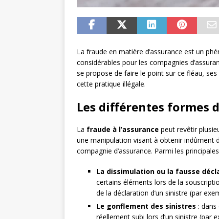
La fraude en matière d’assurance est un ph
considérables pour les compagnies d’assuranc
se propose de faire le point sur ce fléau, ses
cette pratique illégale.
Les différentes formes d
La
fraude à l’assurance
peut revêtir plusi
une manipulation visant à obtenir indûment d
compagnie d’assurance. Parmi les principales 
La dissimulation ou la fausse décl
certains éléments lors de la souscript
de la déclaration d’un sinistre (par exe
Le gonflement des sinistres
: dans 
réellement subi lors d’un sinistre (pa