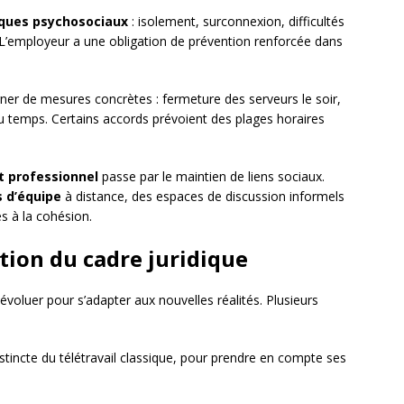
sques psychosociaux
: isolement, surconnexion, difficultés
. L’employeur a une obligation de prévention renforcée dans
er de mesures concrètes : fermeture des serveurs le soir,
u temps. Certains accords prévoient des plages horaires
t professionnel
passe par le maintien de liens sociaux.
s d’équipe
à distance, des espaces de discussion informels
es à la cohésion.
tion du cadre juridique
 évoluer pour s’adapter aux nouvelles réalités. Plusieurs
distincte du télétravail classique, pour prendre en compte ses