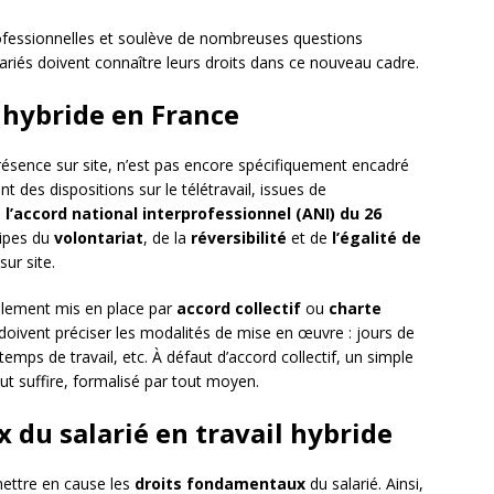
professionnelles et soulève de nombreuses questions
alariés doivent connaître leurs droits dans ce nouveau cadre.
l hybride en France
résence sur site, n’est pas encore spécifiquement encadré
ent des dispositions sur le télétravail, issues de
e
l’accord national interprofessionnel (ANI) du 26
cipes du
volontariat
, de la
réversibilité
et de
l’égalité de
sur site.
ralement mis en place par
accord collectif
ou
charte
oivent préciser les modalités de mise en œuvre : jours de
temps de travail, etc. À défaut d’accord collectif, un simple
t suffire, formalisé par tout moyen.
 du salarié en travail hybride
mettre en cause les
droits fondamentaux
du salarié. Ainsi,