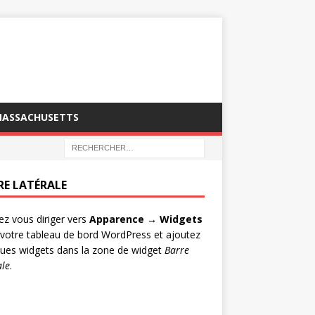
MASSACHUSETTS
RE LATÉRALE
lez vous diriger vers
Apparence → Widgets
votre tableau de bord WordPress et ajoutez
ues widgets dans la zone de widget
Barre
ale
.