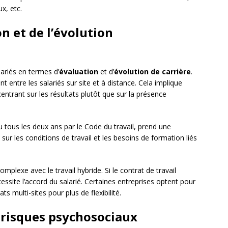
ux, etc.
on et de l’évolution
lariés en termes d’
évaluation
et d’
évolution de carrière
.
ent entre les salariés sur site et à distance. Cela implique
centrant sur les résultats plutôt que sur la présence
u tous les deux ans par le Code du travail, prend une
 sur les conditions de travail et les besoins de formation liés
omplexe avec le travail hybride. Si le contrat de travail
essite l’accord du salarié. Certaines entreprises optent pour
s multi-sites pour plus de flexibilité.
s risques psychosociaux