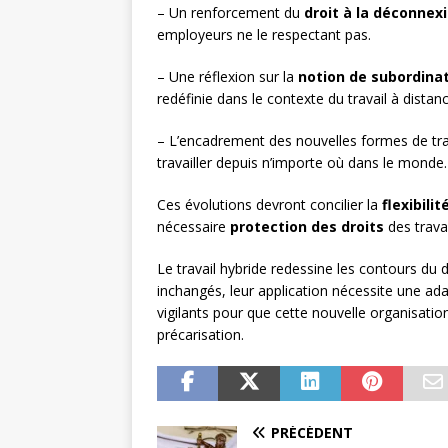
– Un renforcement du
droit à la déconnex
employeurs ne le respectant pas.
– Une réflexion sur la
notion de subordinat
redéfinie dans le contexte du travail à distanc
– L’encadrement des nouvelles formes de tr
travailler depuis n’importe où dans le monde.
Ces évolutions devront concilier la
flexibilit
nécessaire
protection des droits
des travai
Le travail hybride redessine les contours du d
inchangés, leur application nécessite une ad
vigilants pour que cette nouvelle organisatio
précarisation.
PRÉCÉDENT