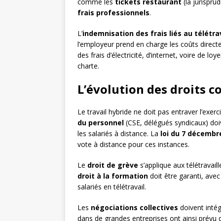
comme les
tickets restaurant
(la jurispru
frais professionnels
.
L’
indemnisation des frais liés au télétra
l’employeur prend en charge les coûts directe
des frais d’électricité, d’internet, voire de l
charte.
L’évolution des droits co
Le travail hybride ne doit pas entraver l’exer
du personnel
(CSE, délégués syndicaux) do
les salariés à distance. La
loi du 7 décembr
vote à distance pour ces instances.
Le
droit de grève
s’applique aux télétravai
droit à la formation
doit être garanti, avec
salariés en télétravail.
Les
négociations collectives
doivent intég
dans de grandes entreprises ont ainsi prévu d