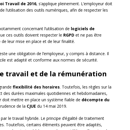
loi Travail de 2016
, s’applique pleinement. L’employeur doit
de l’utilisation des outils numériques, afin de respecter les
notamment concernant l’utilisation de
logiciels de
ue ces outils doivent respecter le
RGPD
et ne pas être
de leur mise en place et de leur finalité.
este une obligation de l’employeur, y compris à distance. Il
micile est adapté et conforme aux normes de sécurité.
e travail et de la rémunération
 grande
flexibilité des horaires
. Toutefois, les règles sur la
ect des durées maximales quotidiennes et hebdomadaires,
 doit mettre en place un système fiable de
décompte du
prudence de la
CJUE
du 14 mai 2019.
ar le travail hybride. Le principe d’égalité de traitement
ges. Toutefois, certains éléments peuvent être adaptés,