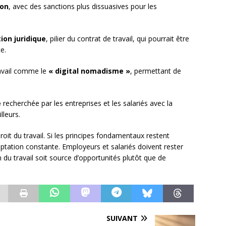
ion
, avec des sanctions plus dissuasives pour les
ion juridique
, pilier du contrat de travail, qui pourrait être
e.
avail comme le
« digital nomadisme »
, permettant de
é
recherchée par les entreprises et les salariés avec la
lleurs.
roit du travail. Si les principes fondamentaux restent
aptation constante. Employeurs et salariés doivent rester
n du travail soit source d’opportunités plutôt que de
SUIVANT