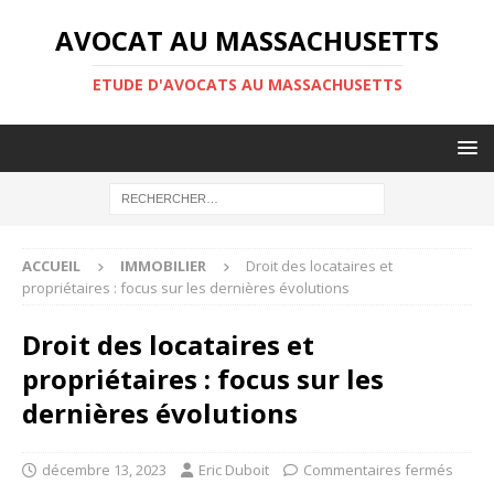
AVOCAT AU MASSACHUSETTS
ETUDE D'AVOCATS AU MASSACHUSETTS
ACCUEIL
IMMOBILIER
Droit des locataires et
propriétaires : focus sur les dernières évolutions
Droit des locataires et
propriétaires : focus sur les
dernières évolutions
décembre 13, 2023
Eric Duboit
Commentaires fermés